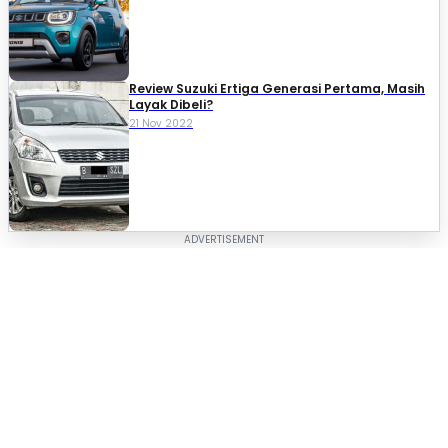
Review Suzuki Ertiga Generasi Pertama, Masih
Layak Dibeli?
21 Nov 2022