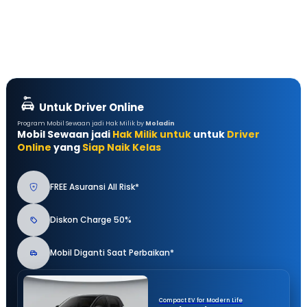
Untuk Driver Online
Program Mobil Sewaan jadi Hak Milik by
Moladin
Mobil Sewaan jadi
Hak Milik untuk
untuk
Driver
Online
yang
Siap Naik Kelas
FREE Asuransi All Risk*
Diskon Charge 50%
Mobil Diganti Saat Perbaikan*
Compact EV for Modern Life