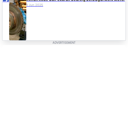
#5
11 Jun 2025