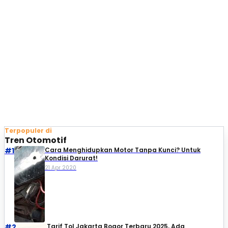
Terpopuler di
Tren Otomotif
#1
Cara Menghidupkan Motor Tanpa Kunci? Untuk
Kondisi Darurat!
21 Apr 2020
#2
Tarif Tol Jakarta Bogor Terbaru 2025, Ada