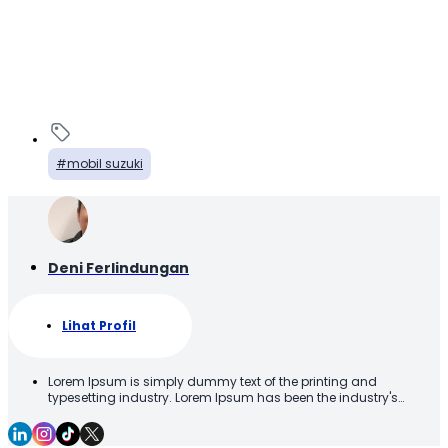
mobil suzuki
Deni Ferlindungan
Lihat Profil
Lorem Ipsum is simply dummy text of the printing and
typesetting industry. Lorem Ipsum has been the industry's
standard dummy text ever since the 1500s, when an unknown
printer took a galley of type and scrambled it to make a type
specimen book. It has survived not only five centuries, but also