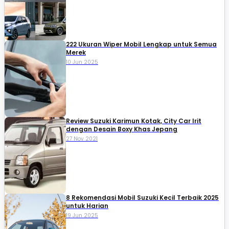
222 Ukuran Wiper Mobil Lengkap untuk Semua
Merek
10 Jun 2025
Review Suzuki Karimun Kotak, City Car Irit
dengan Desain Boxy Khas Jepang
27 Nov 2021
8 Rekomendasi Mobil Suzuki Kecil Terbaik 2025
untuk Harian
19 Jun 2025