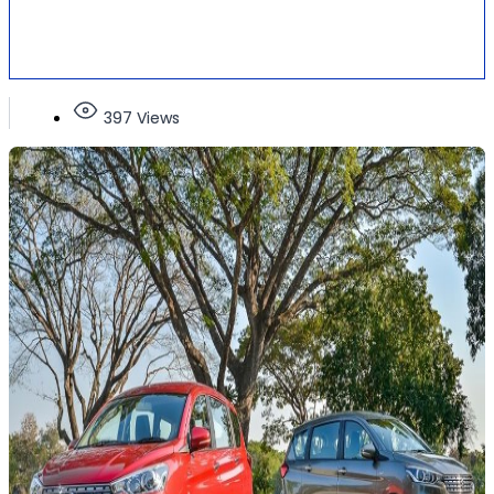
397 Views