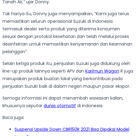
Tanah Air,” ujar Donny.
Tak hanya itu, Donny juga menyampaikan, “Kami juga terus
memastikan seluruh operasional Suzuki di Indonesia
termasuk dealer serta produk yang diterima konsumen
sesuai dengan protokol kesehatan dan telah melalui proses
desinfektan untuk memastikan kenyamanan dan keamanan
pelanggan”.
Selain ketiga produk itu, penjualan Suzuki juga didukung oleh
line-up produk lainnya seperti APV dan
Karimun Wagon
R juga
merupakan produk buatan lokal yang berkontribusi pada
penjualan Suzuki baik di dalam negeri maupun pasar ekspor.
Semoga informasi ini dapat menambah wawasan kalian,
khususnya seputar
dunia otomotif
di Indonesia.
Baca juga:
Suspensi Upside Down CBR150R 2021 Bisa Dipakai Model