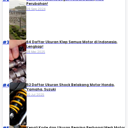
Perubahan!
09 Sep 2024
#3
64 Daftar Ukuran Klep Semua Motor di Indonesia,
Lengkap!
08 Mei 2025
#4
52 Daftar Ukuran Shock Belakang Motor Honda,
Yamaha, Suzuki​
30 Jul 2025
Kenali Kode dan Ukuran Bearing Berbagai Merk Motor