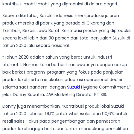
kontribusi mobil-mobil yang diproduksi di dalam negeri.
Seperti diketahui, Suzuki Indonesia memproduksi jajaran
produk mereka di pabrik yang berada di Cikarang dan
Tambun, Bekasi Jawa Barat. Kontribusi produk yang diproduksi
secara lokal lebih dari 90 persen dari total penjualan Suzuki di
tahun 2020 lalu secara nasional.
“Tahun 2020 adalah tahun yang berat untuk industri
otomotif. Namun kami berhasil melewatinya dengan cukup
baik berkat program-program yang fokus pada penjualan
produk lokal serta melakukan adaptasi operasional dealer
selama saat pandemi dengan
Suzuki
Hygiene Commitment,”
jelas Donny Saputra, 4W Marketing Director PT SIS.
Donny juga menambahkan, “Kontribusi produk lokal Suzuki
tahun 2020 sebesar 91,1% untuk wholesales dan 90,6% untuk
retail sales. Fokus pada pengembangan dan pemasaran
produk lokal ini juga bertujuan untuk mendukung pemulihan