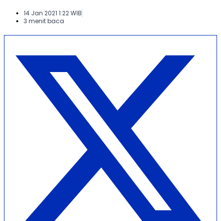
14 Jan 2021 1:22 WIB
3 menit baca