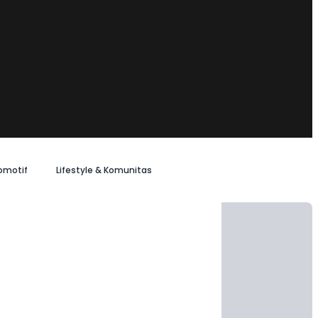
omotif
Lifestyle & Komunitas