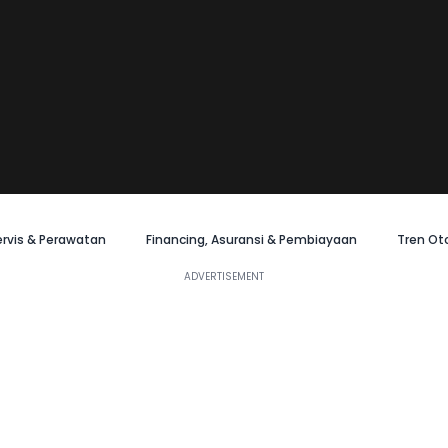
ervis & Perawatan
Financing, Asuransi & Pembiayaan
Tren Ot