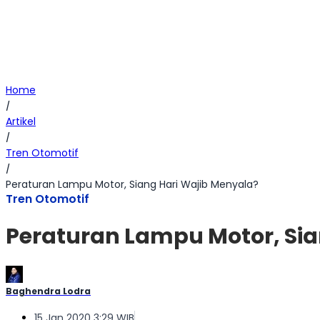
Home
/
Artikel
/
Tren Otomotif
/
Peraturan Lampu Motor, Siang Hari Wajib Menyala?
Tren Otomotif
Peraturan Lampu Motor, Sia
Baghendra Lodra
15 Jan 2020 3:29 WIB