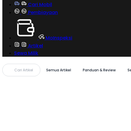
Cari Mobil
Pembiayaan
MoInspeksi
Artikel
Sewa Milik
Cari Artikel
Semua Artikel
Panduan & Review
S