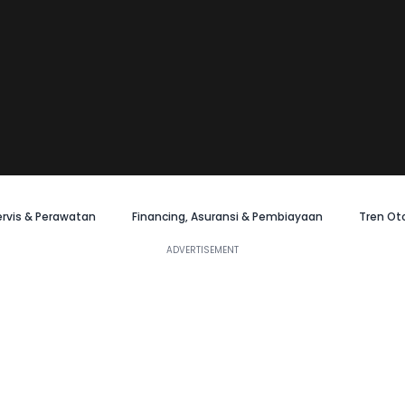
ervis & Perawatan
Financing, Asuransi & Pembiayaan
Tren Ot