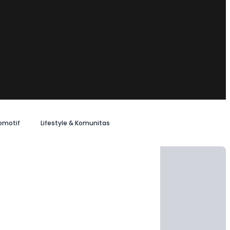
omotif
Lifestyle & Komunitas