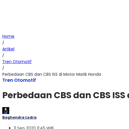
Home
/
Artikel
/
Tren Otomotif
/
Perbedaan CBS dan CBS ISS di Motor Matik Honda
Tren Otomotif
Perbedaan CBS dan CBS ISS 
Baghendra Lodra
11 Sep 2020 11:45 WIB