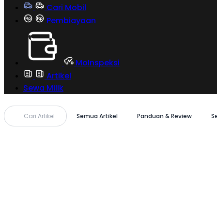
Cari Mobil
Pembiayaan
MoInspeksi
Artikel
Sewa Milik
Cari Artikel
Semua Artikel
Panduan & Review
S