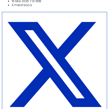
15 Mar 2025 7:31 WIB
4 menit baca