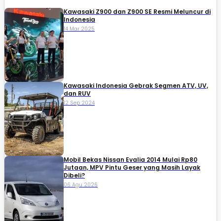
Kawasaki Z900 dan Z900 SE Resmi Meluncur di
Indonesia
14 Mar 2025
Kawasaki Indonesia Gebrak Segmen ATV, UV,
dan RUV
12 Sep 2024
Mobil Bekas Nissan Evalia 2014 Mulai Rp80
Jutaan, MPV Pintu Geser yang Masih Layak
Dibeli?
06 Agu 2026