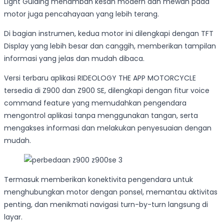
Light Guiding menambah kesan modern dan mewah pada
motor juga pencahayaan yang lebih terang.
Di bagian instrumen, kedua motor ini dilengkapi dengan TFT
Display yang lebih besar dan canggih, memberikan tampilan
informasi yang jelas dan mudah dibaca.
Versi terbaru aplikasi RIDEOLOGY THE APP MOTORCYCLE
tersedia di Z900 dan Z900 SE, dilengkapi dengan fitur voice
command feature yang memudahkan pengendara
mengontrol aplikasi tanpa menggunakan tangan, serta
mengakses informasi dan melakukan penyesuaian dengan
mudah.
Termasuk memberikan konektivita pengendara untuk
menghubungkan motor dengan ponsel, memantau aktivitas
penting, dan menikmati navigasi turn-by-turn langsung di
layar.