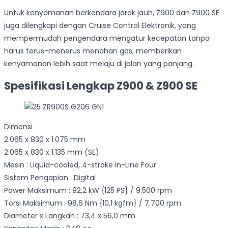
Untuk kenyamanan berkendara jarak jauh, Z900 dan Z900 SE
juga dilengkapi dengan Cruise Control Elektronik, yang
mempermudah pengendara mengatur kecepatan tanpa
harus terus-menerus menahan gas, memberikan
kenyamanan lebih saat melaju di jalan yang panjang.
Spesifikasi Lengkap Z900 & Z900 SE
Dimensi
2.065 x 830 x 1.075 mm
2.065 x 830 x 1.135 mm (SE)
Mesin : Liquid-cooled, 4-stroke In-Line Four
Sistem Pengapian : Digital
Power Maksimum : 92,2 kW {125 PS} / 9.500 rpm
Torsi Maksimum : 98,6 Nm {10,1 kgfm} / 7.700 rpm
Diameter x Langkah : 73,4 x 56,0 mm