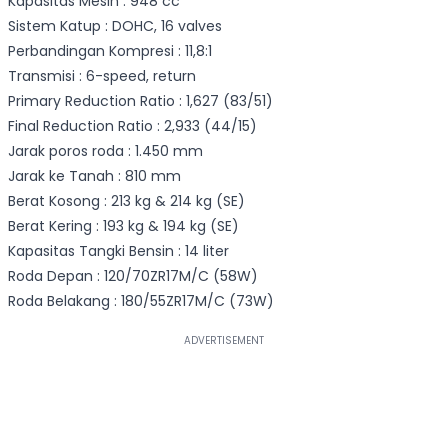
Kapasitas Mesin : 948 cc
Sistem Katup : DOHC, 16 valves
Perbandingan Kompresi : 11,8:1
Transmisi : 6-speed, return
Primary Reduction Ratio : 1,627 (83/51)
Final Reduction Ratio : 2,933 (44/15)
Jarak poros roda : 1.450 mm
Jarak ke Tanah : 810 mm
Berat Kosong : 213 kg & 214 kg (SE)
Berat Kering : 193 kg & 194 kg (SE)
Kapasitas Tangki Bensin : 14 liter
Roda Depan : 120/70ZR17M/C (58W)
Roda Belakang : 180/55ZR17M/C (73W)