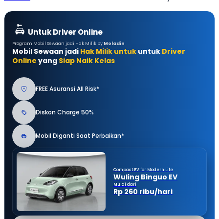
Untuk Driver Online
Program Mobil Sewaan jadi Hak Milik by
Moladin
Mobil Sewaan jadi
Hak Milik untuk
untuk
Driver
Online
yang
Siap Naik Kelas
FREE Asuransi All Risk*
Diskon Charge 50%
Mobil Diganti Saat Perbaikan*
Compact EV for Modern Life
Wuling Binguo EV
Mulai dari
Rp 260 ribu/hari