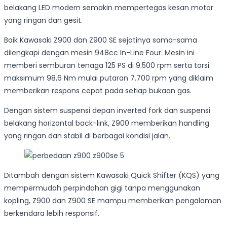
belakang LED modern semakin mempertegas kesan motor
yang ringan dan gesit.
Baik Kawasaki Z900 dan Z900 SE sejatinya sama-sama
dilengkapi dengan mesin 948cc In-Line Four. Mesin ini
memberi semburan tenaga 125 PS di 9.500 rpm serta torsi
maksimum 98,6 Nm mulai putaran 7.700 rpm yang diklaim
memberikan respons cepat pada setiap bukaan gas.
Dengan sistem suspensi depan inverted fork dan suspensi
belakang horizontal back-link, Z900 memberikan handling
yang ringan dan stabil di berbagai kondisi jalan.
Ditambah dengan sistem Kawasaki Quick Shifter (KQS) yang
mempermudah perpindahan gigi tanpa menggunakan
kopling, Z900 dan Z900 SE mampu memberikan pengalaman
berkendara lebih responsif.