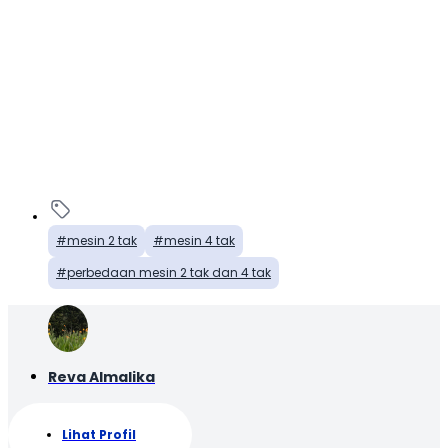
mesin 2 tak
mesin 4 tak
perbedaan mesin 2 tak dan 4 tak
Reva Almalika
Lihat Profil