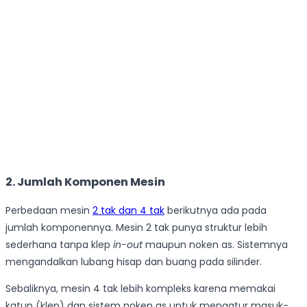
2. Jumlah Komponen Mesin
Perbedaan mesin
2 tak dan 4 tak
berikutnya ada pada
jumlah komponennya. Mesin 2 tak punya struktur lebih
sederhana tanpa klep
in-out
maupun noken as. Sistemnya
mengandalkan lubang hisap dan buang pada silinder.
Sebaliknya, mesin 4 tak lebih kompleks karena memakai
katup (klep) dan sistem noken as untuk mengatur masuk-