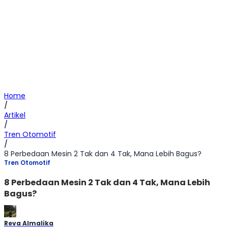
Home
/
Artikel
/
Tren Otomotif
/
8 Perbedaan Mesin 2 Tak dan 4 Tak, Mana Lebih Bagus?
Tren Otomotif
8 Perbedaan Mesin 2 Tak dan 4 Tak, Mana Lebih
Bagus?
Reva Almalika