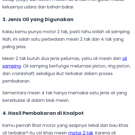
keluarnya udara dan bahan bakar.
3. Jenis Oli yang Digunakan
Kalau kamu punya motor 2 tak, pasti tahu istilah oli samping.
Nah
, ini salah satu perbedaan mesin 2 tak dan 4 tak yang
paling jelas.
Mesin 2 tak butuh dua jenis pelumas, yaitu oli mesin dan
oli
samping
. Oli samping berfungsi melumasi piston,
ring
piston,
dan
crankshaft
, sekaligus ikut terbakar dalam proses
pembakaran.
Sementara mesin 4 tak hanya memakai satu jenis oli yang
bersirkulasi di dalam blok mesin.
4. Hasil Pembakaran di Knalpot
Kamu pernah lihat motor yang asapnya tebal dan bau khas
oli terbakar? Itu ciri khas mesin
motor 2 tak
. Karena oli