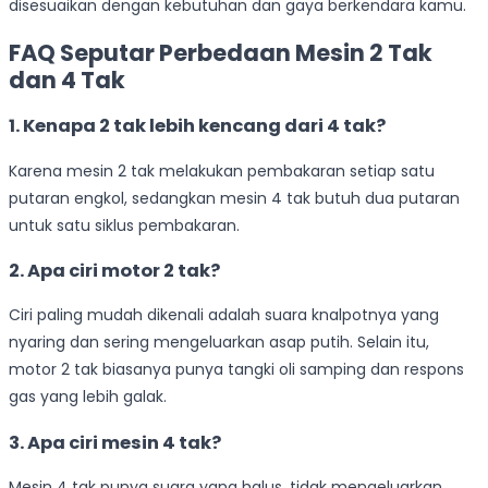
disesuaikan dengan kebutuhan dan gaya berkendara kamu.
FAQ Seputar Perbedaan Mesin 2 Tak
dan 4 Tak
1. Kenapa 2 tak lebih kencang dari 4 tak?
Karena mesin 2 tak melakukan pembakaran setiap satu
putaran engkol, sedangkan mesin 4 tak butuh dua putaran
untuk satu siklus pembakaran.
2. Apa ciri motor 2 tak?
Ciri paling mudah dikenali adalah suara knalpotnya yang
nyaring dan sering mengeluarkan asap putih. Selain itu,
motor 2 tak biasanya punya tangki oli samping dan respons
gas yang lebih galak.
3. Apa ciri mesin 4 tak?
Mesin 4 tak punya suara yang halus, tidak mengeluarkan