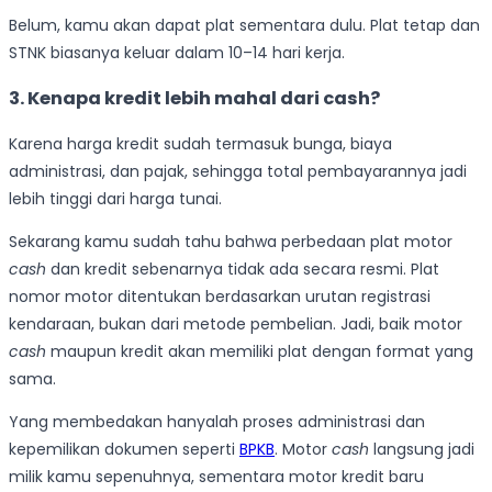
Belum, kamu akan dapat plat sementara dulu. Plat tetap dan
STNK biasanya keluar dalam 10–14 hari kerja.
3. Kenapa kredit lebih mahal dari cash?
Karena harga kredit sudah termasuk bunga, biaya
administrasi, dan pajak, sehingga total pembayarannya jadi
lebih tinggi dari harga tunai.
Sekarang kamu sudah tahu bahwa perbedaan plat motor
cash
dan kredit sebenarnya tidak ada secara resmi. Plat
nomor motor ditentukan berdasarkan urutan registrasi
kendaraan, bukan dari metode pembelian. Jadi, baik motor
cash
maupun kredit akan memiliki plat dengan format yang
sama.
Yang membedakan hanyalah proses administrasi dan
kepemilikan dokumen seperti
BPKB
. Motor
cash
langsung jadi
milik kamu sepenuhnya, sementara motor kredit baru