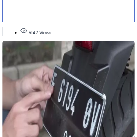
5147 Views