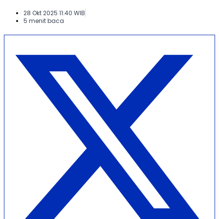
28 Okt 2025 11:40 WIB
5 menit baca