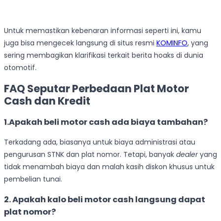
Untuk memastikan kebenaran informasi seperti ini, kamu
juga bisa mengecek langsung di situs resmi
KOMINFO
, yang
sering membagikan klarifikasi terkait berita hoaks di dunia
otomotif.
FAQ Seputar Perbedaan Plat Motor
Cash dan Kredit
1.Apakah beli motor cash ada biaya tambahan?
Terkadang ada, biasanya untuk biaya administrasi atau
pengurusan STNK dan plat nomor. Tetapi, banyak
dealer
yang
tidak menambah biaya dan malah kasih diskon khusus untuk
pembelian tunai.
2. Apakah kalo beli motor cash langsung dapat
plat nomor?