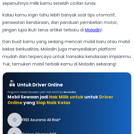
sepenuhnya milik kamu setelah cicilan lunas.
Kalau kamu ingin tahu lebih banyak soal tips otomotif,
perawatan kendaraan, dan panduan pembelian motor,
jangan lupa ikuti terus artikel terbaru di
Moladin
!
Dan buat kamu yang sedang mencari mobil baru atau mobil
bekas berkualitas, Moladin juga menyediakan
platform
mudah dan terpercaya untuk transaksi kendaraan impianmu.
Yuk, temukan mobil terbaik kamu di Moladin sekarang!
Untuk Driver Online
Program Mobil Sewaan jadi Hak Milik by
Moladin
Mobil Sewaan jadi
Hak Milik untuk
untuk
Driver
Online
yang
Siap Naik Kelas
FREE Asuransi All Risk*