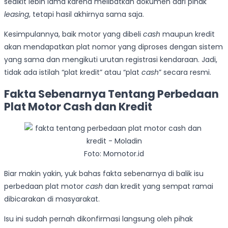
sedikit lebih lama karena melibatkan dokumen dari pihak
leasing
, tetapi hasil akhirnya sama saja.
Kesimpulannya, baik motor yang dibeli
cash
maupun kredit
akan mendapatkan plat nomor yang diproses dengan sistem
yang sama dan mengikuti urutan registrasi kendaraan. Jadi,
tidak ada istilah “plat kredit” atau “plat
cash
” secara resmi.
Fakta Sebenarnya Tentang Perbedaan
Plat Motor Cash dan Kredit
Foto: Momotor.id
Biar makin yakin, yuk bahas fakta sebenarnya di balik isu
perbedaan plat motor
cash
dan kredit yang sempat ramai
dibicarakan di masyarakat.
Isu ini sudah pernah dikonfirmasi langsung oleh pihak