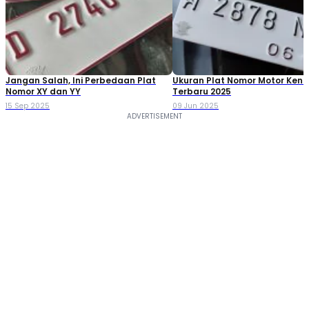
Jangan Salah, Ini Perbedaan Plat
Ukuran Plat Nomor Motor Ken
Nomor XY dan YY
Terbaru 2025
15 Sep 2025
09 Jun 2025