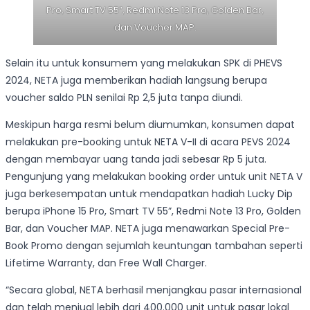
Pro, Smart TV 55”, Redmi Note 13 Pro, Golden Bar,
dan Voucher MAP.
Selain itu untuk konsumem yang melakukan SPK di PHEVS
2024, NETA juga memberikan hadiah langsung berupa
voucher saldo PLN senilai Rp 2,5 juta tanpa diundi.
Meskipun harga resmi belum diumumkan, konsumen dapat
melakukan pre-booking untuk NETA V-II di acara PEVS 2024
dengan membayar uang tanda jadi sebesar Rp 5 juta.
Pengunjung yang melakukan booking order untuk unit NETA V
juga berkesempatan untuk mendapatkan hadiah Lucky Dip
berupa iPhone 15 Pro, Smart TV 55”, Redmi Note 13 Pro, Golden
Bar, dan Voucher MAP. NETA juga menawarkan Special Pre-
Book Promo dengan sejumlah keuntungan tambahan seperti
Lifetime Warranty, dan Free Wall Charger.
“Secara global, NETA berhasil menjangkau pasar internasional
dan telah menjual lebih dari 400.000 unit untuk pasar lokal