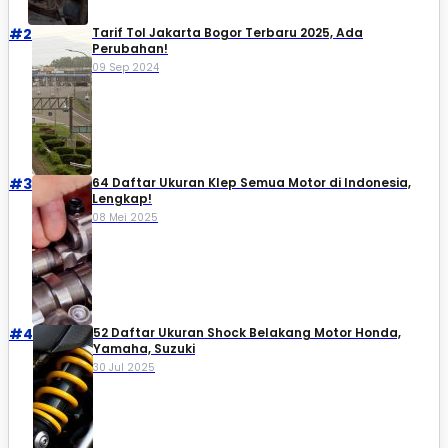
#2
Tarif Tol Jakarta Bogor Terbaru 2025, Ada
Perubahan!
09 Sep 2024
#3
64 Daftar Ukuran Klep Semua Motor di Indonesia,
Lengkap!
08 Mei 2025
#4
52 Daftar Ukuran Shock Belakang Motor Honda,
Yamaha, Suzuki​
30 Jul 2025