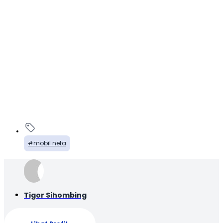
mobil neta
Tigor Sihombing