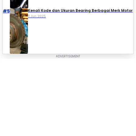
#5
Kenali Kode dan Ukuran Bearing Berbagai Merk Motor
11 Jun 2025