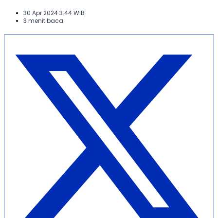
30 Apr 2024 3:44 WIB
3 menit baca