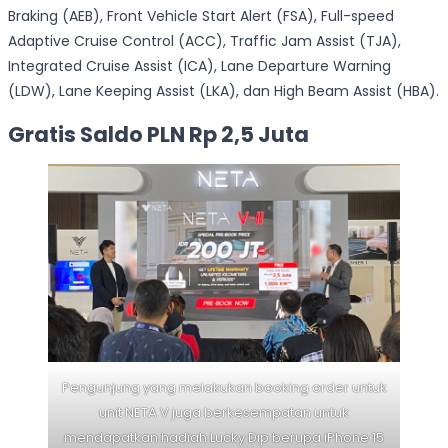
Braking (AEB), Front Vehicle Start Alert (FSA), Full-speed
Adaptive Cruise Control (ACC), Traffic Jam Assist (TJA),
Integrated Cruise Assist (ICA), Lane Departure Warning
(LDW), Lane Keeping Assist (LKA), dan High Beam Assist (HBA).
Gratis Saldo PLN Rp 2,5 Juta
Pengunjung yang melakukan booking order untuk
unit NETA V juga berkesempatan untuk
mendapatkan hadiah Lucky Dip berupa iPhone 15