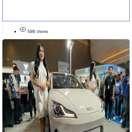
586 Views