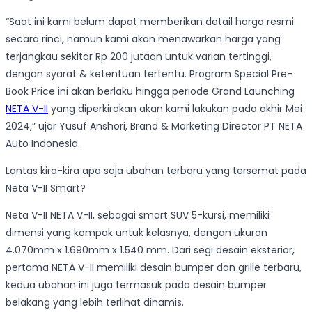
“Saat ini kami belum dapat memberikan detail harga resmi
secara rinci, namun kami akan menawarkan harga yang
terjangkau sekitar Rp 200 jutaan untuk varian tertinggi,
dengan syarat & ketentuan tertentu. Program Special Pre-
Book Price ini akan berlaku hingga periode Grand Launching
NETA V-II
yang diperkirakan akan kami lakukan pada akhir Mei
2024,” ujar Yusuf Anshori, Brand & Marketing Director PT NETA
Auto Indonesia.
Lantas kira-kira apa saja ubahan terbaru yang tersemat pada
Neta V-II Smart?
Neta V-II NETA V-II, sebagai smart SUV 5-kursi, memiliki
dimensi yang kompak untuk kelasnya, dengan ukuran
4.070mm x 1.690mm x 1.540 mm. Dari segi desain eksterior,
pertama NETA V-II memiliki desain bumper dan grille terbaru,
kedua ubahan ini juga termasuk pada desain bumper
belakang yang lebih terlihat dinamis.