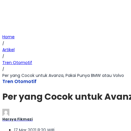
Home
/
Artikel
/
Tren Otomotif
/
Per yang Cocok untuk Avanza, Pakai Punya BMW atau Volvo
Tren Otomotif
Per yang Cocok untuk Avan
Harsya Fikmazi
17 Mar 2021 8:20 WIB