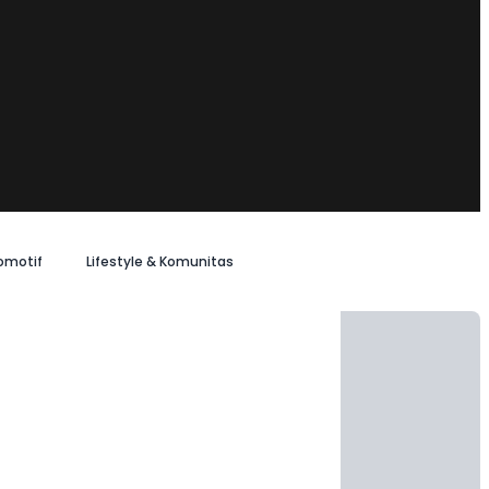
omotif
Lifestyle & Komunitas