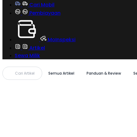
Cari Mobil
Pembiayaan
MoInspeksi
Artikel
Sewa Milik
Cari Artikel
Semua Artikel
Panduan & Review
S