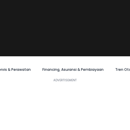
ervis & Perawatan
Financing, Asuransi & Pembiayaan
Tren Ot