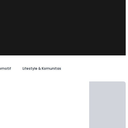
omotif
Lifestyle & Komunitas