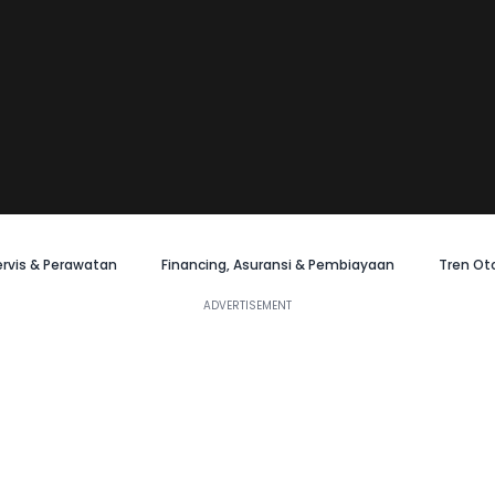
ervis & Perawatan
Financing, Asuransi & Pembiayaan
Tren Ot