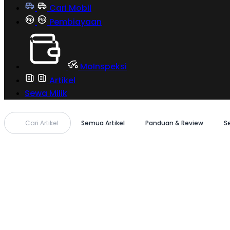
Cari Mobil
Pembiayaan
MoInspeksi
Artikel
Sewa Milik
Cari Artikel
Semua Artikel
Panduan & Review
S