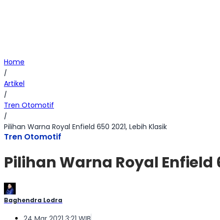
Home
/
Artikel
/
Tren Otomotif
/
Pilihan Warna Royal Enfield 650 2021, Lebih Klasik
Tren Otomotif
Pilihan Warna Royal Enfield 
Baghendra Lodra
24 Mar 2021 3:21 WIB