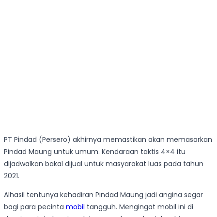
PT Pindad (Persero) akhirnya memastikan akan memasarkan
Pindad Maung untuk umum. Kendaraan taktis 4×4 itu
dijadwalkan bakal dijual untuk masyarakat luas pada tahun
2021.
Alhasil tentunya kehadiran Pindad Maung jadi angina segar
bagi para pecinta
mobil
tangguh. Mengingat mobil ini di