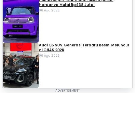
Harganya Mulai Rp438 Juta!
06 Agu 2026
Audi Q5 SUV Generasi Terbaru Resmi Meluncur
di GIIAS 2026
06 Agu 2026