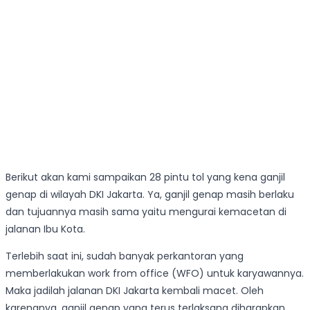
Berikut akan kami sampaikan 28 pintu tol yang kena ganjil
genap di wilayah DKI Jakarta. Ya, ganjil genap masih berlaku
dan tujuannya masih sama yaitu mengurai kemacetan di
jalanan Ibu Kota.
Terlebih saat ini, sudah banyak perkantoran yang
memberlakukan work from office (WFO) untuk karyawannya.
Maka jadilah jalanan DKI Jakarta kembali macet. Oleh
karenanya, ganjil genap yang terus terlaksana diharapkan