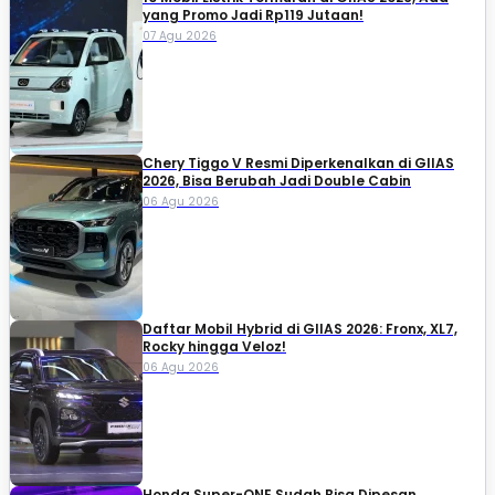
yang Promo Jadi Rp119 Jutaan!
07 Agu 2026
Chery Tiggo V Resmi Diperkenalkan di GIIAS
2026, Bisa Berubah Jadi Double Cabin
06 Agu 2026
Daftar Mobil Hybrid di GIIAS 2026: Fronx, XL7,
Rocky hingga Veloz!
06 Agu 2026
Honda Super-ONE Sudah Bisa Dipesan,