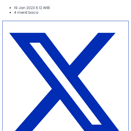
19 Jan 2023 6:12 WIB
4 menit baca