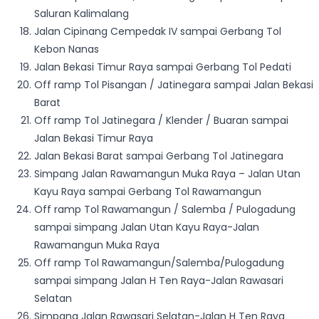
Saluran Kalimalang
Jalan Cipinang Cempedak IV sampai Gerbang Tol
Kebon Nanas
Jalan Bekasi Timur Raya sampai Gerbang Tol Pedati
Off ramp Tol Pisangan / Jatinegara sampai Jalan Bekasi
Barat
Off ramp Tol Jatinegara / Klender / Buaran sampai
Jalan Bekasi Timur Raya
Jalan Bekasi Barat sampai Gerbang Tol Jatinegara
Simpang Jalan Rawamangun Muka Raya – Jalan Utan
Kayu Raya sampai Gerbang Tol Rawamangun
Off ramp Tol Rawamangun / Salemba / Pulogadung
sampai simpang Jalan Utan Kayu Raya-Jalan
Rawamangun Muka Raya
Off ramp Tol Rawamangun/Salemba/Pulogadung
sampai simpang Jalan H Ten Raya-Jalan Rawasari
Selatan
Simpang Jalan Rawasari Selatan-Jalan H Ten Raya