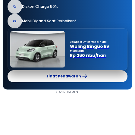
Diskon Charge 50%
Mobil Diganti Saat Perbaikan*
Compact EV for Modern Life
Wuling Binguo EV
Mulai dari
Rp 260 ribu/hari
Lihat Penawaran