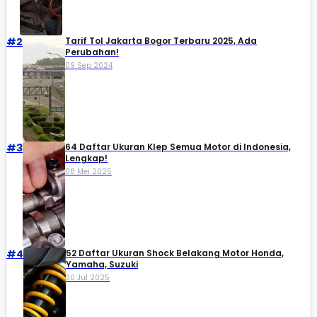
#2
Tarif Tol Jakarta Bogor Terbaru 2025, Ada
Perubahan!
09 Sep 2024
#3
64 Daftar Ukuran Klep Semua Motor di Indonesia,
Lengkap!
08 Mei 2025
#4
52 Daftar Ukuran Shock Belakang Motor Honda,
Yamaha, Suzuki​
30 Jul 2025