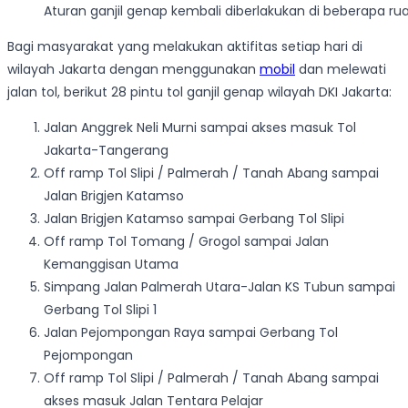
Aturan ganjil genap kembali diberlakukan di beberapa ruas
Bagi masyarakat yang melakukan aktifitas setiap hari di
wilayah Jakarta dengan menggunakan
mobil
dan melewati
jalan tol, berikut 28 pintu tol ganjil genap wilayah DKI Jakarta:
Jalan Anggrek Neli Murni sampai akses masuk Tol
Jakarta-Tangerang
Off ramp Tol Slipi / Palmerah / Tanah Abang sampai
Jalan Brigjen Katamso
Jalan Brigjen Katamso sampai Gerbang Tol Slipi
Off ramp Tol Tomang / Grogol sampai Jalan
Kemanggisan Utama
Simpang Jalan Palmerah Utara-Jalan KS Tubun sampai
Gerbang Tol Slipi 1
Jalan Pejompongan Raya sampai Gerbang Tol
Pejompongan
Off ramp Tol Slipi / Palmerah / Tanah Abang sampai
akses masuk Jalan Tentara Pelajar