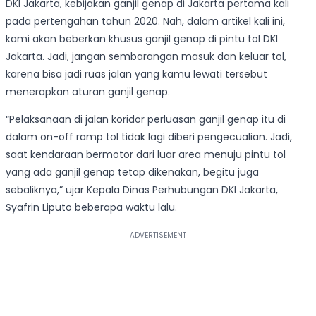
DKI Jakarta, kebijakan ganjil genap di Jakarta pertama kali
pada pertengahan tahun 2020. Nah, dalam artikel kali ini,
kami akan beberkan khusus ganjil genap di pintu tol DKI
Jakarta. Jadi, jangan sembarangan masuk dan keluar tol,
karena bisa jadi ruas jalan yang kamu lewati tersebut
menerapkan aturan ganjil genap.
“Pelaksanaan di jalan koridor perluasan ganjil genap itu di
dalam on-off ramp tol tidak lagi diberi pengecualian. Jadi,
saat kendaraan bermotor dari luar area menuju pintu tol
yang ada ganjil genap tetap dikenakan, begitu juga
sebaliknya,” ujar Kepala Dinas Perhubungan DKI Jakarta,
Syafrin Liputo beberapa waktu lalu.