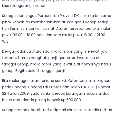
bisa mengurangi macet.
Sebagai pengingat, Pemerintah Provinsi DKI Jakarta bersama
pihak kepolisian memberlakukan aturan ganjil genap setiap
hari Senin sampai hari Jumat. Aturan tersebut berlaku mulai
pukul 06.00 – 10.00 pagi dan sore mulai pukul 16.00 – 21.00
WIB.
Dengan adanya aturan itu, maka mobil yang melewati jalur
tertentu harus mengikuti ganjil genap. Artinya kalau di
tanggal genap, maka mobil yang lewat plat nomornya harus
genap. Begitu pula di tanggal ganjil.
Bila melanggar, akan terkena sanksi. Ketentuan ini mengacu
pada Undang-Undang Lalu Lintas dan Jalan (UU LLAJ) Nomor
22 Tahun 2009, yaitu sanksi berupa kurungan maksimal dua
bulan atau denda paling banyak Rp 500.000.
Sebagaimana diketahui, dikutip dari akun sosial media Dishub