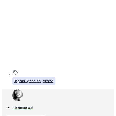
ganjil genal tol jakarta
Firdaus Ali