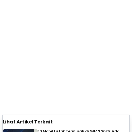
Lihat Artikel Terkait
10 Mobil Listrik Termurah di GIIAS 2026, Ada