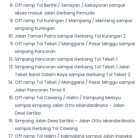
Off ramp Tol Benhil / Senayan / Kebayoran sampai
akses masuk Jalan Gerbang Pemuda
Off ramp Tol Kuningan / Mampang / Menteng sampai
simpang Kuningan
Jalan Taman Patra sampai Gerbang Tol Kuningan 2
Off ramp Tol Tebet / Manggarai / Pasar Minggu sampai
simpang Pancoran
Simpang Pancoran sampai Gerbang Tol Tebet 1
Simpang Pancoran sampai Gerbang Tol Tebet 1 Jalan
Tebet Barat Dalam Raya sampai Gerbang Tol Tebet 2
Off ramp Tol Tebet / Manggarai / Pasar Minggu sampai
Jalan Pancoran Timur II
Off ramp Tol Cawang / Halim / Kampung Melayu
sampai simpang Jalan Otto Iskandardinata – Jalan
Dewi Sartika
Simpang Jalan Dewi Sartika – Jalan Otto Iskandardinata
sampai Gerbang Tol Cawang
Off ramp Tol Halim / Kalimalang sampai Jalan Inspeksi