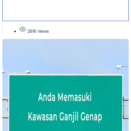
2616 Views