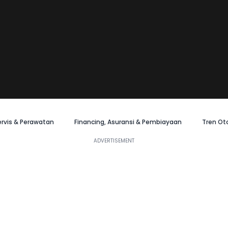
ervis & Perawatan
Financing, Asuransi & Pembiayaan
Tren Ot