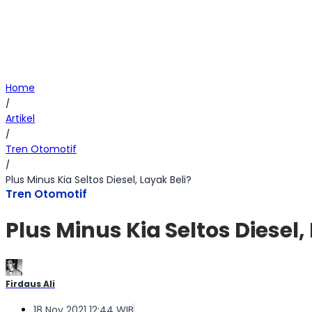
Home
/
Artikel
/
Tren Otomotif
/
Plus Minus Kia Seltos Diesel, Layak Beli?
Tren Otomotif
Plus Minus Kia Seltos Diesel,
Firdaus Ali
18 Nov 2021 12:44 WIB