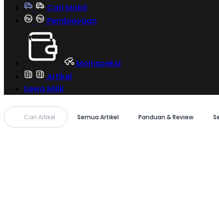
Cari Mobil
Pembiayaan
MoInspeksi
Artikel
Sewa Milik
Cari Artikel
Semua Artikel
Panduan & Review
S