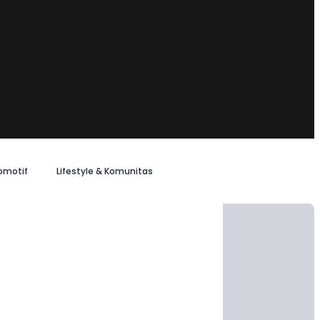
omotif
Lifestyle & Komunitas