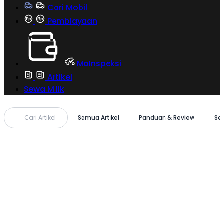
Cari Mobil
Pembiayaan
MoInspeksi
Artikel
Sewa Milik
Cari Artikel
Semua Artikel
Panduan & Review
S