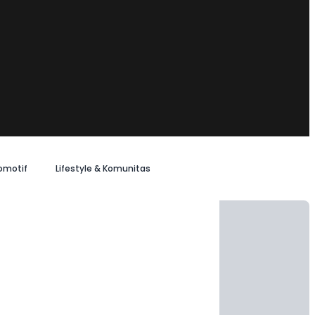
omotif
Lifestyle & Komunitas