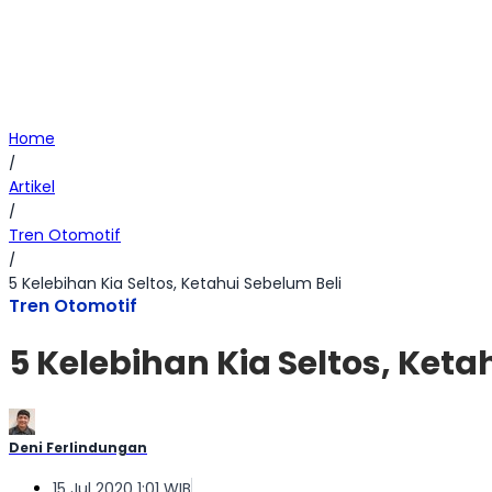
Home
/
Artikel
/
Tren Otomotif
/
5 Kelebihan Kia Seltos, Ketahui Sebelum Beli
Tren Otomotif
5 Kelebihan Kia Seltos, Keta
Deni Ferlindungan
15 Jul 2020 1:01 WIB