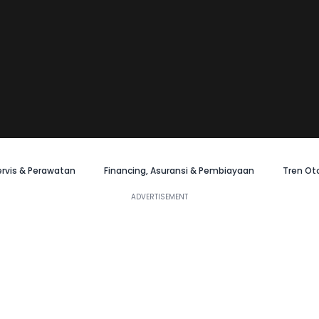
ervis & Perawatan
Financing, Asuransi & Pembiayaan
Tren Ot