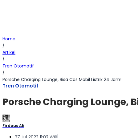
Home
/
Artikel
/
Tren Otomotif
/
Porsche Charging Lounge, Bisa Cas Mobil Listrik 24 Jam!
Tren Otomotif
Porsche Charging Lounge, Bi
Firdaus Ali
27 Jul 2023 11:02 WIB