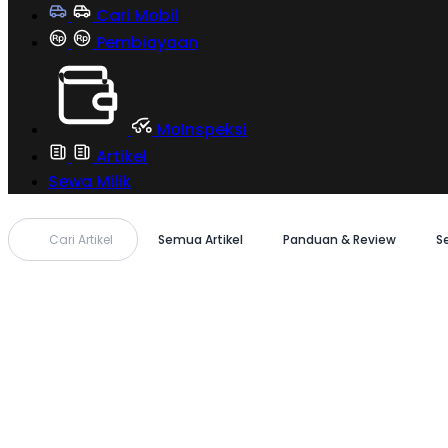
Cari Mobil
Pembiayaan
MoInspeksi
Artikel
Sewa Milik
Cari Artikel
Semua Artikel
Panduan & Review
S