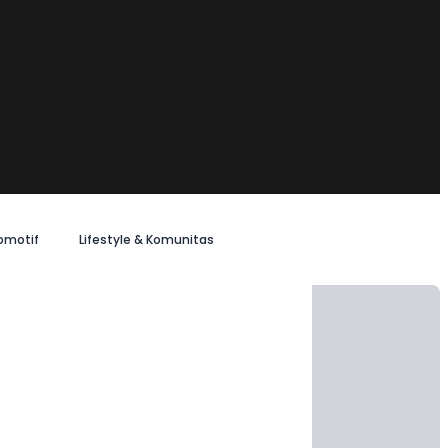
omotif
Lifestyle & Komunitas