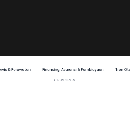
ervis & Perawatan
Financing, Asuransi & Pembiayaan
Tren Ot