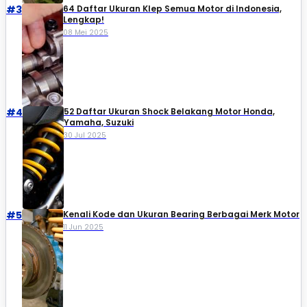
#3
64 Daftar Ukuran Klep Semua Motor di Indonesia,
Lengkap!
08 Mei 2025
#4
52 Daftar Ukuran Shock Belakang Motor Honda,
Yamaha, Suzuki​
30 Jul 2025
#5
Kenali Kode dan Ukuran Bearing Berbagai Merk Motor
11 Jun 2025