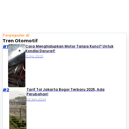
Terpopuler di
Tren Otomotif
#1
Cara Menghidupkan Motor Tanpa Kunci? Untuk
Kondisi Darurat!
21 Apr 2020
#2
Tarif Tol Jakarta Bogor Terbaru 2025, Ada
Perubahan!
09 Sep 2024