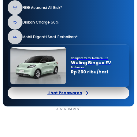
FREE Asuransi All Risk*
Diskon Charge 50%
Mobil Diganti Saat Perbaikan*
Compact EV for Modern Life
Wuling Binguo EV
Mulai dari
Rp 260 ribu/hari
Lihat Penawaran