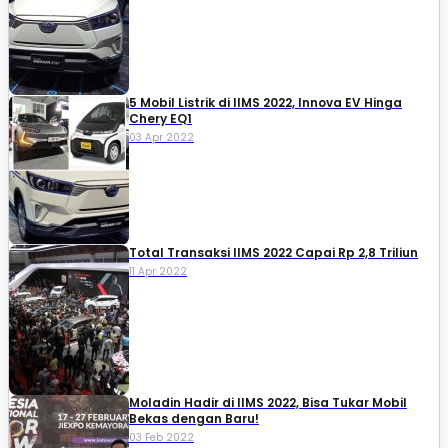
5 Mobil Listrik di IIMS 2022, Innova EV Hinga
Chery EQ1
03 Apr 2022
Total Transaksi IIMS 2022 Capai Rp 2,8 Triliun
11 Apr 2022
Moladin Hadir di IIMS 2022, Bisa Tukar Mobil
Bekas dengan Baru!
03 Feb 2022