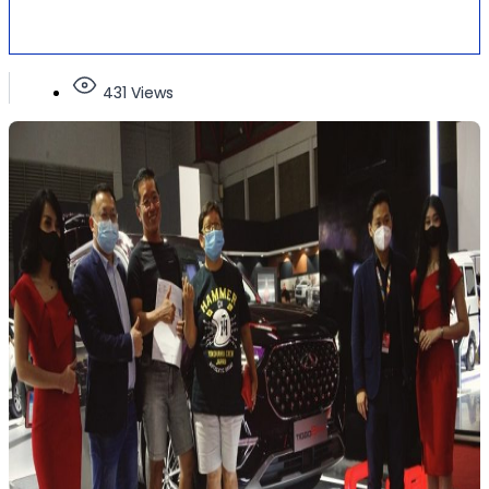
431 Views