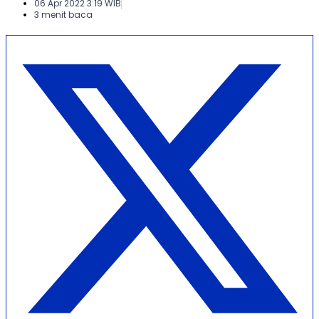
06 Apr 2022 3:19 WIB
3 menit baca