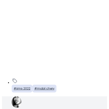
iims 2022
mobil chery