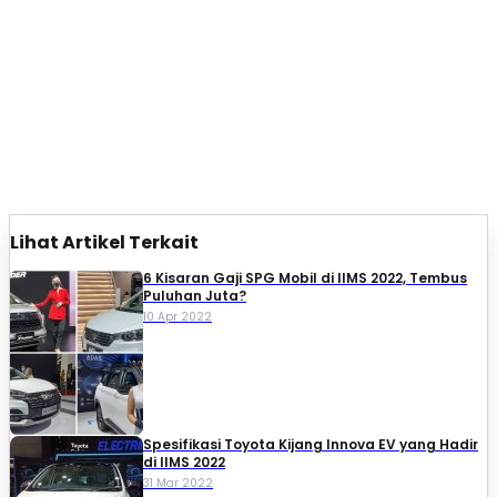
Lihat Artikel Terkait
6 Kisaran Gaji SPG Mobil di IIMS 2022, Tembus
Puluhan Juta?
10 Apr 2022
Spesifikasi Toyota Kijang Innova EV yang Hadir
di IIMS 2022
31 Mar 2022