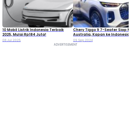
10 Mobil Listrik Indonesia Terbaik
Chery Tiggo 9 7-Seater Siap 
2025, Mulai Rp184 Juta!
Australia, Kapan ke Indonesia
08 Jul 2025
09 Sep 2024