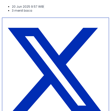
20 Jun 2025 9:57 WIB
3 menit baca