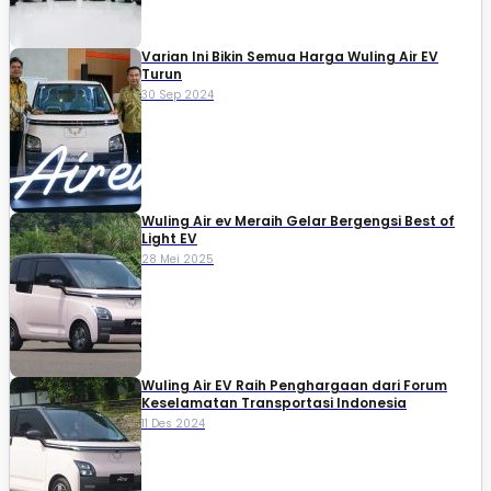
Varian Ini Bikin Semua Harga Wuling Air EV
Turun
30 Sep 2024
Wuling Air ev Meraih Gelar Bergengsi Best of
Light EV
28 Mei 2025
Wuling Air EV Raih Penghargaan dari Forum
Keselamatan Transportasi Indonesia
11 Des 2024