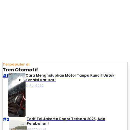
Terpopuler di
Tren Otomotif
#1
Cara Menghidupkan Motor Tanpa Kunci? Untuk
Kondisi Darurat!
21 Apr 2020
#2
Tarif Tol Jakarta Bogor Terbaru 2025, Ada
Perubahan!
09 Sep 2024