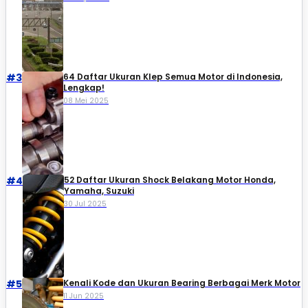
#3
64 Daftar Ukuran Klep Semua Motor di Indonesia,
Lengkap!
08 Mei 2025
#4
52 Daftar Ukuran Shock Belakang Motor Honda,
Yamaha, Suzuki​
30 Jul 2025
#5
Kenali Kode dan Ukuran Bearing Berbagai Merk Motor
11 Jun 2025