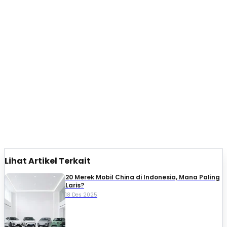
Lihat Artikel Terkait
20 Merek Mobil China di Indonesia, Mana Paling
Laris?
18 Des 2025