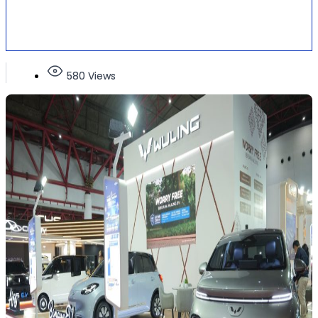
580 Views