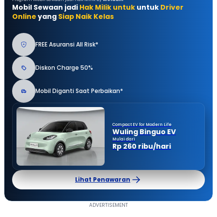
Mobil Sewaan jadi
Hak Milik untuk
untuk
Driver
Online
yang
Siap Naik Kelas
FREE Asuransi All Risk*
Diskon Charge 50%
Mobil Diganti Saat Perbaikan*
Compact EV for Modern Life
Wuling Binguo EV
Mulai dari
Rp 260 ribu/hari
Lihat Penawaran