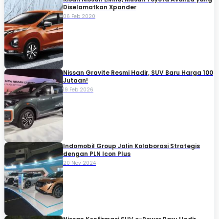
Diselamatkan Xpander
06 Feb 2020
Nissan Gravite Resmi Hadir, SUV Baru Harga 100
Jutaan!
19 Feb 2026
Indomobil Group Jalin Kolaborasi Strategis
dengan PLN Icon Plus
20 Nov 2024