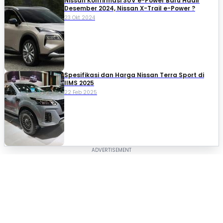
Nissan Konfirmasi SUV e-Power Baru Hadir
Desember 2024, Nissan X-Trail e-Power ?
23 Okt 2024
Spesifikasi dan Harga Nissan Terra Sport di
IIMS 2025
22 Feb 2025