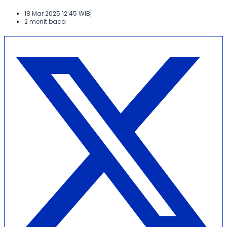
18 Mar 2025 12:45 WIB
2 menit baca