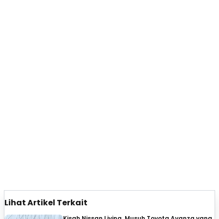
Lihat Artikel Terkait
Kisah Nissan Livina, Musuh Toyota Avanza yang