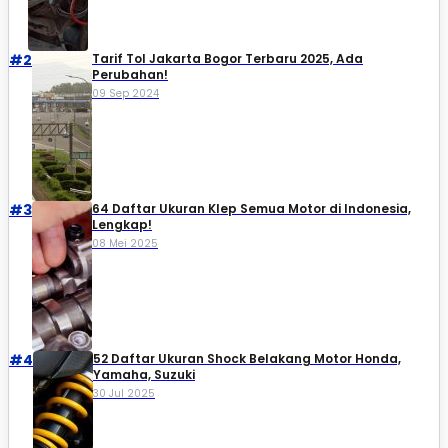
#2
Tarif Tol Jakarta Bogor Terbaru 2025, Ada
Perubahan!
09 Sep 2024
#3
64 Daftar Ukuran Klep Semua Motor di Indonesia,
Lengkap!
08 Mei 2025
#4
52 Daftar Ukuran Shock Belakang Motor Honda,
Yamaha, Suzuki​
30 Jul 2025