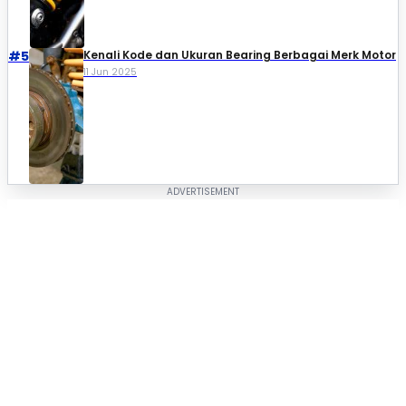
#5
Kenali Kode dan Ukuran Bearing Berbagai Merk Motor
11 Jun 2025