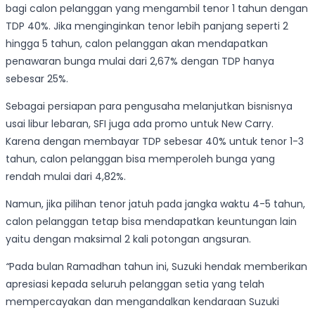
bagi calon pelanggan yang mengambil tenor 1 tahun dengan
TDP 40%. Jika menginginkan tenor lebih panjang seperti 2
hingga 5 tahun, calon pelanggan akan mendapatkan
penawaran bunga mulai dari 2,67% dengan TDP hanya
sebesar 25%.
Sebagai persiapan para pengusaha melanjutkan bisnisnya
usai libur lebaran, SFI juga ada promo untuk New Carry.
Karena dengan membayar TDP sebesar 40% untuk tenor 1-3
tahun, calon pelanggan bisa memperoleh bunga yang
rendah mulai dari 4,82%.
Namun, jika pilihan tenor jatuh pada jangka waktu 4-5 tahun,
calon pelanggan tetap bisa mendapatkan keuntungan lain
yaitu dengan maksimal 2 kali potongan angsuran.
“
Pada bulan Ramadhan tahun ini, Suzuki hendak memberikan
apresiasi kepada seluruh pelanggan setia yang telah
mempercayakan dan mengandalkan kendaraan Suzuki