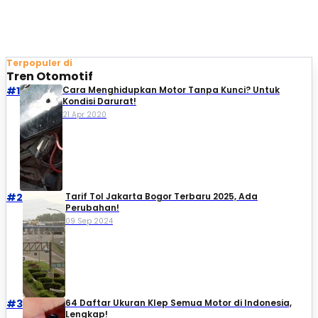
Terpopuler di
Tren Otomotif
#1
Cara Menghidupkan Motor Tanpa Kunci? Untuk
Kondisi Darurat!
21 Apr 2020
#2
Tarif Tol Jakarta Bogor Terbaru 2025, Ada
Perubahan!
09 Sep 2024
#3
64 Daftar Ukuran Klep Semua Motor di Indonesia,
Lengkap!