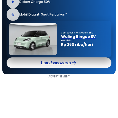
Diskon Charge 50%
Mobil Diganti Saat Perbaikan*
Compact EV for Modern Life
Wuling Binguo EV
Mulai dari
Rp 260 ribu/hari
Lihat Penawaran