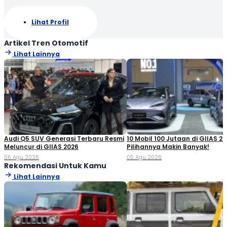
Lihat Profil
Artikel Tren Otomotif
Lihat Lainnya
Audi Q5 SUV Generasi Terbaru Resmi
10 Mobil 100 Jutaan di GIIAS 20
Meluncur di GIIAS 2026
Pilihannya Makin Banyak!
06 Agu 2026
05 Agu 2026
Rekomendasi Untuk Kamu
Lihat Lainnya