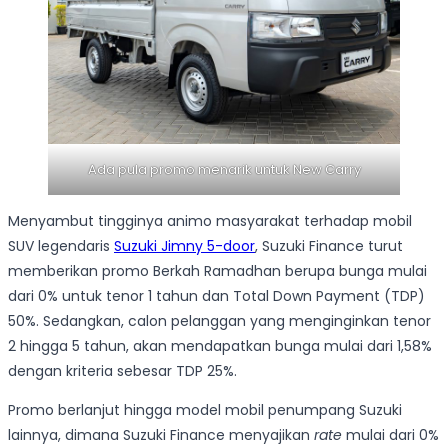
Ada pula promo menarik untuk New Carry
Menyambut tingginya animo masyarakat terhadap mobil
SUV legendaris
Suzuki Jimny 5-door
, Suzuki Finance turut
memberikan promo Berkah Ramadhan berupa bunga mulai
dari 0% untuk tenor 1 tahun dan Total Down Payment (TDP)
50%. Sedangkan, calon pelanggan yang menginginkan tenor
2 hingga 5 tahun, akan mendapatkan bunga mulai dari 1,58%
dengan kriteria sebesar TDP 25%.
Promo berlanjut hingga model mobil penumpang Suzuki
lainnya, dimana Suzuki Finance menyajikan
rate
mulai dari 0%