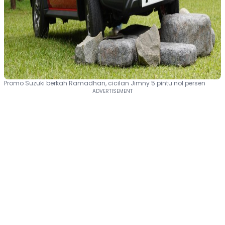
Promo Suzuki berkah Ramadhan, cicilan Jimny 5 pintu nol persen