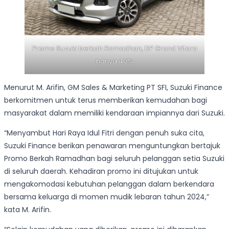
Promo Suzuki berkah Ramadhan, DP Grand Vitara
hanya 40%
Menurut M. Arifin, GM Sales & Marketing PT SFI, Suzuki Finance
berkomitmen untuk terus memberikan kemudahan bagi
masyarakat dalam memiliki kendaraan impiannya dari Suzuki.
“Menyambut Hari Raya Idul Fitri dengan penuh suka cita,
Suzuki Finance berikan penawaran menguntungkan bertajuk
Promo Berkah Ramadhan bagi seluruh pelanggan setia Suzuki
di seluruh daerah. Kehadiran promo ini ditujukan untuk
mengakomodasi kebutuhan pelanggan dalam berkendara
bersama keluarga di momen mudik lebaran tahun 2024,”
kata M. Arifin.