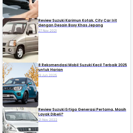
Review Suzuki Karimun Kotak, City Car Irit
dengan Desain Boxy Khas Jepang
27 Nov 2021
8 Rekomendasi Mobil Suzuki Kecil Terbaik 2025
untuk Harian
19 Jun 2025
Review Suzuki Ertiga Generasi Pertama, Masih
Layak Dibeli?
21 Nov 2022