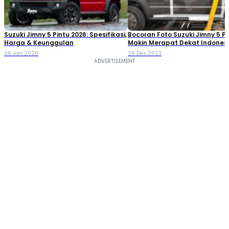
Suzuki Jimny 5 Pintu 2026: Spesifikasi,
Bocoran Foto Suzuki Jimny 5 Pi
Harga & Keunggulan
Makin Merapat Dekat Indones
06 Jan 2026
26 Des 2023