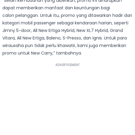
“Selain kemudahan yang diberikan, promo ini diharapkan
dapat memberikan manfaat dan keuntungan bagi
calon pelanggan. Untuk itu, promo yang ditawarkan hadir dari
kategori mobil passenger sebagai kendaraan harian, seperti
Jimny 5-door, All New Ertiga Hybrid, New XL7 Hybrid, Grand
Vitara, All New Ertiga, Baleno, S-Presso, dan Ignis. Untuk para
wirausaha pun tidak perlu khawatir, kami juga memberikan
promo untuk New Carry,” tambahnya.