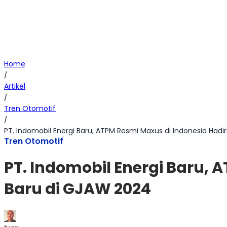
Home
/
Artikel
/
Tren Otomotif
/
PT. Indomobil Energi Baru, ATPM Resmi Maxus di Indonesia Hadi
Tren Otomotif
PT. Indomobil Energi Baru,
Baru di GJAW 2024