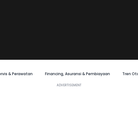
ervis & Perawatan
Financing, Asuransi & Pembiayaan
Tren Ot