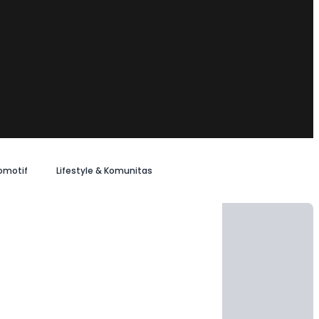
omotif
Lifestyle & Komunitas