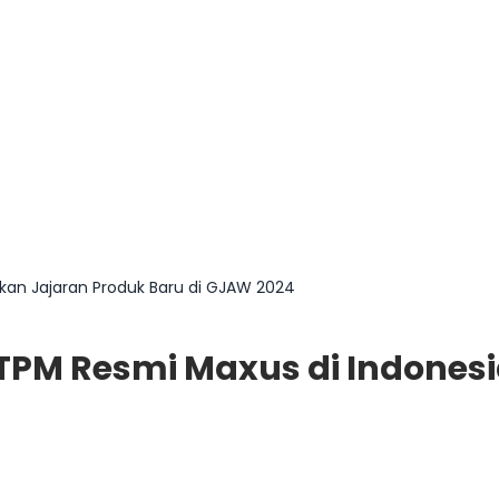
rkan Jajaran Produk Baru di GJAW 2024
 ATPM Resmi Maxus di Indones