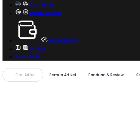
Cari Mobil
Pembiayaan
MoInspeksi
Artikel
Sewa Milik
Cari Artikel
Semua Artikel
Panduan & Review
S