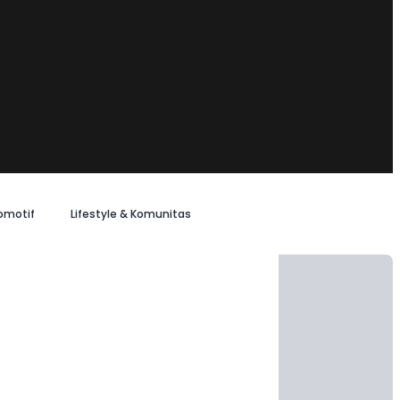
omotif
Lifestyle & Komunitas