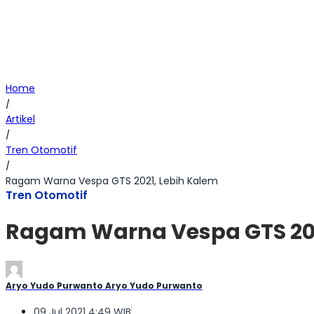
Home
/
Artikel
/
Tren Otomotif
/
Ragam Warna Vespa GTS 2021, Lebih Kalem
Tren Otomotif
Ragam Warna Vespa GTS 202
Aryo Yudo Purwanto Aryo Yudo Purwanto
09 Jul 2021 4:49 WIB