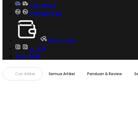
Cari Mobil
Pembiayaan
MoInspeksi
Artikel
Sewa Milik
Cari Artikel
Semua Artikel
Panduan & Review
S