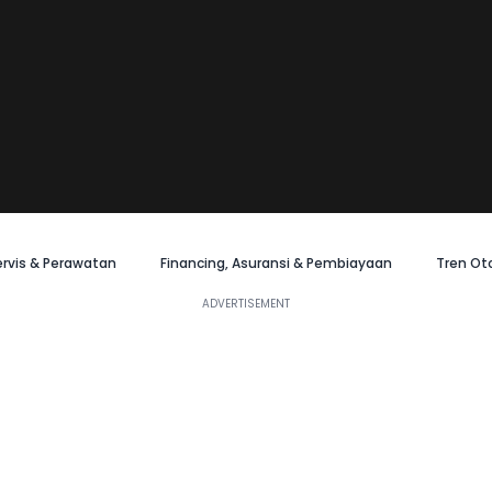
ervis & Perawatan
Financing, Asuransi & Pembiayaan
Tren Ot