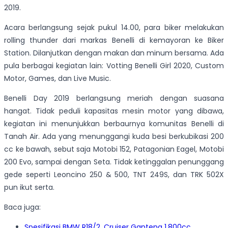
2019.
Acara berlangsung sejak pukul 14.00, para biker melakukan
rolling thunder dari markas Benelli di kemayoran ke Biker
Station. Dilanjutkan dengan makan dan minum bersama. Ada
pula berbagai kegiatan lain: Votting Benelli Girl 2020, Custom
Motor, Games, dan Live Music.
Benelli Day 2019 berlangsung meriah dengan suasana
hangat. Tidak peduli kapasitas mesin motor yang dibawa,
kegiatan ini menunjukkan berbaurnya komunitas Benelli di
Tanah Air. Ada yang menunggangi kuda besi berkubikasi 200
cc ke bawah, sebut saja Motobi 152, Patagonian Eagel, Motobi
200 Evo, sampai dengan Seta. Tidak ketinggalan penunggang
gede seperti Leoncino 250 & 500, TNT 249S, dan TRK 502X
pun ikut serta.
Baca juga:
Spesifikasi BMW R18/2, Cruiser Ganteng 1.800cc