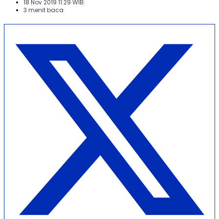
18 Nov 2019 11:29 WIB
3 menit baca