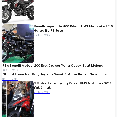
Benelli Imperiale 400 Rilis di IIMS Motobike 2019,
Harga Rp 79 Juta
29 Nov 2019
Rilis Benelli Motobi 200 Evo, Cruiser Yang Cocok Buat Mejeng!
10 Agu 2018
Global Launch di Bali, Ungkap Sosok 3 Motor Benelli Sekaligus!
30 Okt 2018
3 Motor Benelli yang Rilis di IIMS Motobike 2019,
Yuk Simak!
29 Nov 2019