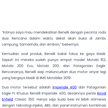
“Intinya saya mau mendekatkan Benelli dengan pecinta roda
dua. Rencana dalam waktu dekat akan buka di Jambi,
Lampung, Samarinda, dan Ambon,” bebernya.
Kemudian soal produk, Benelli bakal fokus ke gaya klasik.
Sejauh ini mereka sudah punya empat model: Motobi 152,
Motobi 200 Evo, Motobi 200, dan Patagonian Eagle.
Rencananya, Benelli siap meluncurkan dua motor anyar lagi
yang bergaya klasik di IIMS Motobike 2019.
Dua motor tersebut adalah
Imperiale 400
dan Patagonian
Eagle FI. Khusus Benelli Imperiale 400, desainnya persis
Royal
Enfield
Classic 350. Hanya saja kuda besi ini lebih istimewa
dengan teknologi injeksi, ABS, dan panel instrumen kombinasi