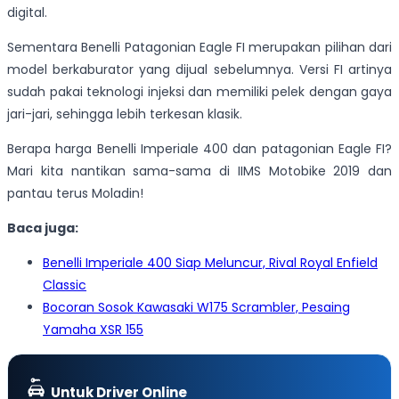
digital.
Sementara Benelli Patagonian Eagle FI merupakan pilihan dari
model berkaburator yang dijual sebelumnya. Versi FI artinya
sudah pakai teknologi injeksi dan memiliki pelek dengan gaya
jari-jari, sehingga lebih terkesan klasik.
Berapa harga Benelli Imperiale 400 dan patagonian Eagle FI?
Mari kita nantikan sama-sama di IIMS Motobike 2019 dan
pantau terus Moladin!
Baca juga:
Benelli Imperiale 400 Siap Meluncur, Rival Royal Enfield
Classic
Bocoran Sosok Kawasaki W175 Scrambler, Pesaing
Yamaha XSR 155
Untuk Driver Online