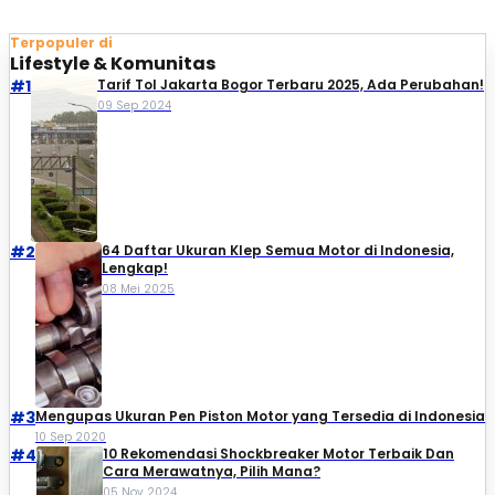
Terpopuler di
Lifestyle & Komunitas
#1
Tarif Tol Jakarta Bogor Terbaru 2025, Ada Perubahan!
09 Sep 2024
#2
64 Daftar Ukuran Klep Semua Motor di Indonesia,
Lengkap!
08 Mei 2025
#3
Mengupas Ukuran Pen Piston Motor yang Tersedia di Indonesia
10 Sep 2020
#4
10 Rekomendasi Shockbreaker Motor Terbaik Dan
Cara Merawatnya, Pilih Mana?
05 Nov 2024