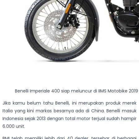
Benelli Imperiale 400 siap meluncur di IIMS Motobike 2019
Jika kamu belum tahu Benelli, ini merupakan produk merek
Italia yang kini markas besarnya ada di China. Benelli masuk
Indonesia sejak 2013 dengan total motor terjual sudah hampir
6.000 unit.
BMI telah memiliki lebih dari 40 dealer, tersebar di berbagai