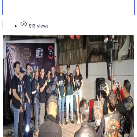
816 Views