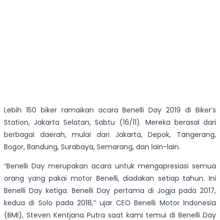
Lebih 150 biker ramaikan acara Benelli Day 2019 di Biker’s
Station, Jakarta Selatan, Sabtu (16/11). Mereka berasal dari
berbagai daerah, mulai dari Jakarta, Depok, Tangerang,
Bogor, Bandung, Surabaya, Semarang, dan lain-lain.
“Benelli Day merupakan acara untuk mengapresiasi semua
orang yang pakai motor Benelli, diadakan setiap tahun. Ini
Benelli Day ketiga. Benelli Day pertama di Jogja pada 2017,
kedua di Solo pada 2018,” ujar CEO Benelli Motor Indonesia
(BMI), Steven Kentjana Putra saat kami temui di Benelli Day