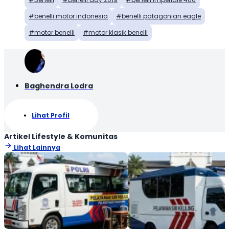
benelli motor indonesia
benelli patagonian eagle
motor benelli
motor klasik benelli
Baghendra Lodra
Lihat Profil
Artikel Lifestyle & Komunitas
Lihat Lainnya