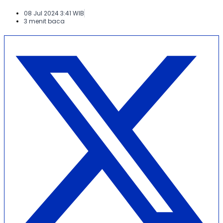
08 Jul 2024 3:41 WIB
3 menit baca