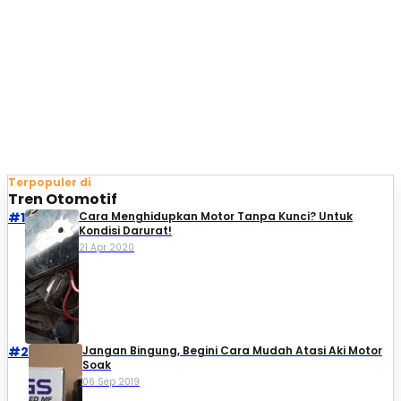
Terpopuler di
Tren Otomotif
#1
Cara Menghidupkan Motor Tanpa Kunci? Untuk
Kondisi Darurat!
21 Apr 2020
#2
Jangan Bingung, Begini Cara Mudah Atasi Aki Motor
Soak
06 Sep 2019