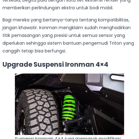
tersedia, begitu pula dengan satu set ekstensi fender yang
memberikan perlindungan ekstra untuk bodi mobil.
Bagi mereka yang bertanya-tanya tentang kompatibilitas,
jangan khawatir. Ironman mengklaim sudah menghadirkan
titik pemasangan yang presisi untuk semua sensor yang
diperlukan sehingga sistem bantuan pengemudi Triton yang
canggih tetap bisa berfungsi.
Upgrade Suspensi Ironman 4×4
Suspensi Ironman 4×4 juga memasok modifikasi