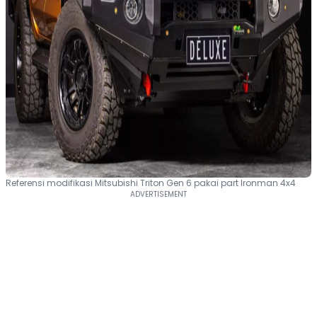
Referensi modifikasi Mitsubishi Triton Gen 6 pakai part Ironman 4x4