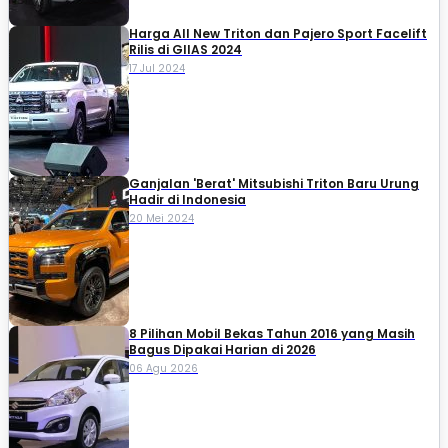
Harga All New Triton dan Pajero Sport Facelift
Rilis di GIIAS 2024
17 Jul 2024
Ganjalan 'Berat' Mitsubishi Triton Baru Urung
Hadir di Indonesia
20 Mei 2024
8 Pilihan Mobil Bekas Tahun 2016 yang Masih
Bagus Dipakai Harian di 2026
06 Agu 2026