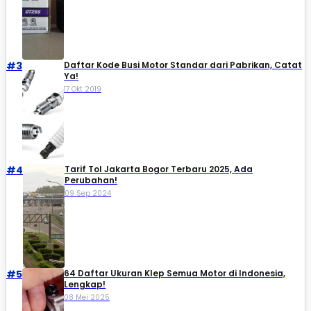
#3
Daftar Kode Busi Motor Standar dari Pabrikan, Catat
Ya!
17 Okt 2019
#4
Tarif Tol Jakarta Bogor Terbaru 2025, Ada
Perubahan!
09 Sep 2024
#5
64 Daftar Ukuran Klep Semua Motor di Indonesia,
Lengkap!
08 Mei 2025