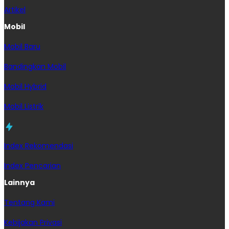
Artikel
Mobil
Mobil Baru
Bandingkan Mobil
Mobil Hybrid
Mobil Listrik
Index Rekomendasi
Index Pencarian
Lainnya
Tentang Kami
Kebijakan Privasi