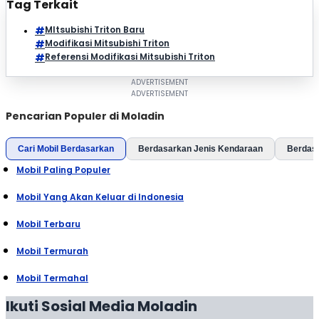
Tag Terkait
MItsubishi Triton Baru
Modifikasi Mitsubishi Triton
Referensi Modifikasi Mitsubishi Triton
Pencarian Populer di Moladin
Cari Mobil Berdasarkan
Berdasarkan Jenis Kendaraan
Berdas
Mobil Paling Populer
Mobil Yang Akan Keluar di Indonesia
Mobil Terbaru
Mobil Termurah
Mobil Termahal
Ikuti Sosial Media Moladin