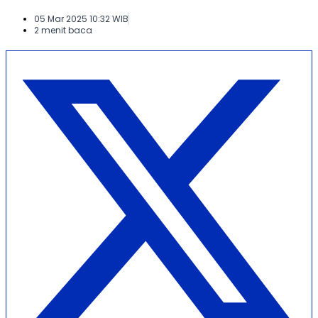
05 Mar 2025 10:32 WIB
2 menit baca