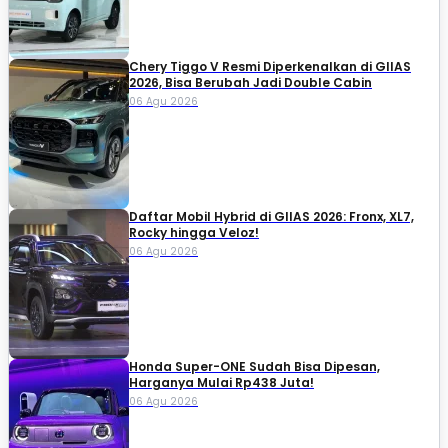
Chery Tiggo V Resmi Diperkenalkan di GIIAS
2026, Bisa Berubah Jadi Double Cabin
06 Agu 2026
Daftar Mobil Hybrid di GIIAS 2026: Fronx, XL7,
Rocky hingga Veloz!
06 Agu 2026
Honda Super-ONE Sudah Bisa Dipesan,
Harganya Mulai Rp438 Juta!
06 Agu 2026