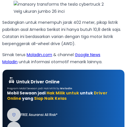
Velg ukuran jumbo 26 inci
Sedangkan untuk menempuh jarak 402 meter, pikap listrik
pabrikan asal Amerika Serikat ini hanya butuh 10,8 detik saja.
Catatan ini berdasarkan varian dengan tiga motor listrik
berpenggerak all-wheel drive (AWD).
Simak terus
Moladin.com
& channel
Google News
Moladin
untuk informasi otomotif menarik lainnya.
Untuk Driver Online
Program Mobil Sewaan jadi Hak Milik by
Moladin
Mobil Sewaan jadi
Hak Milik untuk
untuk
Driver
Online
yang
Siap Naik Kelas
FREE Asuransi All Risk*