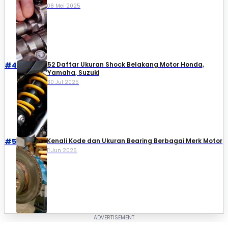
08 Mei 2025
#4
52 Daftar Ukuran Shock Belakang Motor Honda,
Yamaha, Suzuki​
30 Jul 2025
#5
Kenali Kode dan Ukuran Bearing Berbagai Merk Motor
11 Jun 2025