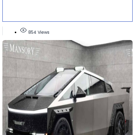
854 Views