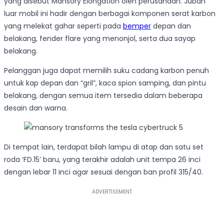
yang disebut Mansory Elongation oleh perusahaan. Jubah
luar mobil ini hadir dengan berbagai komponen serat karbon
yang melekat gahar seperti pada
bemper
depan dan
belakang, fender flare yang menonjol, serta dua sayap
belakang.
Pelanggan juga dapat memilih suku cadang karbon penuh
untuk kap depan dan “gril”, kaca spion samping, dan pintu
belakang, dengan semua item tersedia dalam beberapa
desain dan warna.
Di tempat lain, terdapat bilah lampu di atap dan satu set
roda ‘FD.15’ baru, yang terakhir adalah unit tempa 26 inci
dengan lebar 11 inci agar sesuai dengan ban profil 315/40.