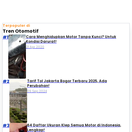
Terpopuler di
Tren Otomotif
#1
Cara Menghidupkan Motor Tanpa Kunci? Untuk
Kondisi Darurat!
21 Apr 2020
#2
Tarif Tol Jakarta Bogor Terbaru 2025, Ada
Perubahan!
09 Sep 2024
#3
64 Daftar Ukuran Klep Semua Motor di Indonesia,
Lengkap!