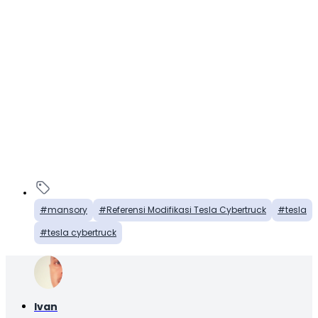
mansory
Referensi Modifikasi Tesla Cybertruck
tesla
tesla cybertruck
Ivan