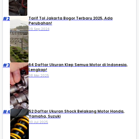
#2
Tarif Tol Jakarta Bogor Terbaru 2025, Ada
Perubahan!
09 Sep 2024
#3
64 Daftar Ukuran Klep Semua Motor di Indonesia,
Lengkap!
08 Mei 2025
#4
52 Daftar Ukuran Shock Belakang Motor Honda,
Yamaha, Suzuki​
30 Jul 2025