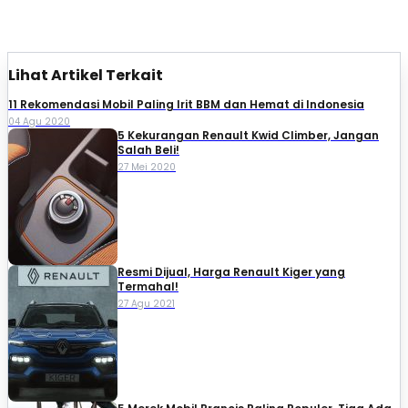
Lihat Artikel Terkait
11 Rekomendasi Mobil Paling Irit BBM dan Hemat di Indonesia
04 Agu 2020
5 Kekurangan Renault Kwid Climber, Jangan
Salah Beli!
27 Mei 2020
Resmi Dijual, Harga Renault Kiger yang
Termahal!
27 Agu 2021