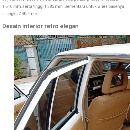
1.610 mm, serta tinggi 1.385 mm. Sementara untuk wheelbasenya
di angka 2.400 mm.
Desain interior retro elegan