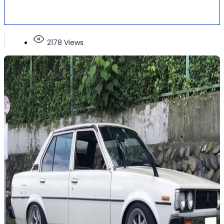
2178 Views