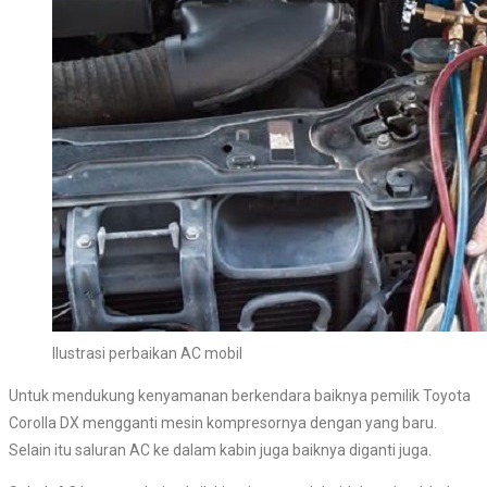
Ilustrasi perbaikan AC mobil
Untuk mendukung kenyamanan berkendara baiknya pemilik Toyota
Corolla DX mengganti mesin kompresornya dengan yang baru.
Selain itu saluran AC ke dalam kabin juga baiknya diganti juga.