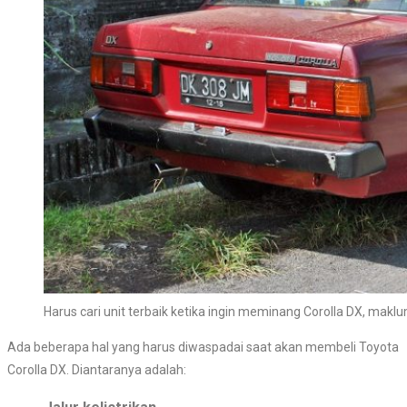
Harus cari unit terbaik ketika ingin meminang Corolla DX, makl
Ada beberapa hal yang harus diwaspadai saat akan membeli Toyota
Corolla DX. Diantaranya adalah: