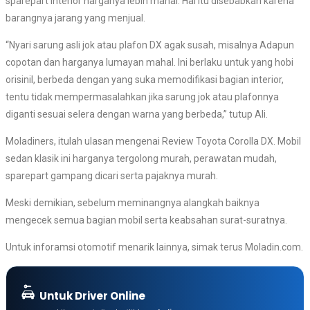
sparepart interior harganya lebih mahal. Hal itu disebabkan karena
barangnya jarang yang menjual.
“Nyari sarung asli jok atau plafon DX agak susah, misalnya Adapun
copotan dan harganya lumayan mahal. Ini berlaku untuk yang hobi
orisinil, berbeda dengan yang suka memodifikasi bagian interior,
tentu tidak mempermasalahkan jika sarung jok atau plafonnya
diganti sesuai selera dengan warna yang berbeda,” tutup Ali.
Moladiners, itulah ulasan mengenai Review Toyota Corolla DX. Mobil
sedan klasik ini harganya tergolong murah, perawatan mudah,
sparepart gampang dicari serta pajaknya murah.
Meski demikian, sebelum meminangnya alangkah baiknya
mengecek semua bagian mobil serta keabsahan surat-suratnya.
Untuk inforamsi otomotif menarik lainnya, simak terus Moladin.com.
Untuk Driver Online