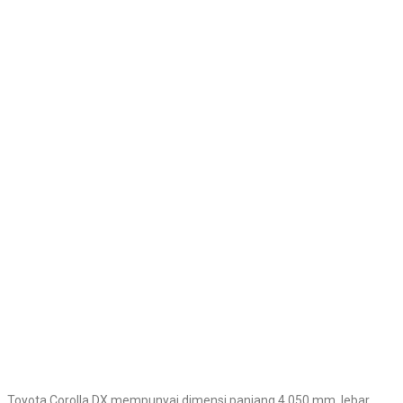
Toyota Corolla DX mempunyai dimensi panjang 4.050 mm, lebar