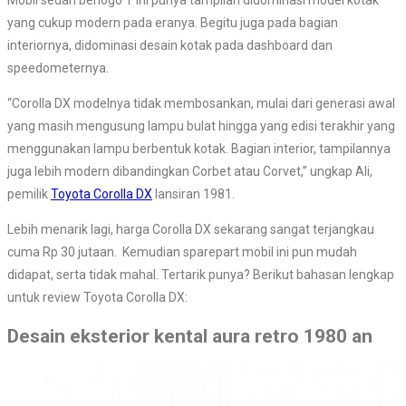
Mobil sedan berlogo T ini punya tampilan didominasi model kotak
yang cukup modern pada eranya. Begitu juga pada bagian
interiornya, didominasi desain kotak pada dashboard dan
speedometernya.
“Corolla DX modelnya tidak membosankan, mulai dari generasi awal
yang masih mengusung lampu bulat hingga yang edisi terakhir yang
menggunakan lampu berbentuk kotak. Bagian interior, tampilannya
juga lebih modern dibandingkan Corbet atau Corvet,” ungkap Ali,
pemilik
Toyota Corolla DX
lansiran 1981.
Lebih menarik lagi, harga Corolla DX sekarang sangat terjangkau
cuma Rp 30 jutaan. Kemudian sparepart mobil ini pun mudah
didapat, serta tidak mahal. Tertarik punya? Berikut bahasan lengkap
untuk review Toyota Corolla DX:
Desain eksterior kental aura retro 1980 an