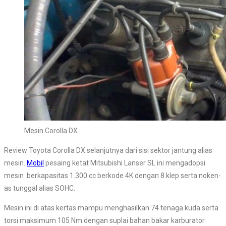
Mesin Corolla DX
Review Toyota Corolla DX selanjutnya dari sisi sektor jantung alias
mesin.
Mobil
pesaing ketat Mitsubishi Lanser SL ini mengadopsi
mesin berkapasitas 1.300 cc berkode 4K dengan 8 klep serta noken-
as tunggal alias SOHC.
Mesin ini di atas kertas mampu menghasilkan 74 tenaga kuda serta
torsi maksimum 105 Nm dengan suplai bahan bakar karburator.