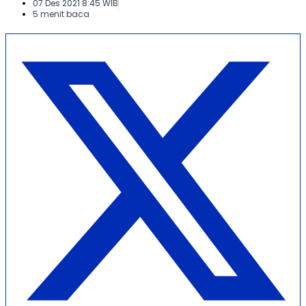
07 Des 2021 8:45 WIB
5 menit baca