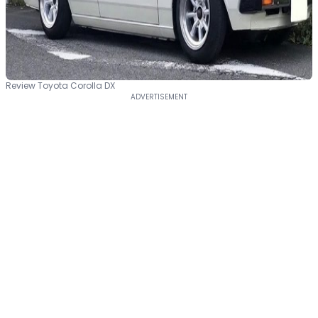
Review Toyota Corolla DX