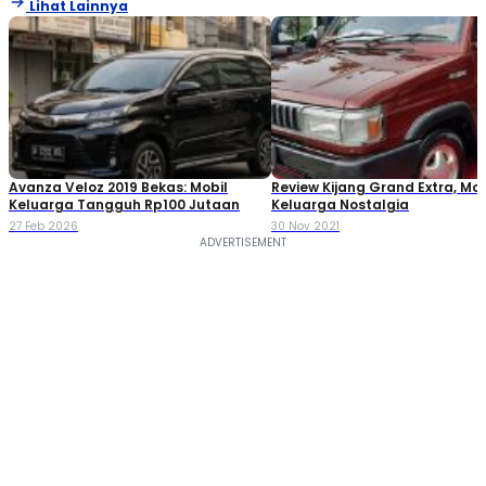
Lihat Lainnya
Avanza Veloz 2019 Bekas: Mobil
Review Kijang Grand Extra, Mob
Keluarga Tangguh Rp100 Jutaan
Keluarga Nostalgia
27 Feb 2026
30 Nov 2021