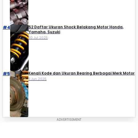
#4
52 Daftar Ukuran Shock Belakang Motor Honda,
Yamaha, Suzuki​
30 Jul 2025
#5
Kenali Kode dan Ukuran Bearing Berbagai Merk Motor
11 Jun 2025