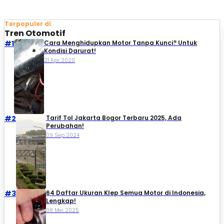
Terpopuler di
Tren Otomotif
#1
Cara Menghidupkan Motor Tanpa Kunci? Untuk
Kondisi Darurat!
21 Apr 2020
#2
Tarif Tol Jakarta Bogor Terbaru 2025, Ada
Perubahan!
09 Sep 2024
#3
64 Daftar Ukuran Klep Semua Motor di Indonesia,
Lengkap!
08 Mei 2025