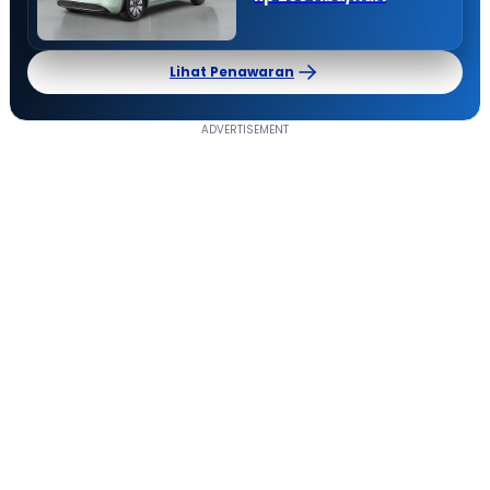
Lihat Penawaran