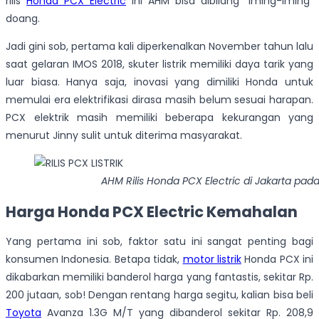
rilis
Honda PCX Electric
ini AHM bisa dibilang “iming-iming”
doang.
Jadi gini sob, pertama kali diperkenalkan November tahun lalu
saat gelaran IMOS 2018, skuter listrik memiliki daya tarik yang
luar biasa. Hanya saja, inovasi yang dimiliki Honda untuk
memulai era elektrifikasi dirasa masih belum sesuai harapan.
PCX elektrik masih memiliki beberapa kekurangan yang
menurut Jinny sulit untuk diterima masyarakat.
AHM Rilis Honda PCX Electric di Jakarta pada
Harga Honda PCX Electric Kemahalan
Yang pertama ini sob, faktor satu ini sangat penting bagi
konsumen Indonesia. Betapa tidak,
motor listrik
Honda PCX ini
dikabarkan memiliki banderol harga yang fantastis, sekitar Rp.
200 jutaan, sob! Dengan rentang harga segitu, kalian bisa beli
Toyota
Avanza 1.3G M/T yang dibanderol sekitar Rp. 208,9