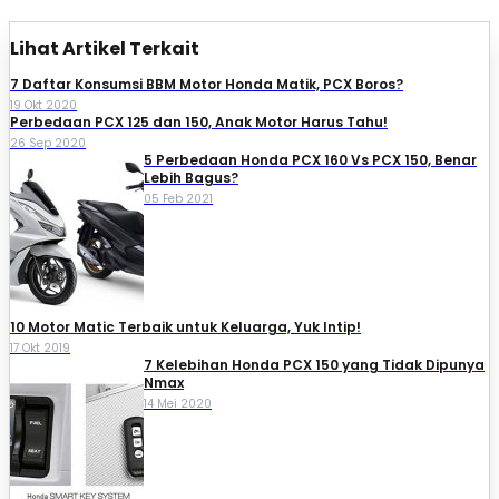
Lihat Artikel Terkait
7 Daftar Konsumsi BBM Motor Honda Matik, PCX Boros?
19 Okt 2020
Perbedaan PCX 125 dan 150, Anak Motor Harus Tahu!
26 Sep 2020
5 Perbedaan Honda PCX 160 Vs PCX 150, Benar
Lebih Bagus?
05 Feb 2021
10 Motor Matic Terbaik untuk Keluarga, Yuk Intip!
17 Okt 2019
7 Kelebihan Honda PCX 150 yang Tidak Dipunya
Nmax
14 Mei 2020