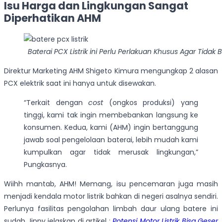
Isu Harga dan Lingkungan Sangat
Diperhatikan AHM
Baterai PCX Listrik ini Perlu Perlakuan Khusus Agar Tid
Direktur Marketing AHM Shigeto Kimura mengungkap 2 alasan
PCX elektrik saat ini hanya untuk disewakan.
“Terkait dengan
cost
(ongkos produksi) yang
tinggi, kami tak ingin membebankan langsung ke
konsumen. Kedua, kami (AHM) ingin bertanggung
jawab soal pengelolaan baterai, lebih mudah kami
kumpulkan agar tidak merusak lingkungan,”
Pungkasnya.
Wiihh mantab, AHM! Memang, isu pencemaran juga masih
menjadi kendala motor listrik bahkan di negeri asalnya sendiri.
Perlunya fasilitas pengolahan limbah daur ulang batere ini
sudah Jinny jelaskan di artikel :
Potensi Motor Listrik Bisa Geser