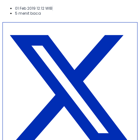
01 Feb 2019 12:12 WIB
5 menit baca