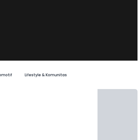
omotif
Lifestyle & Komunitas