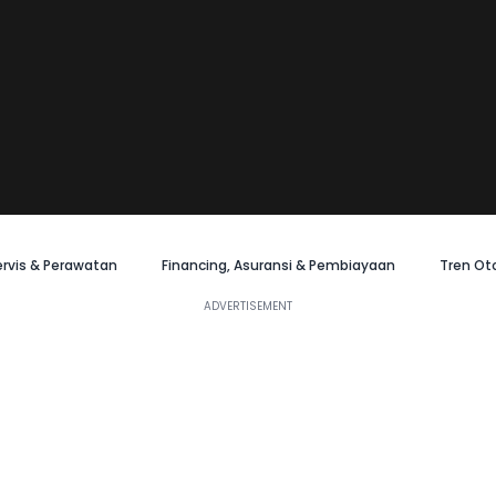
ervis & Perawatan
Financing, Asuransi & Pembiayaan
Tren Ot