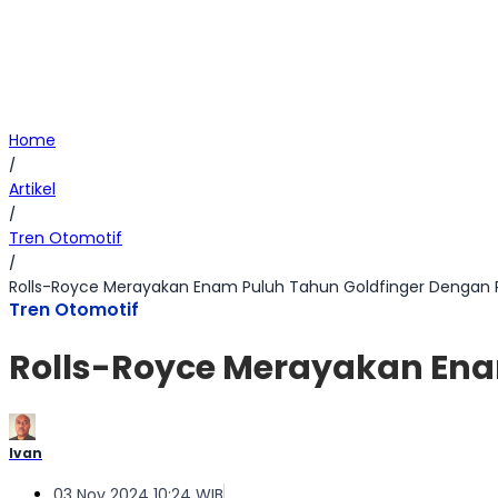
Home
/
Artikel
/
Tren Otomotif
/
Rolls-Royce Merayakan Enam Puluh Tahun Goldfinger Dengan
Tren Otomotif
Rolls-Royce Merayakan Ena
Ivan
03 Nov 2024 10:24 WIB