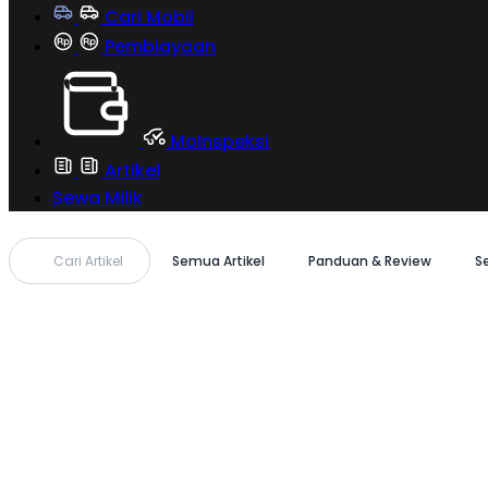
Cari Mobil
Pembiayaan
MoInspeksi
Artikel
Sewa Milik
Cari Artikel
Semua Artikel
Panduan & Review
S