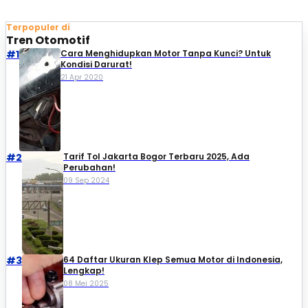
Terpopuler di
Tren Otomotif
#1
Cara Menghidupkan Motor Tanpa Kunci? Untuk
Kondisi Darurat!
21 Apr 2020
#2
Tarif Tol Jakarta Bogor Terbaru 2025, Ada
Perubahan!
09 Sep 2024
#3
64 Daftar Ukuran Klep Semua Motor di Indonesia,
Lengkap!
08 Mei 2025