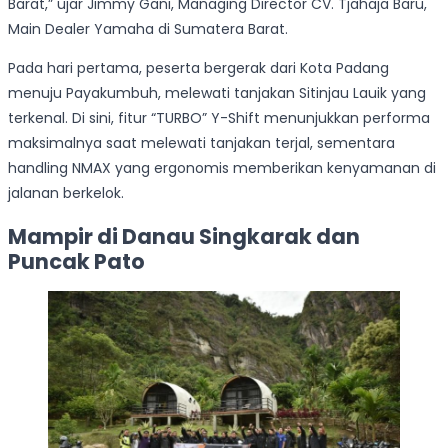
Barat,” ujar Jimmy Gani, Managing Director CV. Tjahaja Baru,
Main Dealer Yamaha di Sumatera Barat.
Pada hari pertama, peserta bergerak dari Kota Padang
menuju Payakumbuh, melewati tanjakan Sitinjau Lauik yang
terkenal. Di sini, fitur “TURBO” Y-Shift menunjukkan performa
maksimalnya saat melewati tanjakan terjal, sementara
handling NMAX yang ergonomis memberikan kenyamanan di
jalanan berkelok.
Mampir di Danau Singkarak dan
Puncak Pato