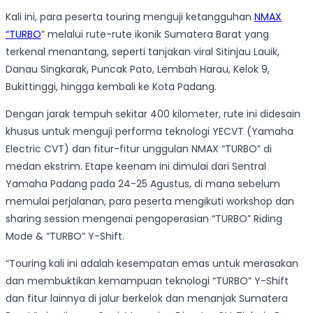
Kali ini, para peserta touring menguji ketangguhan
NMAX
“TURBO
” melalui rute-rute ikonik Sumatera Barat yang
terkenal menantang, seperti tanjakan viral Sitinjau Lauik,
Danau Singkarak, Puncak Pato, Lembah Harau, Kelok 9,
Bukittinggi, hingga kembali ke Kota Padang.
Dengan jarak tempuh sekitar 400 kilometer, rute ini didesain
khusus untuk menguji performa teknologi YECVT (Yamaha
Electric CVT) dan fitur-fitur unggulan NMAX “TURBO” di
medan ekstrim. Etape keenam ini dimulai dari Sentral
Yamaha Padang pada 24-25 Agustus, di mana sebelum
memulai perjalanan, para peserta mengikuti workshop dan
sharing session mengenai pengoperasian “TURBO” Riding
Mode & “TURBO” Y-Shift.
“Touring kali ini adalah kesempatan emas untuk merasakan
dan membuktikan kemampuan teknologi “TURBO” Y-Shift
dan fitur lainnya di jalur berkelok dan menanjak Sumatera