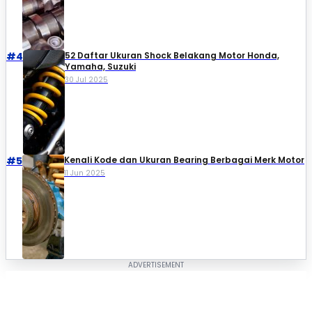
#4
52 Daftar Ukuran Shock Belakang Motor Honda,
Yamaha, Suzuki​
30 Jul 2025
#5
Kenali Kode dan Ukuran Bearing Berbagai Merk Motor
11 Jun 2025