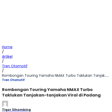
Home
/
Artikel
/
Tren Otomotif
/
Rombongan Touring Yamaha NMAX Turbo Taklukan Tanjakan-tanjakan Viral di Padang
Tren Otomotif
Rombongan Touring Yamaha NMAX Turbo
Taklukan Tanjakan-tanjakan Viral di Padang
Tigor Sihombing