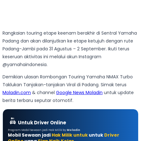
Rangkaian touring etape keenam berakhir di Sentral Yamaha
Padang dan akan dilanjutkan ke etape ketujuh dengan rute
Padang-Jambi pada 31 Agustus – 2 September. Ikuti terus
keseruan aktivitas ini melalui akun Instagram
@yamahaindonesia.
Demikian ulasan Rombongan Touring Yamaha NMAX Turbo
Taklukan Tanjakan-tanjakan Viral di Padang. Simak terus
Moladin.com
& channel
Google News Moladin
untuk update
berita terbaru seputar otomotif.
Untuk Driver Online
Program Mobil Sewaan jadi Hak Milik by
Moladin
Mobil Sewaan jadi
Hak Milik untuk
untuk
Driver