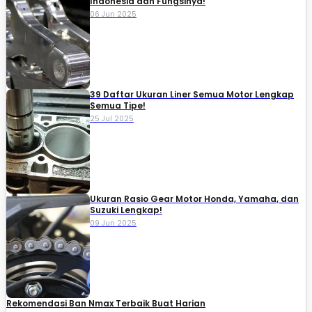
Indonesia dan Fungsinya!
06 Jun 2025
39 Daftar Ukuran Liner Semua Motor Lengkap
Semua Tipe!
25 Jul 2025
Ukuran Rasio Gear Motor Honda, Yamaha, dan
Suzuki Lengkap!
09 Jun 2025
Rekomendasi Ban Nmax Terbaik Buat Harian