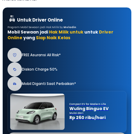
Untuk Driver Online
Program Mobil Sewaan jadi Hak Milik by
Moladin
Mobil Sewaan jadi
Hak Milik untuk
untuk
Driver
Online
yang
Siap Naik Kelas
FREE Asuransi All Risk*
Diskon Charge 50%
Mobil Diganti Saat Perbaikan*
Compact EV for Modern Life
Wuling Binguo EV
Mulai dari
Rp 260 ribu/hari