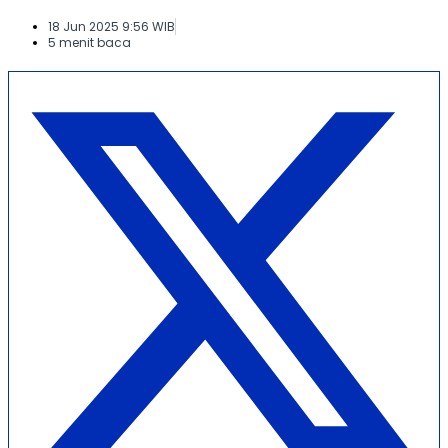
18 Jun 2025 9:56 WIB
5 menit baca