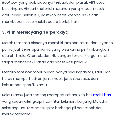
Roof box
yang baik biasanya terbuat dari plastik ABS atau
baja ringan. Hindari material murahan yang mudah retak
atau rusak. Selain itu, pastikan berat kosong
box
tidak
membebani atap mobil secara berlebihan.
3. Pilih Merek yang Terpercaya
Merek ternama biasanya memiliki jaminan mutu dan layanan
purna jual. Beberapa nama yang bisa kamu pertimbangkan
adalah Thule, Otorack, dan NS. Jangan tergiur harga murah
tanpa mengecek ulasan dan spesifikasi produk.
Memilih
roof
box
mobil bukan hanya soal kapasitas, tapi juga
harus memperhatikan jenis mobil, jenis
roof rack
, dan
kebutuhan spesifik kamu.
Kalau kamu juga sedang mempertimbangkan beli
mobil baru
yang sudah dilengkapi fitur-fitur kekinian, kunjungi Moladin
sekarang untuk mengeksplor berbagai pilihan mobil dari
merek ternama!