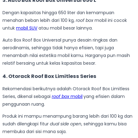
3. Auto Box Roof Box Universal 650 L
Dengan kapasitas hingga 650 liter dan kemampuan
menahan beban lebih dari 100 kg,
roof box
mobil ini cocok
untuk
mobil SUV
atau mobil besar lainnya.
Auto Box Roof Box Universal punya desain ringkas dan
aerodinamis, sehingga tidak hanya efisien, tapi juga
menambah nilai estetika mobil kamu. Harganya pun masih
relatif bersaing untuk kelas kapasitas besar.
4. Otorack Roof Box Limitless Series
Rekomendasi berikutnya adalah Otorack Roof Box Limitless
Series, dikenal sebagai
roof box
mobil
yang efisien dalam
penggunaan ruang.
Produk ini mampu menampung barang lebih dari 100 kg dan
sudah dilengkapi fitur
dual side open
, sehingga kamu bisa
membuka dari sisi mana saja.