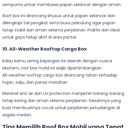
sempurna untuk membawa papan selancar dengan aman.
Roof box
ini dirancang khusus untuk papan selancar dan
dilengkapi tali pengikat serta busa pelindung agar papan
tetap stabil dan aman selama perjalanan. Praktis dan ideal
untuk gaya hidup aktif di area pantai.
10. All-Weather Rooftop Cargo Box
Kalau kamu sering bepergian ke daerah dengan cuaca
ekstrem,
roof box
mobil ini wajib dipertimbangkan.
All-weather rooftop cargo box dirancang tahan terhadap
hujan, salju, dan panas matahari.
Material anti air dan UV protection menjamin barang-barang
tetap kering dan aman selama perjalanan. Desainnya yang
kuat membuatnya cocok untuk perjalanan petualangan di
segala medan.
Tips Memilih Roof Box Mobil yang Tepat