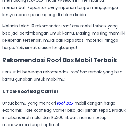
memasang
roof box
mobil. Aksesori ini membantu
menambah kapasitas penyimpanan tanpa mengganggu
kenyamanan penumpang di dalam kabin.
Moladin telah 10 rekomendasi
roof
box
mobil terbaik yang
bisa jadi pertimbangan untuk kamu. Masing-masing memiliki
kelebihan tersendiri, mulai dari kapasitas, material, hingga
harga.
Yuk
, simak ulasan lengkapnya!
Rekomendasi Roof Box Mobil Terbaik
Berikut ini beberapa rekomendasi
roof box
terbaik yang bisa
kamu gunakan untuk mobilmu:
1. Tole Roof Bag Carrier
Untuk kamu yang mencari
roof box
mobil dengan harga
ekonomis, Tole Roof Bag Carrier bisa jadi pilihan tepat. Produk
ini dibanderol mulai dari Rp300 ribuan, namun tetap
menawarkan fungsi optimal.