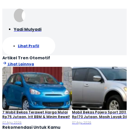
Yadi Mulyadi
Lihat Profil
Artikel Tren Otomotif
Lihat Lainnya
7 Mobil Bekas Terawet Harga Mulai
Mobil Bekas Pajero Sport 2011 
Rp75 Jutaan, Irit BBM & Minim Rewel!
Rp170 Jutaan, Masih Layak Dib
07 Agu 2026
07 Agu 2026
Rekomendasi Untuk Kamu