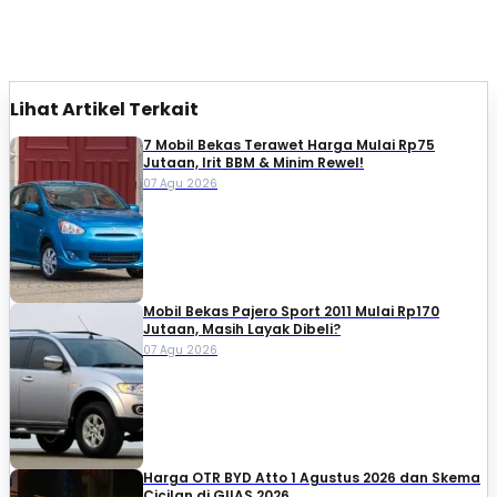
Lihat Artikel Terkait
7 Mobil Bekas Terawet Harga Mulai Rp75
Jutaan, Irit BBM & Minim Rewel!
07 Agu 2026
Mobil Bekas Pajero Sport 2011 Mulai Rp170
Jutaan, Masih Layak Dibeli?
07 Agu 2026
Harga OTR BYD Atto 1 Agustus 2026 dan Skema
Cicilan di GIIAS 2026