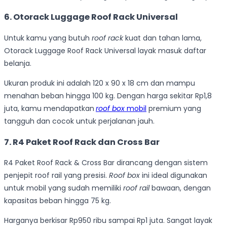
6. Otorack Luggage Roof Rack Universal
Untuk kamu yang butuh
roof rack
kuat dan tahan lama,
Otorack Luggage Roof Rack Universal layak masuk daftar
belanja.
Ukuran produk ini adalah 120 x 90 x 18 cm dan mampu
menahan beban hingga 100 kg. Dengan harga sekitar Rp1,8
juta, kamu mendapatkan
roof box
mobil
premium yang
tangguh dan cocok untuk perjalanan jauh.
7. R4 Paket Roof Rack dan Cross Bar
R4 Paket Roof Rack & Cross Bar dirancang dengan sistem
penjepit roof rail yang presisi.
Roof box
ini ideal digunakan
untuk mobil yang sudah memiliki
roof rail
bawaan, dengan
kapasitas beban hingga 75 kg.
Harganya berkisar Rp950 ribu sampai Rp1 juta. Sangat layak