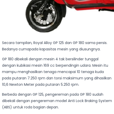
Secara tampilan, Royal Alloy GP 125 dan GP 180 sama persis.
Bedanya cumapada kapasitas mesin yang diusungnya.
GP 180 dibekali dengan mesin 4 tak bersilinder tunggal
dengan kubikasi mesin 169 cc berpendingin udara. Mesin itu
mampu menghasilkan tenaga mencapai 10 tenaga kuda
pada putaran 7.250 rpm dan torsi maksimum yang dihasilkan
10,6 Newton Meter pada putaran 5.250 rpm.
Berbeda dengan GP 125, pengereman pada GP 180 sudah
dibekali dengan pengereman model Anti Lock Braking System
(ABS) untuk roda bagian depan.