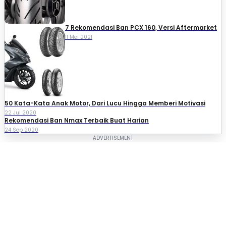
7 Rekomendasi Ban PCX 160, Versi Aftermarket
11 Mei 2021
50 Kata-Kata Anak Motor, Dari Lucu Hingga Memberi Motivasi
22 Jul 2020
Rekomendasi Ban Nmax Terbaik Buat Harian
24 Sep 2020