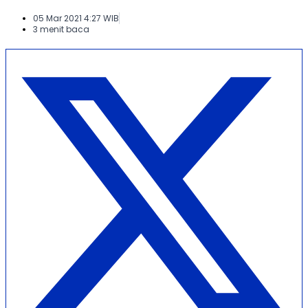
05 Mar 2021 4:27 WIB
3 menit baca