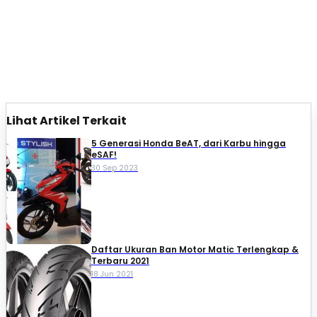
Lihat Artikel Terkait
5 Generasi Honda BeAT, dari Karbu hingga
eSAF!
30 Sep 2023
Daftar Ukuran Ban Motor Matic Terlengkap &
Terbaru 2021
18 Jun 2021