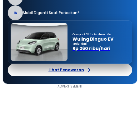
Mobil Diganti Saat Perbaikan*
Compact EV for Modern Life
Wuling Binguo EV
Mulai dari
Rp 260 ribu/hari
Lihat Penawaran