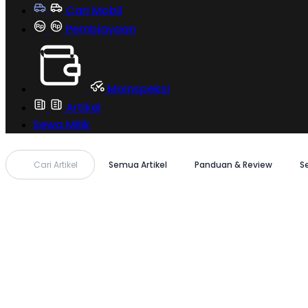
Cari Mobil
Pembiayaan
MoInspeksi
Artikel
Sewa Milik
Cari Artikel
Semua Artikel
Panduan & Review
S