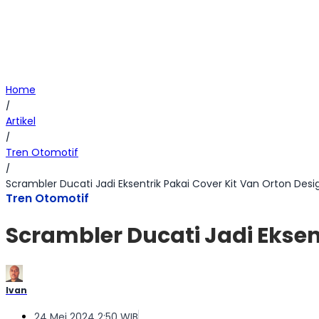
Home
/
Artikel
/
Tren Otomotif
/
Scrambler Ducati Jadi Eksentrik Pakai Cover Kit Van Orton Desi
Tren Otomotif
Scrambler Ducati Jadi Eksen
Ivan
24 Mei 2024 2:50 WIB