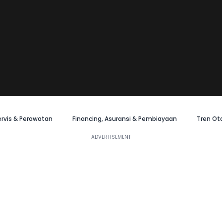
ervis & Perawatan
Financing, Asuransi & Pembiayaan
Tren Ot