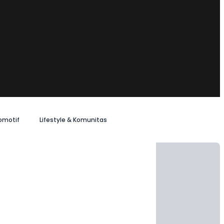
omotif
Lifestyle & Komunitas