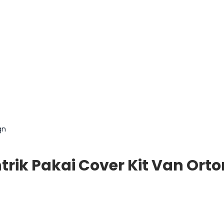
gn
trik Pakai Cover Kit Van Ort