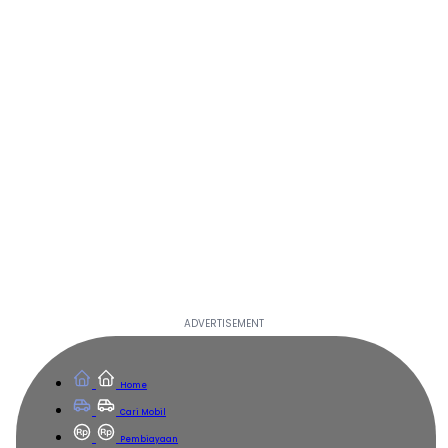
Home
Cari Mobil
Pembiayaan