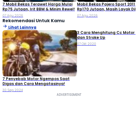
7 Mobil Bekas Terawet Harga Mulai
Mobil Bekas Pajero Sport 2011 
Rp75 Jutaan, Irit BBM & Minim Rewel!
Rp170 Jutaan, Masih Layak Dib
07 Agu 2026
07 Agu 2026
Rekomendasi Untuk Kamu
Lihat Lainnya
3 Cara Menghitung Cc Motor B
dan Stroke Up
07 Okt 2020
7 Penyebab Motor Ngempos Saat
Digas dan Cara Mengatasinya!
30 Sep 2024