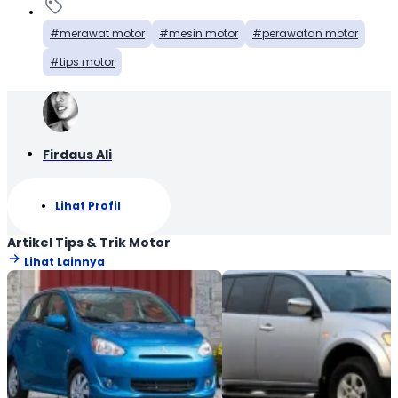
merawat motor
mesin motor
perawatan motor
tips motor
Firdaus Ali
Lihat Profil
Artikel Tips & Trik Motor
Lihat Lainnya