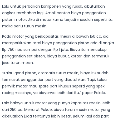
Lalu untuk perbaikan komponen yang rusak, dibutuhkan
ongkos tambahan lagi. Ambil contoh biaya penggantian
piston motor. Jika di motor kamu terjadi masalah seperti itu,
maka perlu turun mesin.
Pada motor yang berkapasitas mesin di bawah 150 cc, dia
memperkirakan total biaya penggantian piston ada di angka
Rp 750 ribu sampai dengan Rp 1 juta. Biaya itu mencakup
penggantian set piston, biaya bubut, korter, dan termasuk
jasa turun mesin.
“Kalau ganti piston, otomatis turun mesin, biaya itu sudah
termasuk penggantian part yang dibutuhkan. Tapi, kalau
pemilik motor mau spare part khusus seperti yang spek
racing misalnya, ya biayanya lebih dari itu,” papar Pakde.
Lain halnya untuk motor yang punya kapasitas mesin lebih
dari 250 cc. Menurut Pakde, biaya turun mesin motor yang
dikeluarkan juga tentunya lebih besar. Belum lagi ada part