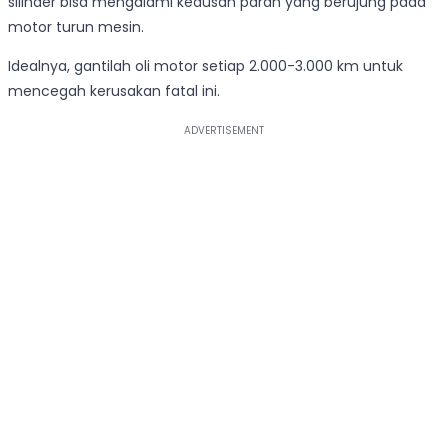
silinder bisa mengalami keausan parah yang berujung pada
motor turun mesin.
Idealnya, gantilah oli motor setiap 2.000-3.000 km untuk
mencegah kerusakan fatal ini.