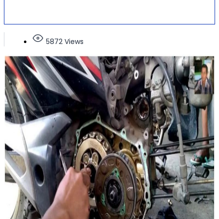
5872 Views