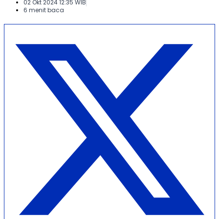
02 Okt 2024 12:35 WIB
6 menit baca