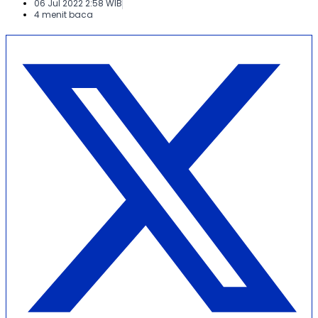
06 Jul 2022 2:58 WIB
4 menit baca