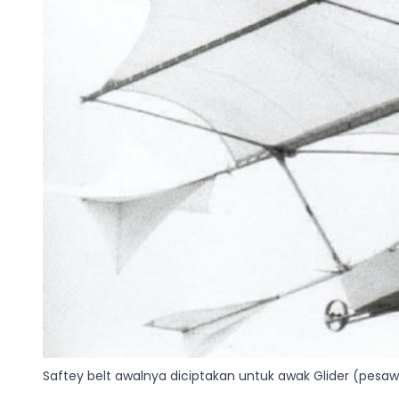
Saftey belt awalnya diciptakan untuk awak Glider (pesa