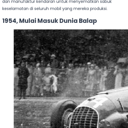
dan manufaktur kendaran untuk menyematkan sabuk
keselamatan di seluruh mobil yang mereka produksi.
1954, Mulai Masuk Dunia Balap