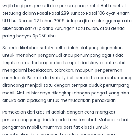
wajib bagi pengemudi dan penumpang mobil. Hal tersebut
tertuang dalam Pasal Pasal 289 Juncto Pasal 106 ayat enam
UU LLAJ Nomor 22 tahun 2009. Adapun jika melanggarnya aka
dikenakan sanksi pidana kurungan satu bulan, atau denda
paling banyak Rp 250 ribu.
Seperti diketahui, safety belt adalah alat yang digunakan
untuk menahan pengemudi atau penumpang agar tidak
terjatuh atau terlempar dari tempat duduknya saat mobil
mengalami kecelakaan, tabrakan, maupun pengereman
mendadak. Bentuk dari safety belt sendiri berupa sabuk yang
dirancang menjadi satu dengan tempat duduk penumpang
mobil. Alat ini biasanya dilengkapi dengan pengait yang bisa
dibuka dan dipasang untuk memudahkan pemakaian.
Pemakaian dari alat ini adalah dengan cara mengikat
penumpang yang duduk pada kursi tersebut. Material sabuk
pengaman mobil umumnya bersifat elastis untuk
memberikan kenyamanan kepada penumpang yang