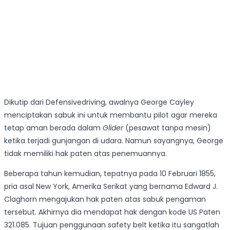
Dikutip dari Defensivedriving, awalnya George Cayley
menciptakan sabuk ini untuk membantu pilot agar mereka
tetap aman berada dalam
Glider
(pesawat tanpa mesin)
ketika terjadi gunjangan di udara. Namun sayangnya, George
tidak memiliki hak paten atas penemuannya.
Beberapa tahun kemudian, tepatnya pada 10 Februari 1855,
pria asal New York, Amerika Serikat yang bernama Edward J.
Claghorn mengajukan hak paten atas sabuk pengaman
tersebut. Akhirnya dia mendapat hak dengan kode US Paten
321.085. Tujuan penggunaan safety belt ketika itu sangatlah