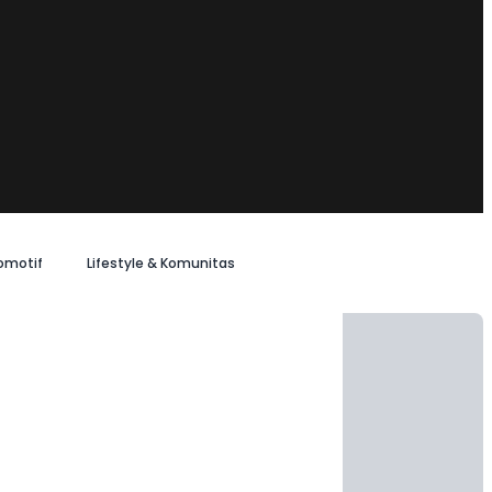
omotif
Lifestyle & Komunitas