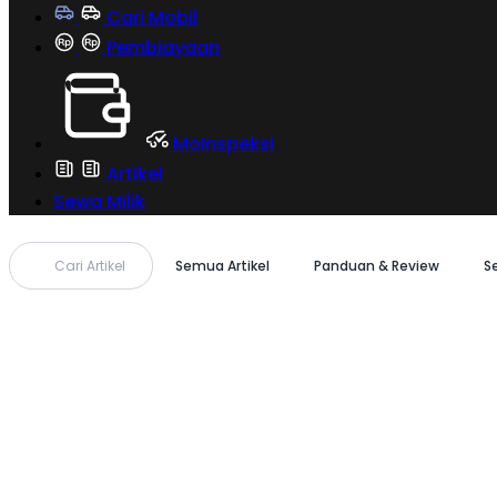
Cari Mobil
Pembiayaan
MoInspeksi
Artikel
Sewa Milik
Cari Artikel
Semua Artikel
Panduan & Review
S