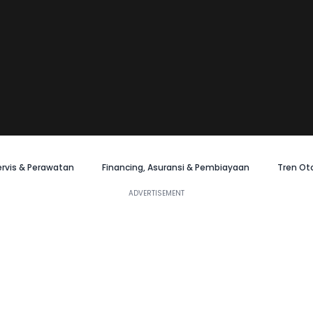
ervis & Perawatan
Financing, Asuransi & Pembiayaan
Tren Ot