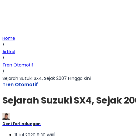
Home
/
Artikel
/
Tren Otomotif
/
Sejarah Suzuki SX4, Sejak 2007 Hingga Kini
Tren Otomotif
Sejarah Suzuki SX4, Sejak 20
Deni Ferlindungan
11 Jul 2020 8:30 WIB