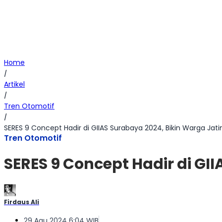
Home
/
Artikel
/
Tren Otomotif
/
SERES 9 Concept Hadir di GIIAS Surabaya 2024, Bikin Warga Jati
Tren Otomotif
SERES 9 Concept Hadir di GI
Firdaus Ali
29 Agu 2024 6:04 WIB