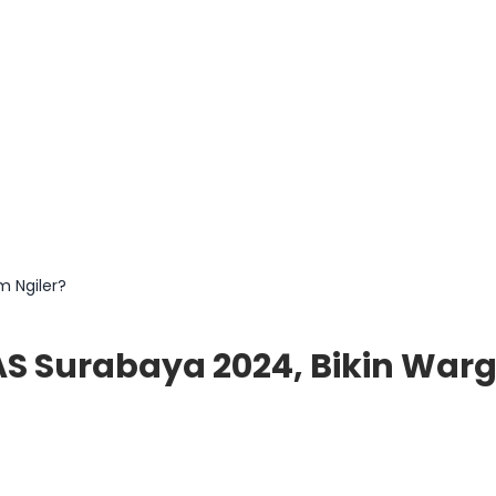
m Ngiler?
IAS Surabaya 2024, Bikin Warg