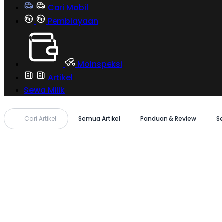
Cari Mobil
Pembiayaan
MoInspeksi
Artikel
Sewa Milik
Cari Artikel
Semua Artikel
Panduan & Review
S