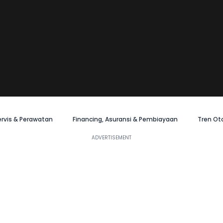
ervis & Perawatan
Financing, Asuransi & Pembiayaan
Tren Ot