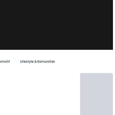
omotif
Lifestyle & Komunitas