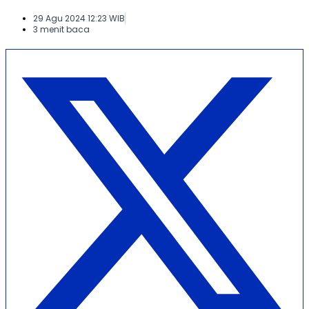
29 Agu 2024 12:23 WIB
3 menit baca