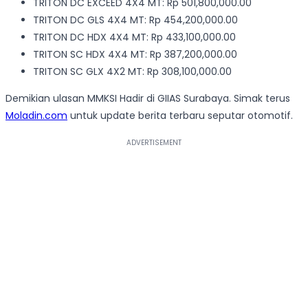
TRITON DC EXCEED 4X4 MT: Rp 501,800,000.00
TRITON DC GLS 4X4 MT: Rp 454,200,000.00
TRITON DC HDX 4X4 MT: Rp 433,100,000.00
TRITON SC HDX 4X4 MT: Rp 387,200,000.00
TRITON SC GLX 4X2 MT: Rp 308,100,000.00
Demikian ulasan MMKSI Hadir di GIIAS Surabaya. Simak terus
Moladin.com
untuk update berita terbaru seputar otomotif.