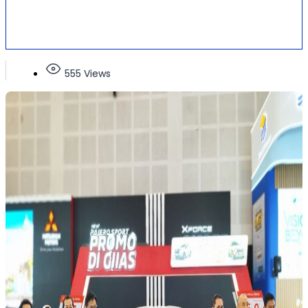
555 Views