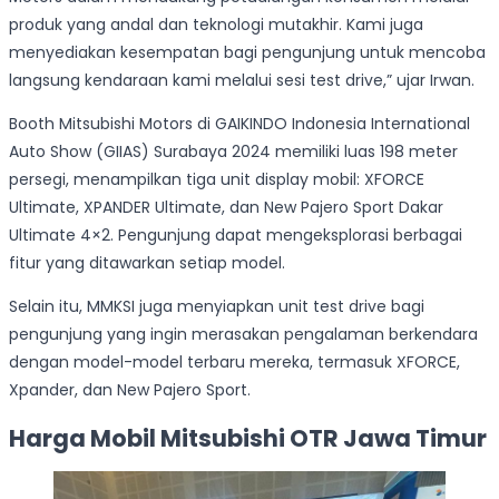
produk yang andal dan teknologi mutakhir. Kami juga
menyediakan kesempatan bagi pengunjung untuk mencoba
langsung kendaraan kami melalui sesi test drive,” ujar Irwan.
Booth Mitsubishi Motors di GAIKINDO Indonesia International
Auto Show (GIIAS) Surabaya 2024 memiliki luas 198 meter
persegi, menampilkan tiga unit display mobil: XFORCE
Ultimate, XPANDER Ultimate, dan New Pajero Sport Dakar
Ultimate 4×2. Pengunjung dapat mengeksplorasi berbagai
fitur yang ditawarkan setiap model.
Selain itu, MMKSI juga menyiapkan unit test drive bagi
pengunjung yang ingin merasakan pengalaman berkendara
dengan model-model terbaru mereka, termasuk XFORCE,
Xpander, dan New Pajero Sport.
Harga Mobil Mitsubishi OTR Jawa Timur