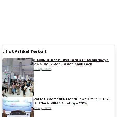
Lihat Artikel Terkait
GAIKINDO Kasih Tiket Gratis GIIAS Surabaya
2024 Untuk Manula dan Anak Kecil
28 Agu 2024
Potensi Otomotif Besar di Jawa Timur, Suzuki
Ikut Serta GIIAS Surabaya 2024
28 Agu 2024