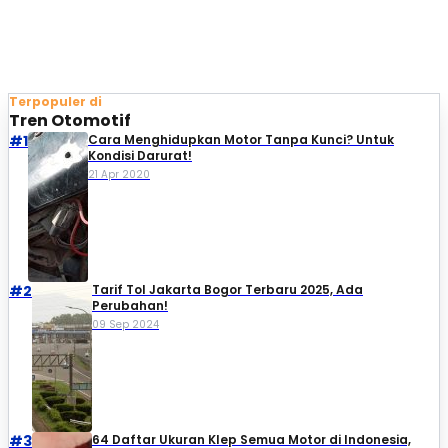
Terpopuler di
Tren Otomotif
#1
Cara Menghidupkan Motor Tanpa Kunci? Untuk
Kondisi Darurat!
21 Apr 2020
#2
Tarif Tol Jakarta Bogor Terbaru 2025, Ada
Perubahan!
09 Sep 2024
#3
64 Daftar Ukuran Klep Semua Motor di Indonesia,