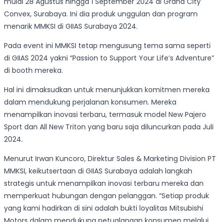
mulai 28 Agustus hingga 1 September 2024 di Grand City
Convex, Surabaya. Ini dia produk unggulan dan program
menarik MMKSI di GIIAS Surabaya 2024.
Pada event ini MMKSI tetap mengusung tema sama seperti
di GIIAS 2024 yakni “Passion to Support Your Life’s Adventure”
di booth mereka.
Hal ini dimaksudkan untuk menunjukkan komitmen mereka
dalam mendukung perjalanan konsumen. Mereka
menampilkan inovasi terbaru, termasuk model New Pajero
Sport dan All New Triton yang baru saja diluncurkan pada Juli
2024.
Menurut Irwan Kuncoro, Direktur Sales & Marketing Division PT
MMKSI, keikutsertaan di GIIAS Surabaya adalah langkah
strategis untuk menampilkan inovasi terbaru mereka dan
memperkuat hubungan dengan pelanggan. “Setiap produk
yang kami hadirkan di sini adalah bukti loyalitas Mitsubishi
Motors dalam mendukung petualangan konsumen melalui