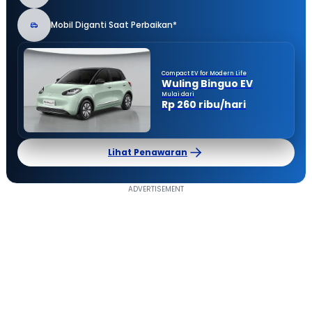
Mobil Diganti Saat Perbaikan*
Compact EV for Modern Life
Wuling Binguo EV
Mulai dari
Rp 260 ribu/hari
Lihat Penawaran