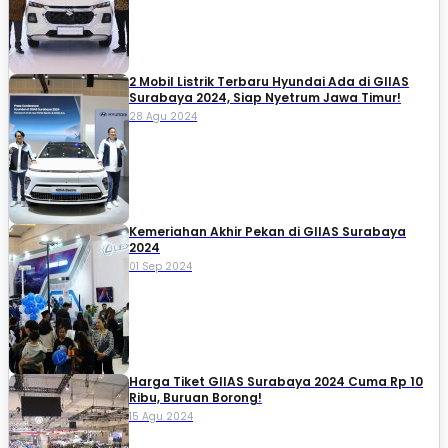
2 Mobil Listrik Terbaru Hyundai Ada di GIIAS
Surabaya 2024, Siap Nyetrum Jawa Timur!
28 Agu 2024
Kemeriahan Akhir Pekan di GIIAS Surabaya
2024
01 Sep 2024
Harga Tiket GIIAS Surabaya 2024 Cuma Rp 10
Ribu, Buruan Borong!
15 Agu 2024