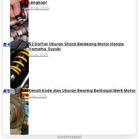
Lengkap!
08 Mei 2025
#4
52 Daftar Ukuran Shock Belakang Motor Honda,
Yamaha, Suzuki​
30 Jul 2025
#5
Kenali Kode dan Ukuran Bearing Berbagai Merk Motor
11 Jun 2025