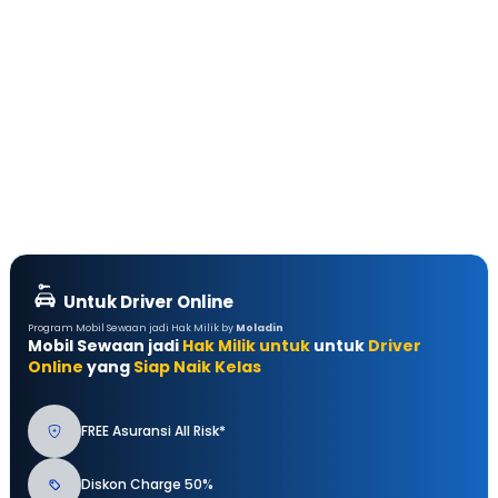
Untuk Driver Online
Program Mobil Sewaan jadi Hak Milik by
Moladin
Mobil Sewaan jadi
Hak Milik untuk
untuk
Driver
Online
yang
Siap Naik Kelas
FREE Asuransi All Risk*
Diskon Charge 50%