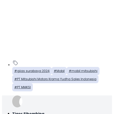
giias surabaya 2024
Mobil
mobil mitsubishi
PT Mitsubishi Motors Krama Yudha Sales Indonesia
PT MMKSI
Tigor Sihombing