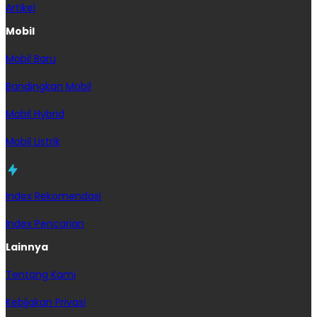
Artikel
Mobil
Mobil Baru
Bandingkan Mobil
Mobil Hybrid
Mobil Listrik
Index Rekomendasi
Index Pencarian
Lainnya
Tentang Kami
Kebijakan Privasi