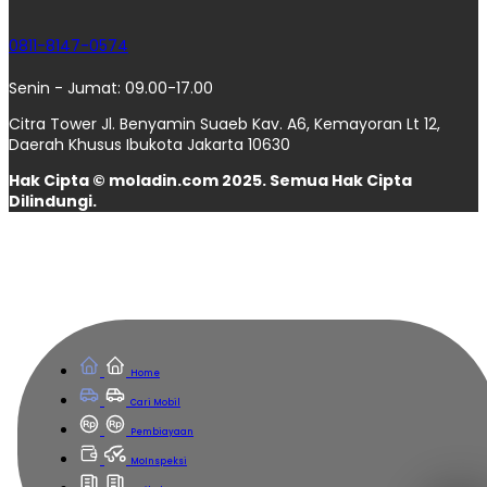
0811-8147-0574
Senin - Jumat: 09.00-17.00
Citra Tower Jl. Benyamin Suaeb Kav. A6, Kemayoran Lt 12,
Daerah Khusus Ibukota Jakarta 10630
Hak Cipta © moladin.com 2025. Semua Hak Cipta
Dilindungi.
Home
Cari Mobil
Pembiayaan
MoInspeksi