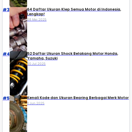
#3
64 Daftar Ukuran Klep Semua Motor di Indonesia,
Lengkap!
08 Mei 2025
#4
52 Daftar Ukuran Shock Belakang Motor Honda,
Yamaha, Suzuki​
30 Jul 2025
#5
Kenali Kode dan Ukuran Bearing Berbagai Merk Motor
11 Jun 2025