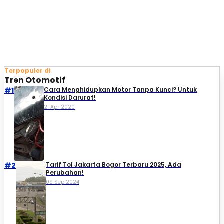
Terpopuler di
Tren Otomotif
#1
Cara Menghidupkan Motor Tanpa Kunci? Untuk
Kondisi Darurat!
21 Apr 2020
#2
Tarif Tol Jakarta Bogor Terbaru 2025, Ada
Perubahan!
09 Sep 2024