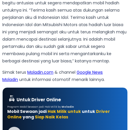
begitu antusias untuk segera mendapatkan mobil hadiah
untuknya ini. “Terima kasih semua atas dukungan selama
perjalanan aku di Indonesian Idol. Terima kasih untuk
Indonesian Idol dan Mitsubishi Motors atas hadiah luar biasa
ini yang menjadi semangat aku untuk terus melangkah maju
dalam mencapai destinasi selanjutnya. Ini adalah mobil
pertamaku dan aku sudah gak sabar untuk segera
membawa pulang mobil ini serta mengantarkanku ke
berbagai destinasi yang luar biasa,” katanya mantap.
Simak terus
Moladin.com
& channel
Google News
Moladin
untuk informasi otomotif menarik lainnya.
Untuk Driver Online
Program Mobil Sewaan jadi Hak Milik by
Moladin
Mobil Sewaan jadi
Hak Milik untuk
untuk
Driver
Online
yang
Siap Naik Kelas