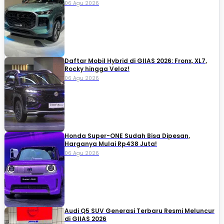
06 Agu 2026
Daftar Mobil Hybrid di GIIAS 2026: Fronx, XL7,
Rocky hingga Veloz!
06 Agu 2026
Honda Super-ONE Sudah Bisa Dipesan,
Harganya Mulai Rp438 Juta!
06 Agu 2026
Audi Q5 SUV Generasi Terbaru Resmi Meluncur
di GIIAS 2026