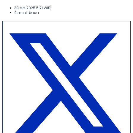
30 Mei 2025 5:21 WIB
4 menit baca