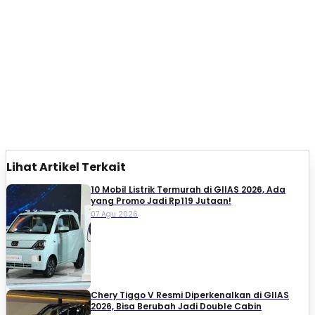
Lihat Artikel Terkait
10 Mobil Listrik Termurah di GIIAS 2026, Ada
yang Promo Jadi Rp119 Jutaan!
07 Agu 2026
Chery Tiggo V Resmi Diperkenalkan di GIIAS
2026, Bisa Berubah Jadi Double Cabin