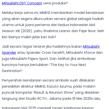
Mitsubishi DST Concept
versi produksi?
Melalui kerja sama ini, MMKSI memberikan model kendaraan
yang akan segera diluncurkan secara global sebagai hadiah
utama untuk juara pertama dan kedua Indonesian Idol
Season XIII (2025), yaitu Shabrina Leanor dan Fajar Noor. Nah
kisi-kisinya makin jelas kan Sob?
Jadi secara tegas tersirat jika hadiahnya bukan
Mitsubishi
Xpander
atau Xpander Cross facelift, Mitsubishi Xforce dan
juga Mitsubishi Pajero Sport. Dan terlihat jika simbolisasi
kuncinya hanya bertuliskan “The Key to Your Next
Destination”.
Penyerahan kendaraan secara simbolis suah dilakukan
perwakilan direktur MMKSI, Kazuto Azuma, pada malam
puncak kompetisi “Result & Reunion Show” yang disiarkan
langsung dari Studio RCTI+, Jakarta pada 19 Mei 2025n lalu.
Indonesian Idol 2025 menjadi target kolaborasi karena