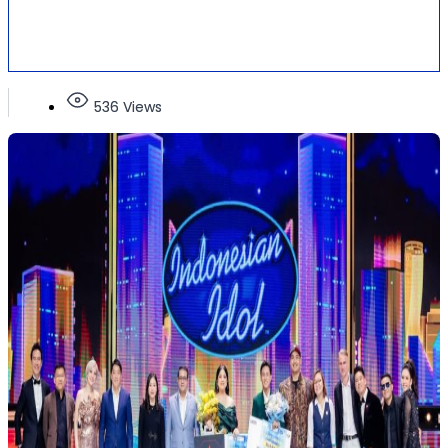
536 Views