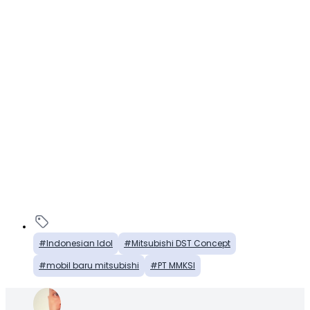
Indonesian Idol
Mitsubishi DST Concept
mobil baru mitsubishi
PT MMKSI