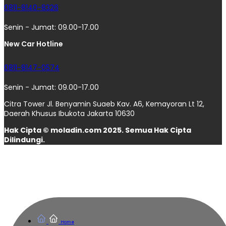
0811-8140-8326
Senin - Jumat: 09.00-17.00
New Car Hotline
0811-8147-0574
Senin - Jumat: 09.00-17.00
Citra Tower Jl. Benyamin Suaeb Kav. A6, Kemayoran Lt 12,
Daerah Khusus Ibukota Jakarta 10630
Hak Cipta © moladin.com 2025. Semua Hak Cipta
Dilindungi.
Home