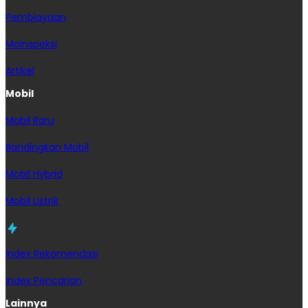
Pembiayaan
MoInspeksi
Artikel
Mobil
Mobil Baru
Bandingkan Mobil
Mobil Hybrid
Mobil Listrik
Index Rekomendasi
Index Pencarian
Lainnya