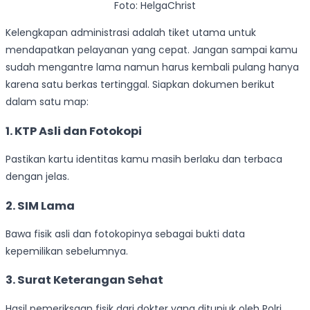
Foto: HelgaChrist
Kelengkapan administrasi adalah tiket utama untuk
mendapatkan pelayanan yang cepat. Jangan sampai kamu
sudah mengantre lama namun harus kembali pulang hanya
karena satu berkas tertinggal. Siapkan dokumen berikut
dalam satu map:
1.
KTP Asli dan Fotokopi
Pastikan kartu identitas kamu masih berlaku dan terbaca
dengan jelas.
2.
SIM Lama
Bawa fisik asli dan fotokopinya sebagai bukti data
kepemilikan sebelumnya.
3.
Surat Keterangan Sehat
Hasil pemeriksaan fisik dari dokter yang ditunjuk oleh Polri.