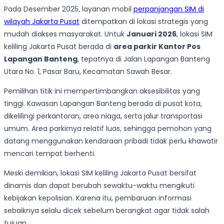
Pada Desember 2025, layanan mobil
perpanjangan SIM di
wilayah Jakarta Pusat
ditempatkan di lokasi strategis yang
mudah diakses masyarakat. Untuk
Januari 2026
, lokasi SIM
keliling Jakarta Pusat berada di
area parkir Kantor Pos
Lapangan Banteng
, tepatnya di Jalan Lapangan Banteng
Utara No. 1, Pasar Baru, Kecamatan Sawah Besar.
Pemilihan titik ini mempertimbangkan aksesibilitas yang
tinggi. Kawasan Lapangan Banteng berada di pusat kota,
dikelilingi perkantoran, area niaga, serta jalur transportasi
umum. Area parkirnya relatif luas, sehingga pemohon yang
datang menggunakan kendaraan pribadi tidak perlu khawatir
mencari tempat berhenti.
Meski demikian, lokasi SIM keliling Jakarta Pusat bersifat
dinamis dan dapat berubah sewaktu-waktu mengikuti
kebijakan kepolisian. Karena itu, pembaruan informasi
sebaiknya selalu dicek sebelum berangkat agar tidak salah
tujuan.