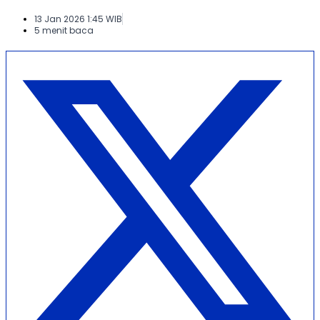
13 Jan 2026 1:45 WIB
5 menit baca