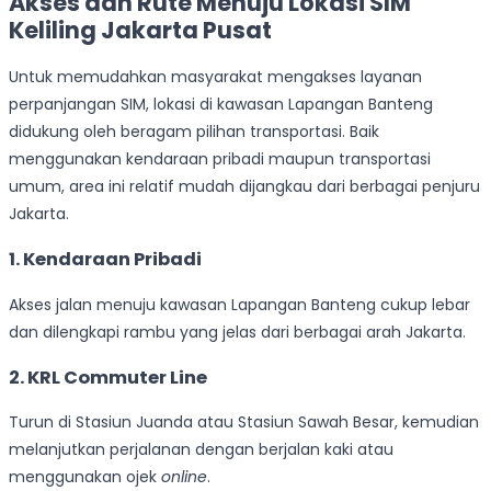
Akses dan Rute Menuju Lokasi SIM
Keliling Jakarta Pusat
Untuk memudahkan masyarakat mengakses layanan
perpanjangan SIM, lokasi di kawasan Lapangan Banteng
didukung oleh beragam pilihan transportasi. Baik
menggunakan kendaraan pribadi maupun transportasi
umum, area ini relatif mudah dijangkau dari berbagai penjuru
Jakarta.
1.
Kendaraan Pribadi
Akses jalan menuju kawasan Lapangan Banteng cukup lebar
dan dilengkapi rambu yang jelas dari berbagai arah Jakarta.
2.
KRL Commuter Line
Turun di Stasiun Juanda atau Stasiun Sawah Besar, kemudian
melanjutkan perjalanan dengan berjalan kaki atau
menggunakan ojek
online
.