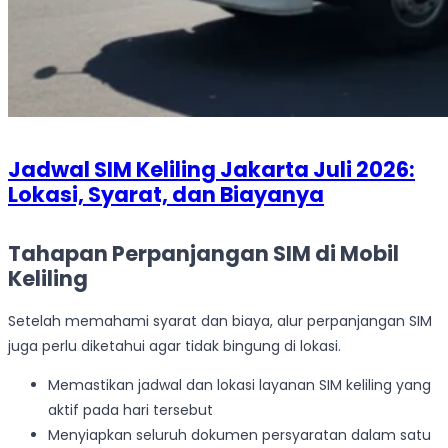
Jadwal SIM Keliling Jakarta Juli 2026:
Lokasi, Syarat, dan Biayanya
Tahapan Perpanjangan SIM di Mobil
Keliling
Setelah memahami syarat dan biaya, alur perpanjangan SIM
juga perlu diketahui agar tidak bingung di lokasi.
Memastikan jadwal dan lokasi layanan SIM keliling yang
aktif pada hari tersebut
Menyiapkan seluruh dokumen persyaratan dalam satu