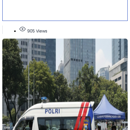
905 Views