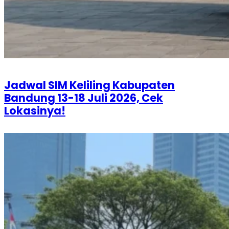
Jadwal SIM Keliling Kabupaten
Bandung 13-18 Juli 2026, Cek
Lokasinya!