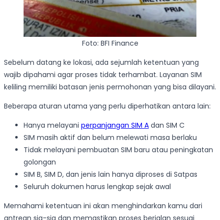
Foto: BFI Finance
Sebelum datang ke lokasi, ada sejumlah ketentuan yang
wajib dipahami agar proses tidak terhambat. Layanan SIM
keliling memiliki batasan jenis permohonan yang bisa dilayani.
Beberapa aturan utama yang perlu diperhatikan antara lain:
Hanya melayani
perpanjangan SIM A
dan SIM C
SIM masih aktif dan belum melewati masa berlaku
Tidak melayani pembuatan SIM baru atau peningkatan
golongan
SIM B, SIM D, dan jenis lain hanya diproses di Satpas
Seluruh dokumen harus lengkap sejak awal
Memahami ketentuan ini akan menghindarkan kamu dari
antrean sia-sia dan memastikan proses berjalan sesuai