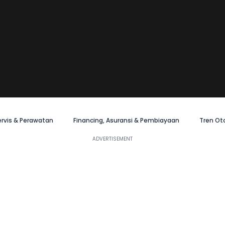
ervis & Perawatan
Financing, Asuransi & Pembiayaan
Tren Ot