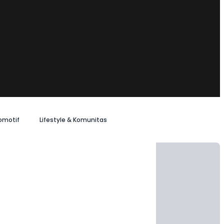
omotif
Lifestyle & Komunitas