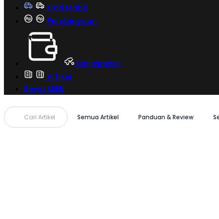
Cari Mobil
Pembiayaan
MoInspeksi
Artikel
Sewa Milik
Cari Artikel
Semua Artikel
Panduan & Review
S