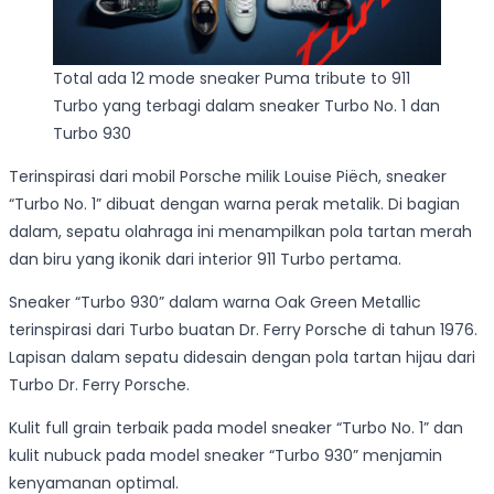
Total ada 12 mode sneaker Puma tribute to 911
Turbo yang terbagi dalam sneaker Turbo No. 1 dan
Turbo 930
Terinspirasi dari mobil Porsche milik Louise Piëch, sneaker
“Turbo No. 1” dibuat dengan warna perak metalik. Di bagian
dalam, sepatu olahraga ini menampilkan pola tartan merah
dan biru yang ikonik dari interior 911 Turbo pertama.
Sneaker “Turbo 930” dalam warna Oak Green Metallic
terinspirasi dari Turbo buatan Dr. Ferry Porsche di tahun 1976.
Lapisan dalam sepatu didesain dengan pola tartan hijau dari
Turbo Dr. Ferry Porsche.
Kulit full grain terbaik pada model sneaker “Turbo No. 1” dan
kulit nubuck pada model sneaker “Turbo 930” menjamin
kenyamanan optimal.