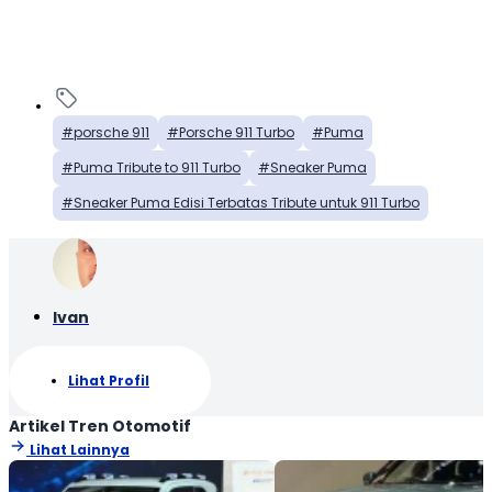
porsche 911
Porsche 911 Turbo
Puma
Puma Tribute to 911 Turbo
Sneaker Puma
Sneaker Puma Edisi Terbatas Tribute untuk 911 Turbo
Ivan
Lihat Profil
Artikel Tren Otomotif
Lihat Lainnya