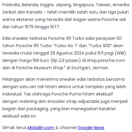
Polandia, Belanda, Inggris, Jepang, Singapura, Taiwan, Amerika
Serikat dan Kanada – telah memilih salah satu dari tiga puluh
warna eksterior yang tersedia dari bagan warna Porsche asli
dari tahun 1975 hingga 1977.
Edisi sneaker terbatas Porsche 911 Turbo edisi perayaan 50
tahun Porsche 911 Turbo “Turbo No. 1” dan “Turbo 930” akan
tersedia mulai tanggal 29 Agustus 2024 pukul 9:11 pagi (WIB)
dengan harga 169 Euro (Rp 2,9 jutaan) di shop.porsche.com
dan di Porsche Museum Shop* di Stuttgart, Jerman.
Pelanggan akan menerima sneaker edisi terbatas bersama
dengan satu set tali hitam ekstra untuk tampilan yang lebih
individual. Tas olahraga Porsche Puma hitam eksklusif
dengan resleting dan shoulder strap adjustable juga menjadi
bagian dari packaging, yang kian menegaskan karakter
eksklusif edisi ini.
Simak terus
Moladin.com
& channel
Google News