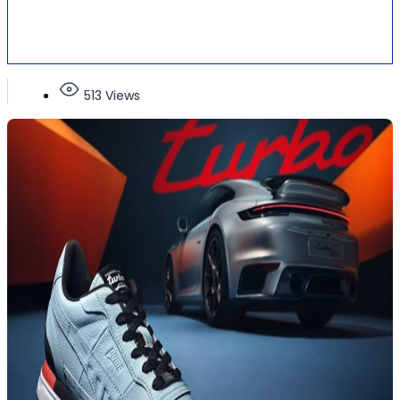
513 Views