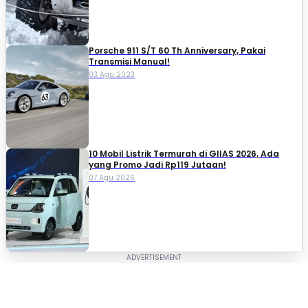
Porsche 911 S/T 60 Th Anniversary, Pakai
Transmisi Manual!
03 Agu 2023
10 Mobil Listrik Termurah di GIIAS 2026, Ada
yang Promo Jadi Rp119 Jutaan!
07 Agu 2026