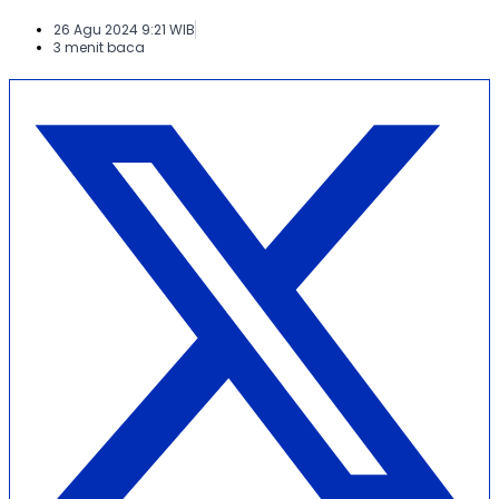
26 Agu 2024 9:21 WIB
3 menit baca