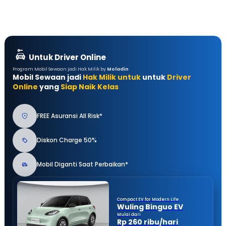
Untuk Driver Online
Program Mobil Sewaan jadi Hak Milik by
Moladin
Mobil Sewaan jadi
Hak Milik untuk
untuk
Driver
Online
yang
Siap Naik Kelas
FREE Asuransi All Risk*
Diskon Charge 50%
Mobil Diganti Saat Perbaikan*
Compact EV for Modern Life
Wuling Binguo EV
Mulai dari
Rp 260 ribu/hari