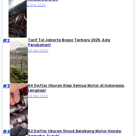
21 Apr 2020
#2
Tarif Tol Jakarta Bogor Terbaru 2025, Ada
Perubahan!
09 Sep 2024
#3
64 Daftar Ukuran Klep Semua Motor di Indonesia,
Lengkap!
08 Mei 2025
#4
52 Daftar Ukuran Shock Belakang Motor Honda,
Yamaha, Suzuki​