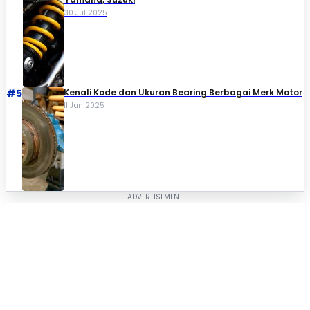
30 Jul 2025
#5
Kenali Kode dan Ukuran Bearing Berbagai Merk Motor
11 Jun 2025