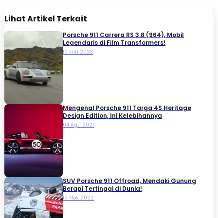
Lihat Artikel Terkait
Porsche 911 Carrera RS 3.8 (964), Mobil
Legendaris di Film Transformers!
10 Jun 2023
Mengenal Porsche 911 Targa 4S Heritage
Design Edition, Ini Kelebihannya
04 Agu 2021
SUV Porsche 911 Offroad, Mendaki Gunung
Berapi Tertinggi di Dunia!
15 Nov 2022