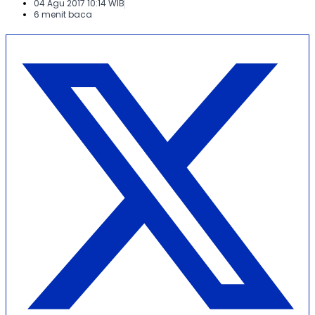
04 Agu 2017 10:14 WIB
6 menit baca