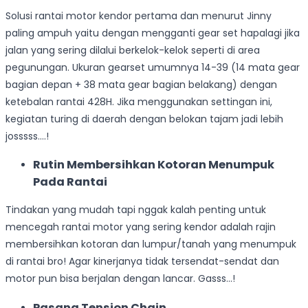
Solusi rantai motor kendor pertama dan menurut Jinny
paling ampuh yaitu dengan mengganti gear set hapalagi jika
jalan yang sering dilalui berkelok-kelok seperti di area
pegunungan. Ukuran gearset umumnya 14-39 (14 mata gear
bagian depan + 38 mata gear bagian belakang) dengan
ketebalan rantai 428H. Jika menggunakan settingan ini,
kegiatan turing di daerah dengan belokan tajam jadi lebih
josssss….!
Rutin Membersihkan Kotoran Menumpuk
Pada Rantai
Tindakan yang mudah tapi nggak kalah penting untuk
mencegah rantai motor yang sering kendor adalah rajin
membersihkan kotoran dan lumpur/tanah yang menumpuk
di rantai bro! Agar kinerjanya tidak tersendat-sendat dan
motor pun bisa berjalan dengan lancar. Gasss…!
Pasang Tension Chain