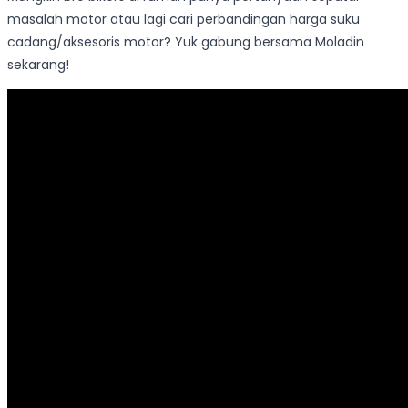
masalah motor atau lagi cari perbandingan harga suku
cadang/aksesoris motor? Yuk gabung bersama Moladin
sekarang!