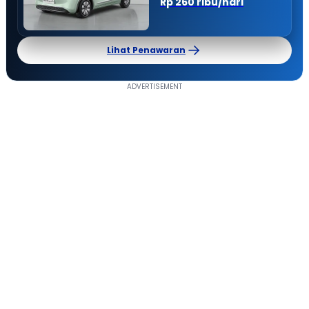
Rp 260 ribu/hari
Lihat Penawaran