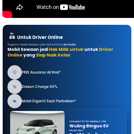
Untuk Driver Online
Program Mobil Sewaan jadi Hak Milik by
Moladin
Mobil Sewaan jadi
Hak Milik untuk
untuk
Driver
Online
yang
Siap Naik Kelas
FREE Asuransi All Risk*
Diskon Charge 50%
Mobil Diganti Saat Perbaikan*
Compact EV for Modern Life
Wuling Binguo EV
Mulai dari