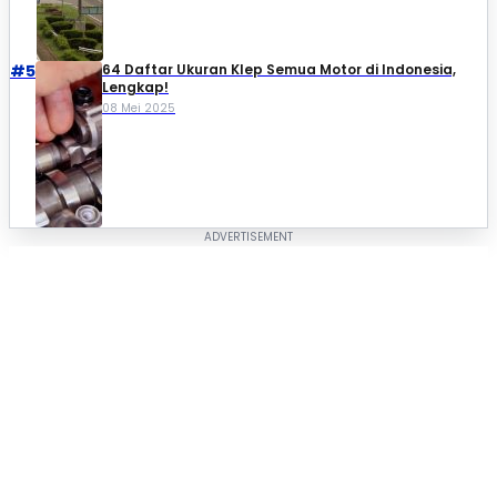
#5
64 Daftar Ukuran Klep Semua Motor di Indonesia,
Lengkap!
08 Mei 2025