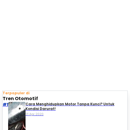
Terpopuler di
Tren Otomotif
#1
Cara Menghidupkan Motor Tanpa Kunci? Untuk
Kondisi Darurat!
21 Apr 2020