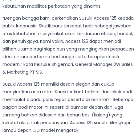
kebutuhan mobilitas perkotaan yang dinamis.
“Dengan bangga kami perkenalkan Suzuki Access 125 kepada
publik Indonesia. Skutik baru tersebut hadir sebagai jawaban
atas kebutuhan masyarakat akan kendaraan efisien, handal,
dan penuh gaya. Kami yakin, Access 125 dapat menjadi
pilihan utama bagi siapa pun yang menginginkan perpaduan
ideal antara performa bertenaga serta tampilan klasik
modern,” kata Keisuke Shigemori, General Manager 2W Sales
& Marketing PT SIS.
Suzuki Access 125 memiliki desain elegan dan cukup
menyiratkan aura retro. Karakter kuat terlihat dari lekuk bodi
membulat dipadu garis tegas beserta aksen krom. Beberapa
bagian bodi motor ini seperti di bumper depan dan juga
tameng bahkan didesain dari bahan besi (kaleng) yang
kokoh. Lalu untuk pencaayaan, Access 125 sudah dilengkapi
lampu depan LED model mengotak.