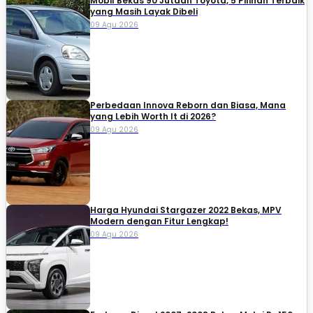
Mobil Bekas 90 Jutaan Toyota, 5 Pilihan Terbaik
yang Masih Layak Dibeli
09 Agu 2026
Perbedaan Innova Reborn dan Biasa, Mana
yang Lebih Worth It di 2026?
09 Agu 2026
Harga Hyundai Stargazer 2022 Bekas, MPV
Modern dengan Fitur Lengkap!
09 Agu 2026