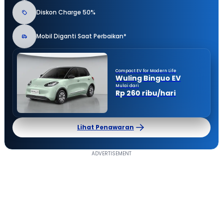
Diskon Charge 50%
Mobil Diganti Saat Perbaikan*
Compact EV for Modern Life
Wuling Binguo EV
Mulai dari
Rp 260 ribu/hari
Lihat Penawaran