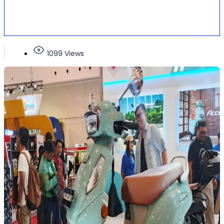
1099 Views