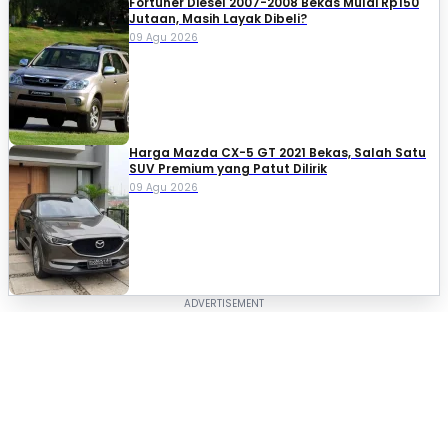
Fortuner Diesel 2007-2008 Bekas Mulai Rp150
Jutaan, Masih Layak Dibeli?
09 Agu 2026
Harga Mazda CX-5 GT 2021 Bekas, Salah Satu
SUV Premium yang Patut Dilirik
09 Agu 2026