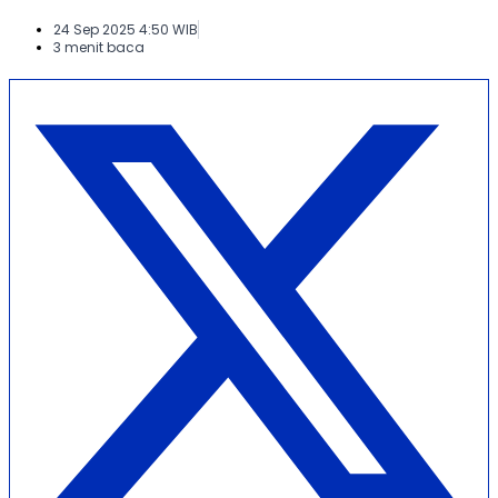
24 Sep 2025 4:50 WIB
3 menit baca