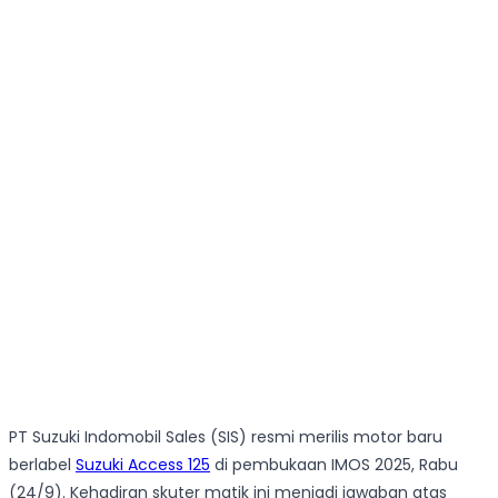
PT Suzuki Indomobil Sales (SIS) resmi merilis motor baru
berlabel
Suzuki Access 125
di pembukaan IMOS 2025, Rabu
(24/9). Kehadiran skuter matik ini menjadi jawaban atas