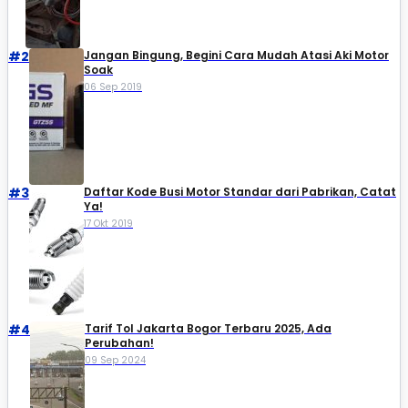
#2
Jangan Bingung, Begini Cara Mudah Atasi Aki Motor
Soak
06 Sep 2019
#3
Daftar Kode Busi Motor Standar dari Pabrikan, Catat
Ya!
17 Okt 2019
#4
Tarif Tol Jakarta Bogor Terbaru 2025, Ada
Perubahan!
09 Sep 2024