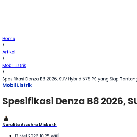
Home
/
Artikel
/
Mobil Listrik
/
Spesifikasi Denza B8 2026, SUV Hybrid 578 PS yang Siap Tantang
Mobil Listrik
Spesifikasi Denza B8 2026, 
Narulita Azzahra Misbakh
13 Mei 2026 10:25 WIB