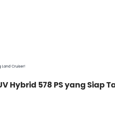
 Land Cruiser!
SUV Hybrid 578 PS yang Siap T