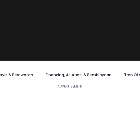
ervis & Perawatan
Financing, Asuransi & Pembiayaan
Tren Ot