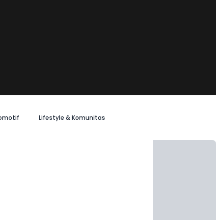
omotif
Lifestyle & Komunitas