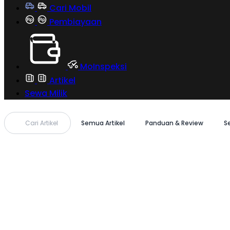
Cari Mobil
Pembiayaan
MoInspeksi
Artikel
Sewa Milik
Cari Artikel
Semua Artikel
Panduan & Review
S