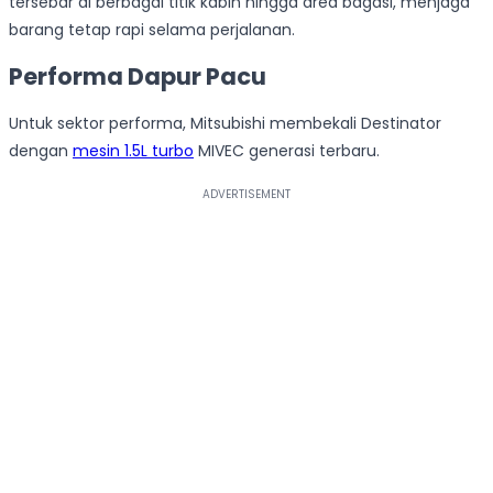
tersebar di berbagai titik kabin hingga area bagasi, menjaga
barang tetap rapi selama perjalanan.
Performa Dapur Pacu
Untuk sektor performa, Mitsubishi membekali Destinator
dengan
mesin 1.5L turbo
MIVEC generasi terbaru.