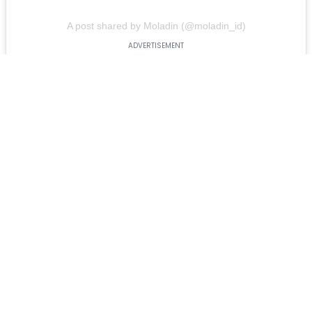
A post shared by Moladin (@moladin_id)