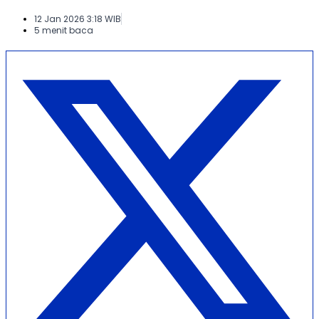
12 Jan 2026 3:18 WIB
5 menit baca