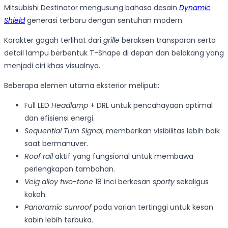
Mitsubishi Destinator mengusung bahasa desain
Dynamic
Shield
generasi terbaru dengan sentuhan modern.
Karakter gagah terlihat dari
grille
beraksen transparan serta
detail lampu berbentuk T-Shape di depan dan belakang yang
menjadi ciri khas visualnya.
Beberapa elemen utama eksterior meliputi:
Full LED
Headlamp
+ DRL untuk pencahayaan optimal
dan efisiensi energi.
Sequential Turn Signal
, memberikan visibilitas lebih baik
saat bermanuver.
Roof rail
aktif yang fungsional untuk membawa
perlengkapan tambahan.
Velg alloy two-tone
18 inci berkesan
sporty
sekaligus
kokoh.
Panoramic sunroof
pada varian tertinggi untuk kesan
kabin lebih terbuka.