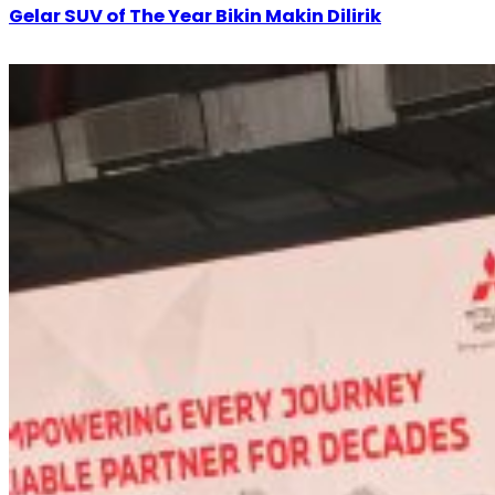
Gelar SUV of The Year Bikin Makin Dilirik