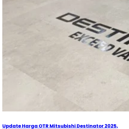
Update Harga OTR Mitsubishi Destinator 2025,