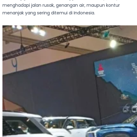
menghadapi jalan rusak, genangan air, maupun kontur
menanjak yang sering ditemui di Indonesia.