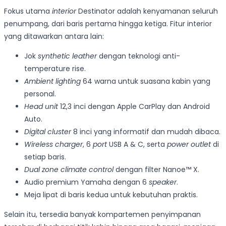
Fokus utama
interior
Destinator adalah kenyamanan seluruh
penumpang, dari baris pertama hingga ketiga. Fitur interior
yang ditawarkan antara lain:
Jok
synthetic leather
dengan teknologi anti-
temperature rise.
Ambient lighting
64 warna untuk suasana kabin yang
personal.
Head unit
12,3 inci dengan Apple CarPlay dan Android
Auto.
Digital cluster
8 inci yang informatif dan mudah dibaca.
Wireless charger
, 6
port
USB A & C, serta
power outlet
di
setiap baris.
Dual zone climate control
dengan filter Nanoe™ X.
Audio premium Yamaha dengan 6
speaker
.
Meja lipat di baris kedua untuk kebutuhan praktis.
Selain itu, tersedia banyak kompartemen penyimpanan