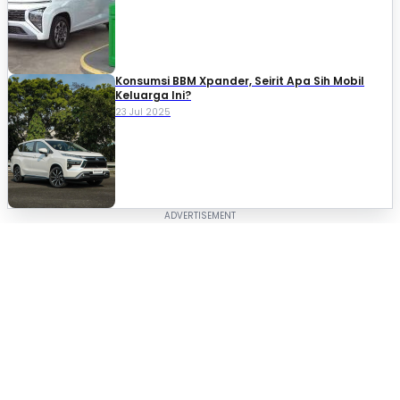
Konsumsi BBM Xpander, Seirit Apa Sih Mobil
Keluarga Ini?
23 Jul 2025