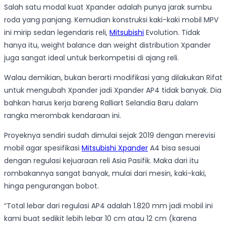
Salah satu modal kuat Xpander adalah punya jarak sumbu
roda yang panjang. Kemudian konstruksi kaki-kaki mobil MPV
ini mirip sedan legendaris reli,
Mitsubishi
Evolution. Tidak
hanya itu, weight balance dan weight distribution Xpander
juga sangat ideal untuk berkompetisi di ajang reli.
Walau demikian, bukan berarti modifikasi yang dilakukan Rifat
untuk mengubah Xpander jadi Xpander AP4 tidak banyak. Dia
bahkan harus kerja bareng Ralliart Selandia Baru dalam
rangka merombak kendaraan ini.
Proyeknya sendiri sudah dimulai sejak 2019 dengan merevisi
mobil agar spesifikasi
Mitsubishi Xpander
A4 bisa sesuai
dengan regulasi kejuaraan reli Asia Pasifik. Maka dari itu
rombakannya sangat banyak, mulai dari mesin, kaki-kaki,
hinga pengurangan bobot.
“Total lebar dari regulasi AP4 adalah 1.820 mm jadi mobil ini
kami buat sedikit lebih lebar 10 cm atau 12 cm (karena