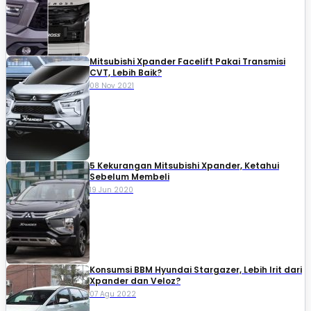
Mitsubishi Xpander Facelift Pakai Transmisi
CVT, Lebih Baik?
08 Nov 2021
5 Kekurangan Mitsubishi Xpander, Ketahui
Sebelum Membeli
19 Jun 2020
Konsumsi BBM Hyundai Stargazer, Lebih Irit dari
Xpander dan Veloz?
07 Agu 2022