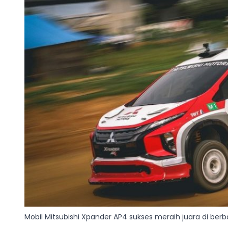
Mobil Mitsubishi Xpander AP4 sukses meraih juara di berb