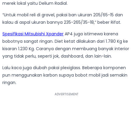
merek lokal yaitu Delium Radial.
“Untuk mobil reli di gravel, pakai ban ukuran 205/65-15 dan
kalau di aspal ukuran bannya 235-265/35-18,” beber Rifat.
Spesifikasi Mitsubishi Xpander
AP4 juga istimewa karena
bobotnya sangat ringan. Diet ketat dilakukan dari 1.780 Kg ke
kisaran 1.230 Kg. Caranya dengan membuang banyak interior
yang tidak perlu, seperti jok, dashboard, dan lain-lain.
Lalu kaca juga diubah pakai plexiglass. Beberapa komponen
pun menggunakan karbon supaya bobot mobil jadi semakin
ringan.