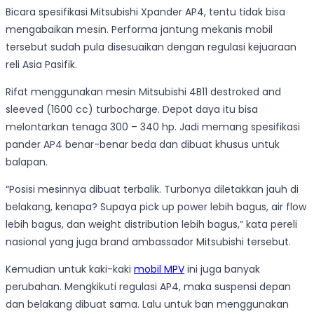
Bicara spesifikasi Mitsubishi Xpander AP4, tentu tidak bisa
mengabaikan mesin. Performa jantung mekanis mobil
tersebut sudah pula disesuaikan dengan regulasi kejuaraan
reli Asia Pasifik.
Rifat menggunakan mesin Mitsubishi 4B11 destroked and
sleeved (1600 cc) turbocharge. Depot daya itu bisa
melontarkan tenaga 300 – 340 hp. Jadi memang spesifikasi
pander AP4 benar-benar beda dan dibuat khusus untuk
balapan.
“Posisi mesinnya dibuat terbalik. Turbonya diletakkan jauh di
belakang, kenapa? Supaya pick up power lebih bagus, air flow
lebih bagus, dan weight distribution lebih bagus,” kata pereli
nasional yang juga brand ambassador Mitsubishi tersebut.
Kemudian untuk kaki-kaki
mobil MPV
ini juga banyak
perubahan. Mengkikuti regulasi AP4, maka suspensi depan
dan belakang dibuat sama. Lalu untuk ban menggunakan