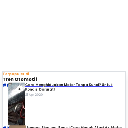
Terpopuler di
Tren Otomotif
#1
Cara Menghidupkan Motor Tanpa Kunci? Untuk
Kondisi Darurat!
21 Apr 2020
#2
Jangan Bingung, Begini Cara Mudah Atasi Aki Motor