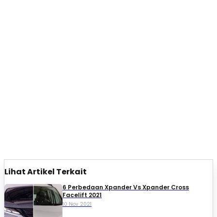
Lihat Artikel Terkait
6 Perbedaan Xpander Vs Xpander Cross
Facelift 2021
10 Nov 2021