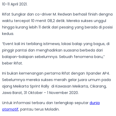
10-11 April 2021.
Rifat Sungkar dan co-driver M. Redwan berhasil finish dengna
waktu tercepat 10 menit 08,2 detik. Mereka sukses unggul
hingga kurang lebih 11 detik dari pesaing yang berada di posisi
kedua.
“Event kali ini terbilang istimewa, lokasi balap yang bagus, di
pinggir pantai dan menghadirkan suasana berbeda dari
balapan-balapan sebelumnya. Sebuah fenomena baru,”
beber Rifat.
Ini bukan kemenangan pertama Rifat dengan Xpander AP4.
Sebelumnya mereka sukses meraih gelar juara umum pada
ajang Meikarta Sprint Rally di Kawasan Meikarta, Cikarang,
Jawa Barat, 31 Oktober – 1 November 2020.
Untuk informasi terbaru dan terlengkap seputar
dunia
otomotif
, pantau terus Moladin.