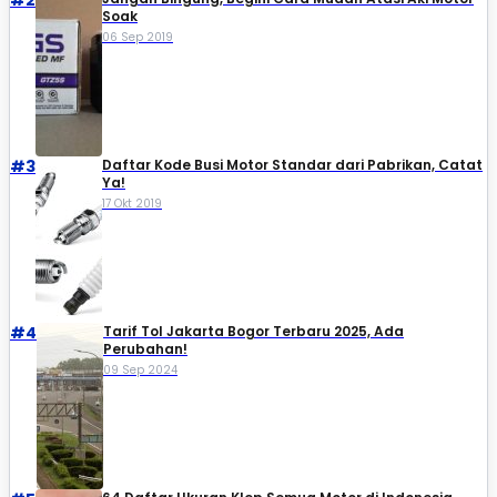
Soak
06 Sep 2019
#3
Daftar Kode Busi Motor Standar dari Pabrikan, Catat
Ya!
17 Okt 2019
#4
Tarif Tol Jakarta Bogor Terbaru 2025, Ada
Perubahan!
09 Sep 2024