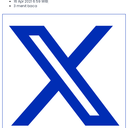
16 Apr 2021 6:59 WIB
3 menit baca