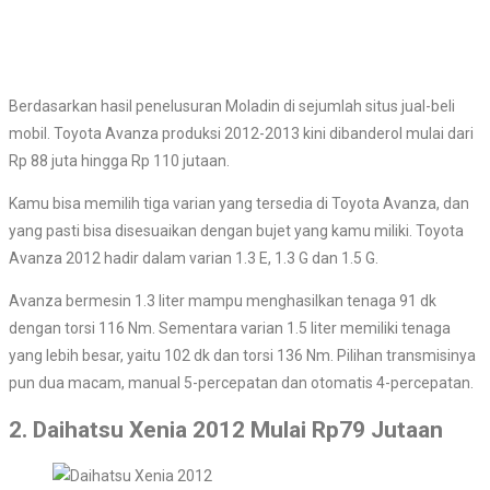
Berdasarkan hasil penelusuran Moladin di sejumlah situs jual-beli
mobil. Toyota Avanza produksi 2012-2013 kini dibanderol mulai dari
Rp 88 juta hingga Rp 110 jutaan.
Kamu bisa memilih tiga varian yang tersedia di Toyota Avanza, dan
yang pasti bisa disesuaikan dengan bujet yang kamu miliki. Toyota
Avanza 2012 hadir dalam varian 1.3 E, 1.3 G dan 1.5 G.
Avanza bermesin 1.3 liter mampu menghasilkan tenaga 91 dk
dengan torsi 116 Nm. Sementara varian 1.5 liter memiliki tenaga
yang lebih besar, yaitu 102 dk dan torsi 136 Nm. Pilihan transmisinya
pun dua macam, manual 5-percepatan dan otomatis 4-percepatan.
2. Daihatsu Xenia 2012 Mulai Rp79 Jutaan