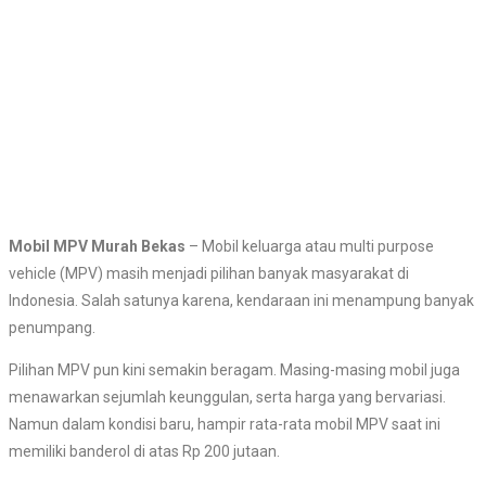
Mobil MPV Murah Bekas
– Mobil keluarga atau multi purpose
vehicle (MPV) masih menjadi pilihan banyak masyarakat di
Indonesia. Salah satunya karena, kendaraan ini menampung banyak
penumpang.
Pilihan MPV pun kini semakin beragam. Masing-masing mobil juga
menawarkan sejumlah keunggulan, serta harga yang bervariasi.
Namun dalam kondisi baru, hampir rata-rata mobil MPV saat ini
memiliki banderol di atas Rp 200 jutaan.