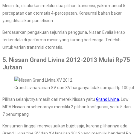
Mesin itu, disalurkan melalui dua pilihan transmisi, yakni manual 5-
percepatan dan otomatis 4-percepatan. Konsumsi bahan bakar
yang dihasilkan pun efisien.
Berdasarkan pengakuan sejumlah pengguna, Nissan Evalia kerap
terkendala di performa mesin yang kurang bertenaga. Terlebih
untuk varian transmisi otomatis.
5. Nissan Grand Livina 2012-2013 Mulai Rp75
Jutaan
Grand Livina varian SV dan XV harganya tidak sampai Rp 100 ju
Pilihan selanjutnya masih dari merek Nissan yaitu
Grand Livina
. Low
MPV Nissan ini sebenarnya memiliki 2 pilihan konfigurasi, yaitu 5 dan
7 penumpang.
Konsumen tinggal menyesuaikan bujet saja, karena pilihannya ada
Grand Livina tipe SV dan XV lansiran 2012 yang memiliki banderol Rp