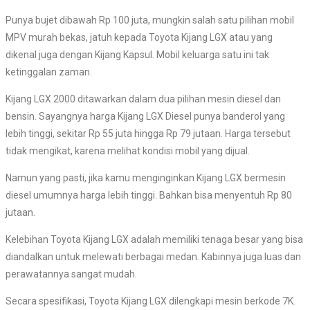
Punya bujet dibawah Rp 100 juta, mungkin salah satu pilihan mobil
MPV murah bekas, jatuh kepada Toyota Kijang LGX atau yang
dikenal juga dengan Kijang Kapsul. Mobil keluarga satu ini tak
ketinggalan zaman.
Kijang LGX 2000 ditawarkan dalam dua pilihan mesin diesel dan
bensin. Sayangnya harga Kijang LGX Diesel punya banderol yang
lebih tinggi, sekitar Rp 55 juta hingga Rp 79 jutaan. Harga tersebut
tidak mengikat, karena melihat kondisi mobil yang dijual.
Namun yang pasti, jika kamu menginginkan Kijang LGX bermesin
diesel umumnya harga lebih tinggi. Bahkan bisa menyentuh Rp 80
jutaan.
Kelebihan Toyota Kijang LGX adalah memiliki tenaga besar yang bisa
diandalkan untuk melewati berbagai medan. Kabinnya juga luas dan
perawatannya sangat mudah.
Secara spesifikasi, Toyota Kijang LGX dilengkapi mesin berkode 7K.