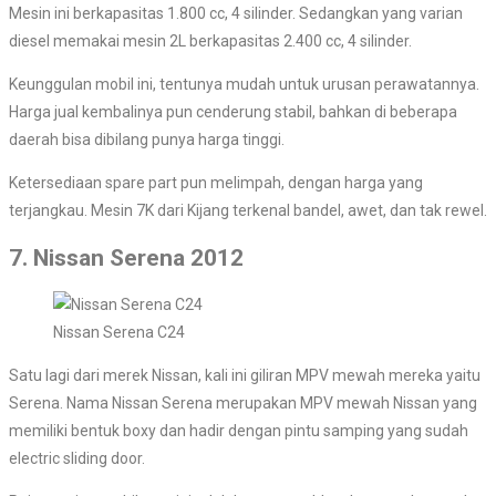
Mesin ini berkapasitas 1.800 cc, 4 silinder. Sedangkan yang varian
diesel memakai mesin 2L berkapasitas 2.400 cc, 4 silinder.
Keunggulan mobil ini, tentunya mudah untuk urusan perawatannya.
Harga jual kembalinya pun cenderung stabil, bahkan di beberapa
daerah bisa dibilang punya harga tinggi.
Ketersediaan spare part pun melimpah, dengan harga yang
terjangkau. Mesin 7K dari Kijang terkenal bandel, awet, dan tak rewel.
7. Nissan Serena 2012
Nissan Serena C24
Satu lagi dari merek Nissan, kali ini giliran MPV mewah mereka yaitu
Serena. Nama Nissan Serena merupakan MPV mewah Nissan yang
memiliki bentuk boxy dan hadir dengan pintu samping yang sudah
electric sliding door.