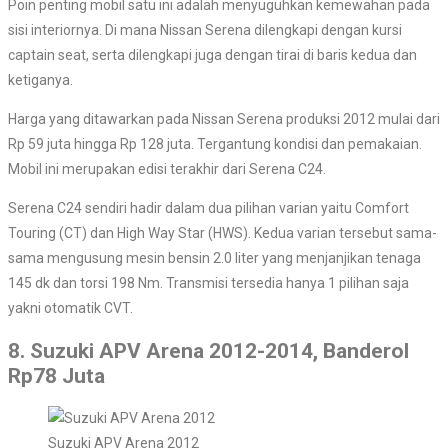
Poin penting mobil satu ini adalah menyuguhkan kemewahan pada
sisi interiornya. Di mana Nissan Serena dilengkapi dengan kursi
captain seat, serta dilengkapi juga dengan tirai di baris kedua dan
ketiganya.
Harga yang ditawarkan pada Nissan Serena produksi 2012 mulai dari
Rp 59 juta hingga Rp 128 juta. Tergantung kondisi dan pemakaian.
Mobil ini merupakan edisi terakhir dari Serena C24.
Serena C24 sendiri hadir dalam dua pilihan varian yaitu Comfort
Touring (CT) dan High Way Star (HWS). Kedua varian tersebut sama-
sama mengusung mesin bensin 2.0 liter yang menjanjikan tenaga
145 dk dan torsi 198 Nm. Transmisi tersedia hanya 1 pilihan saja
yakni otomatik CVT.
8. Suzuki APV Arena 2012-2014, Banderol
Rp78 Juta
Suzuki APV Arena 2012