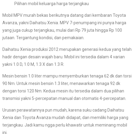
Pilihan mobil keluarga harga terjangkau
Mobil MPV murah bekas berikutnya datang dari kembaran Toyota
Avanza, yakni Daihatsu Xenia. MPV 7-penumpang ini punya harga
yang juga cukup terjangkau, mulai dari Rp 79 juta hingga Rp 100
jutaan. Tergantung kondisi, dan pemakaian.
Daihatsu Xenia produksi 2012 merupakan generasi kedua yang telah
hadir dengan desain wajah baru. Mobil ini tersedia dalam 4 varian
yakni 1.0 D, 1.0 M, 1.3 X dan 1.3 R.
Mesin bensin 1.0 liter mampu menyemburkan tenaga 62 dk dan torsi
90 Nm. Untuk mesin bensin 1.3 liter, menawarkan tenaga 92 dk
dengan torsi 120 Nm. Kedua mesin itu tersedia dalam dua pilihan
transmisi yakni 5-percepatan manual dan otomatis 4-percepatan.
Urusan perawatannya pun mudah, karena suku cadang Daihatsu
Xenia dan Toyota Avanza mudah didapat, dan memiliki harga yang
terjangkau. Jadi kamu ngga perlu khawatir untuk meminang mobil
ini.