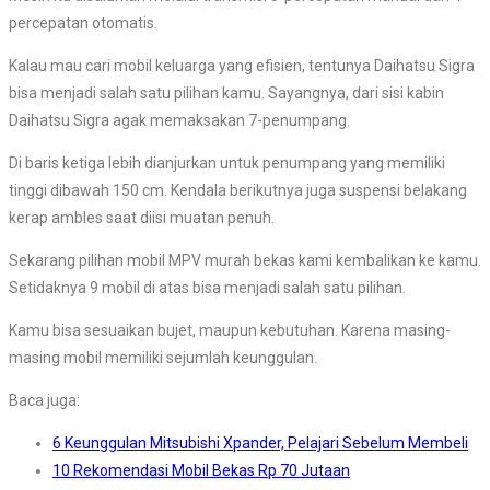
percepatan otomatis.
Kalau mau cari mobil keluarga yang efisien, tentunya Daihatsu Sigra
bisa menjadi salah satu pilihan kamu. Sayangnya, dari sisi kabin
Daihatsu Sigra agak memaksakan 7-penumpang.
Di baris ketiga lebih dianjurkan untuk penumpang yang memiliki
tinggi dibawah 150 cm. Kendala berikutnya juga suspensi belakang
kerap ambles saat diisi muatan penuh.
Sekarang pilihan mobil MPV murah bekas kami kembalikan ke kamu.
Setidaknya 9 mobil di atas bisa menjadi salah satu pilihan.
Kamu bisa sesuaikan bujet, maupun kebutuhan. Karena masing-
masing mobil memiliki sejumlah keunggulan.
Baca juga:
6 Keunggulan Mitsubishi Xpander, Pelajari Sebelum Membeli
10 Rekomendasi Mobil Bekas Rp 70 Jutaan