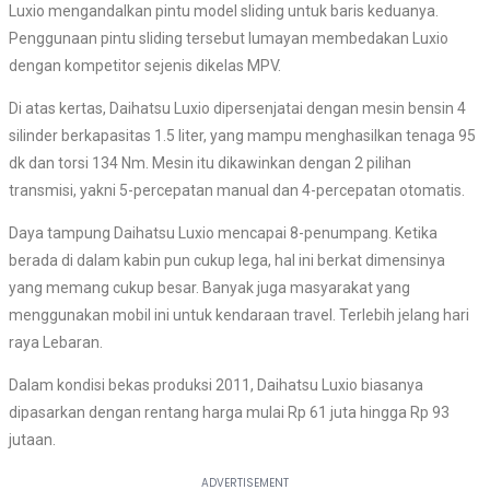
Luxio mengandalkan pintu model sliding untuk baris keduanya.
Penggunaan pintu sliding tersebut lumayan membedakan Luxio
dengan kompetitor sejenis dikelas MPV.
Di atas kertas, Daihatsu Luxio dipersenjatai dengan mesin bensin 4
silinder berkapasitas 1.5 liter, yang mampu menghasilkan tenaga 95
dk dan torsi 134 Nm. Mesin itu dikawinkan dengan 2 pilihan
transmisi, yakni 5-percepatan manual dan 4-percepatan otomatis.
Daya tampung Daihatsu Luxio mencapai 8-penumpang. Ketika
berada di dalam kabin pun cukup lega, hal ini berkat dimensinya
yang memang cukup besar. Banyak juga masyarakat yang
menggunakan mobil ini untuk kendaraan travel. Terlebih jelang hari
raya Lebaran.
Dalam kondisi bekas produksi 2011, Daihatsu Luxio biasanya
dipasarkan dengan rentang harga mulai Rp 61 juta hingga Rp 93
jutaan.