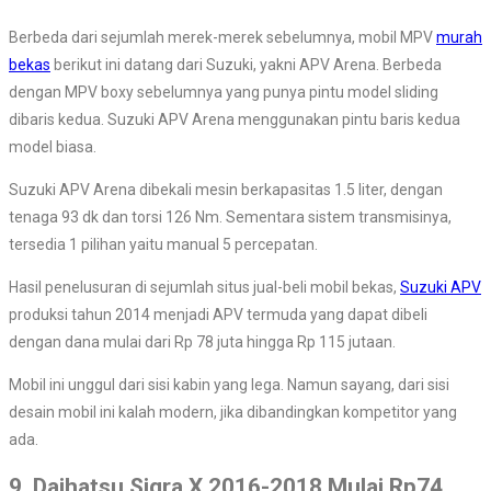
Berbeda dari sejumlah merek-merek sebelumnya, mobil MPV
murah
bekas
berikut ini datang dari Suzuki, yakni APV Arena. Berbeda
dengan MPV boxy sebelumnya yang punya pintu model sliding
dibaris kedua. Suzuki APV Arena menggunakan pintu baris kedua
model biasa.
Suzuki APV Arena dibekali mesin berkapasitas 1.5 liter, dengan
tenaga 93 dk dan torsi 126 Nm. Sementara sistem transmisinya,
tersedia 1 pilihan yaitu manual 5 percepatan.
Hasil penelusuran di sejumlah situs jual-beli mobil bekas,
Suzuki APV
produksi tahun 2014 menjadi APV termuda yang dapat dibeli
dengan dana mulai dari Rp 78 juta hingga Rp 115 jutaan.
Mobil ini unggul dari sisi kabin yang lega. Namun sayang, dari sisi
desain mobil ini kalah modern, jika dibandingkan kompetitor yang
ada.
9. Daihatsu Sigra X 2016-2018 Mulai Rp74