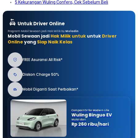
5 Kekurangan Wuling Confero, Cek Sebelum Beli
Untuk Driver Online
Program Mobil Sewaan jadi Hak Milik by
Moladin
Mobil Sewaan jadi
Hak Milik untuk
untuk
Driver
Online
yang
Siap Naik Kelas
FREE Asuransi All Risk*
Diskon Charge 50%
Mobil Diganti Saat Perbaikan*
Compact EV for Modern Life
Wuling Binguo EV
Mulai dari
Rp 260 ribu/hari