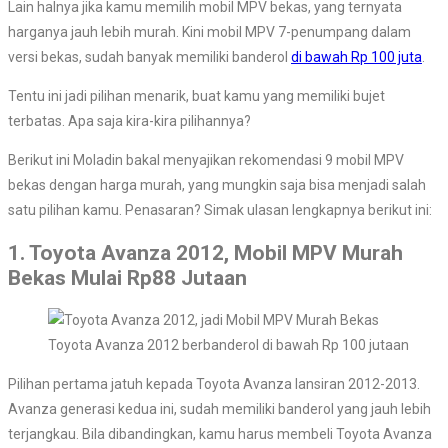
Lain halnya jika kamu memilih mobil MPV bekas, yang ternyata
harganya jauh lebih murah. Kini mobil MPV 7-penumpang dalam
versi bekas, sudah banyak memiliki banderol
di bawah Rp 100 juta
.
Tentu ini jadi pilihan menarik, buat kamu yang memiliki bujet
terbatas. Apa saja kira-kira pilihannya?
Berikut ini Moladin bakal menyajikan rekomendasi 9 mobil MPV
bekas dengan harga murah, yang mungkin saja bisa menjadi salah
satu pilihan kamu. Penasaran? Simak ulasan lengkapnya berikut ini:
1. Toyota Avanza 2012, Mobil MPV Murah
Bekas Mulai Rp88 Jutaan
Toyota Avanza 2012 berbanderol di bawah Rp 100 jutaan
Pilihan pertama jatuh kepada Toyota Avanza lansiran 2012-2013.
Avanza generasi kedua ini, sudah memiliki banderol yang jauh lebih
terjangkau. Bila dibandingkan, kamu harus membeli Toyota Avanza