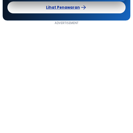
Lihat Penawaran