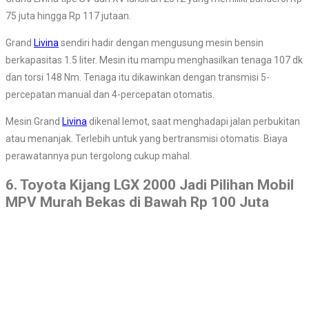
75 juta hingga Rp 117 jutaan.
Grand
Livina
sendiri hadir dengan mengusung mesin bensin
berkapasitas 1.5 liter. Mesin itu mampu menghasilkan tenaga 107 dk
dan torsi 148 Nm. Tenaga itu dikawinkan dengan transmisi 5-
percepatan manual dan 4-percepatan otomatis.
Mesin Grand
Livina
dikenal lemot, saat menghadapi jalan perbukitan
atau menanjak. Terlebih untuk yang bertransmisi otomatis. Biaya
perawatannya pun tergolong cukup mahal.
6. Toyota Kijang LGX 2000 Jadi Pilihan Mobil
MPV Murah Bekas di Bawah Rp 100 Juta