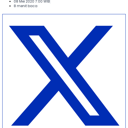
08 Mei 2020 7:00 WIB
8 menit baca