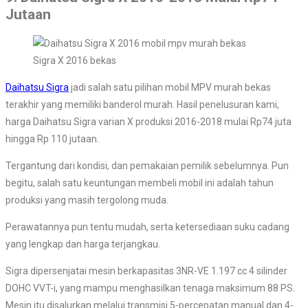
Jutaan
Sigra X 2016 bekas
Daihatsu Sigra
jadi salah satu pilihan mobil MPV murah bekas
terakhir yang memiliki banderol murah. Hasil penelusuran kami,
harga Daihatsu Sigra varian X produksi 2016-2018 mulai Rp74 juta
hingga Rp 110 jutaan.
Tergantung dari kondisi, dan pemakaian pemilik sebelumnya. Pun
begitu, salah satu keuntungan membeli mobil ini adalah tahun
produksi yang masih tergolong muda.
Perawatannya pun tentu mudah, serta ketersediaan suku cadang
yang lengkap dan harga terjangkau.
Sigra dipersenjatai mesin berkapasitas 3NR-VE 1.197 cc 4 silinder
DOHC VVT-i, yang mampu menghasilkan tenaga maksimum 88 PS.
Mesin itu disalurkan melalui transmisi 5-percepatan manual dan 4-