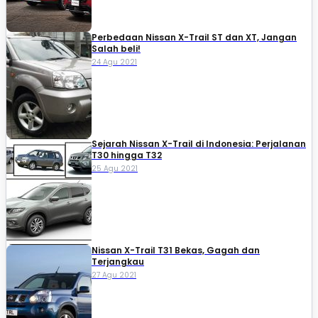
Perbedaan Nissan X-Trail ST dan XT, Jangan
Salah beli!
24 Agu 2021
Sejarah Nissan X-Trail di Indonesia: Perjalanan
T30 hingga T32
25 Agu 2021
Nissan X-Trail T31 Bekas, Gagah dan
Terjangkau
27 Agu 2021