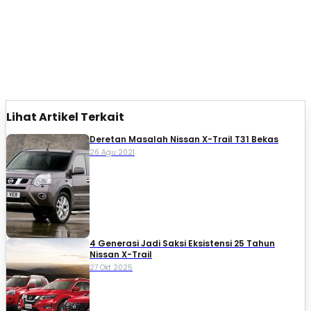
Lihat Artikel Terkait
Deretan Masalah Nissan X-Trail T31 Bekas
26 Agu 2021
4 Generasi Jadi Saksi Eksistensi 25 Tahun
Nissan X-Trail
27 Okt 2025