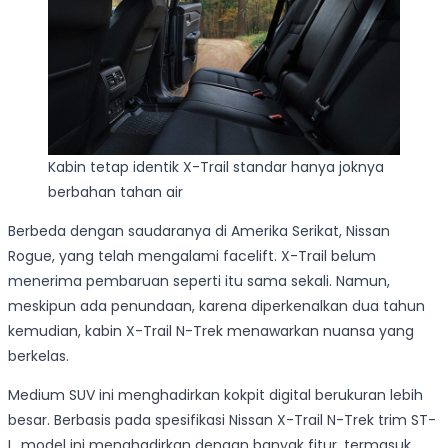
Kabin tetap identik X-Trail standar hanya joknya
berbahan tahan air
Berbeda dengan saudaranya di Amerika Serikat, Nissan
Rogue, yang telah mengalami facelift. X-Trail belum
menerima pembaruan seperti itu sama sekali. Namun,
meskipun ada penundaan, karena diperkenalkan dua tahun
kemudian, kabin X-Trail N-Trek menawarkan nuansa yang
berkelas.
Medium SUV ini menghadirkan kokpit digital berukuran lebih
besar. Berbasis pada spesifikasi Nissan X-Trail N-Trek trim ST-
L, model ini menghadirkan dengan banyak fitur, termasuk