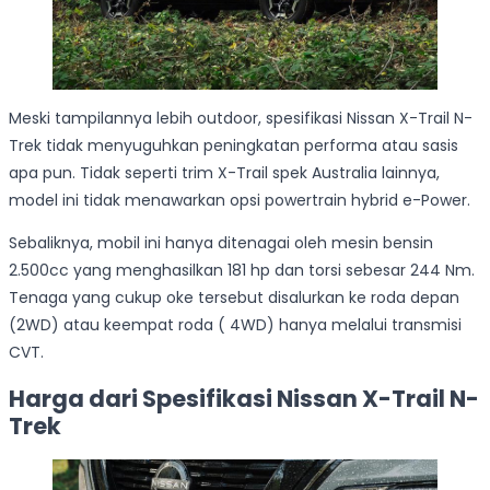
Meski tampilannya lebih outdoor, spesifikasi Nissan X-Trail N-
Trek tidak menyuguhkan peningkatan performa atau sasis
apa pun. Tidak seperti trim X-Trail spek Australia lainnya,
model ini tidak menawarkan opsi powertrain hybrid e-Power.
Sebaliknya, mobil ini hanya ditenagai oleh mesin bensin
2.500cc yang menghasilkan 181 hp dan torsi sebesar 244 Nm.
Tenaga yang cukup oke tersebut disalurkan ke roda depan
(2WD) atau keempat roda ( 4WD) hanya melalui transmisi
CVT.
Harga dari Spesifikasi Nissan X-Trail N-
Trek