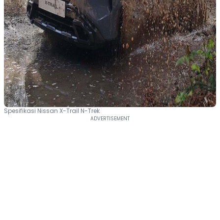
Spesifikasi Nissan X-Trail N-Trek