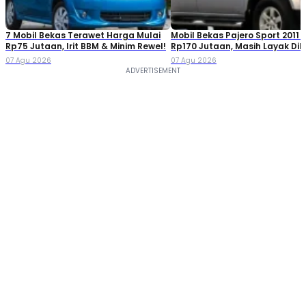
7 Mobil Bekas Terawet Harga Mulai
Mobil Bekas Pajero Sport 2011 
Rp75 Jutaan, Irit BBM & Minim Rewel!
Rp170 Jutaan, Masih Layak Dib
07 Agu 2026
07 Agu 2026