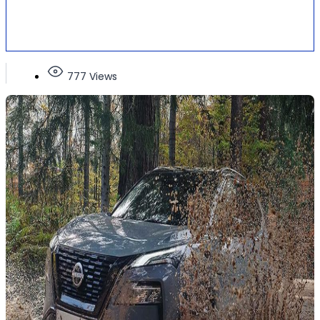
777 Views