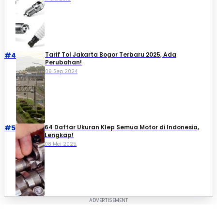
#4
Tarif Tol Jakarta Bogor Terbaru 2025, Ada
Perubahan!
09 Sep 2024
#5
64 Daftar Ukuran Klep Semua Motor di Indonesia,
Lengkap!
08 Mei 2025