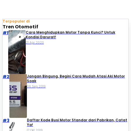
Terpopuler di
Tren Otomotif
#1
Cara Menghidupkan Motor Tanpa Kunci? Untuk
Kondisi Darurat!
21 Apr 2020
#2
Jangan Bingung, Begini Cara Mudah Atasi Aki Motor
Soak
06 Sep 2019
#3
Daftar Kode Busi Motor Standar dari Pabrikan, Catat
Ya!
17 Okt 2019