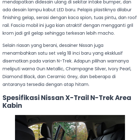
mendapatkan didesain ulang di sekitar intake bumper, dan
ada desain lampu kabut LED baru. Pelapis plastiknya dilabur
finishing gelap, serasi dengan kaca spion, tuas pintu, dan roof
rail. Fascia mobil ini juga kian atraktif dengan mengganti gril
krom jadi gril gelap sehingga terkesan lebih macho.
Selain riasan yang berani, desainer Nissan juga
menambahkan satu set velg 18 inci baru yang eksklusif
disematkan pada varian N-Trek. Adapun pilihan warnanya
meliputi warna Gun Metallic, Champagne Silver, Ivory Pearl,
Diamond Black, dan Ceramic Grey, dan beberapa di
antaranya tersedia dengan atap hitam.
Spesifikasi Nissan X-Trail N-Trek Area
Kabin