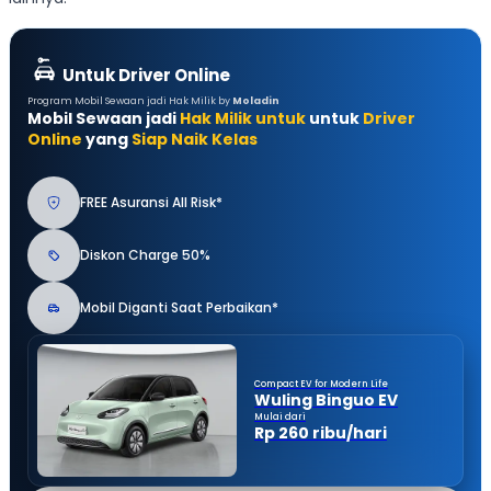
Untuk Driver Online
Program Mobil Sewaan jadi Hak Milik by
Moladin
Mobil Sewaan jadi
Hak Milik untuk
untuk
Driver
Online
yang
Siap Naik Kelas
FREE Asuransi All Risk*
Diskon Charge 50%
Mobil Diganti Saat Perbaikan*
Compact EV for Modern Life
Wuling Binguo EV
Mulai dari
Rp 260 ribu/hari