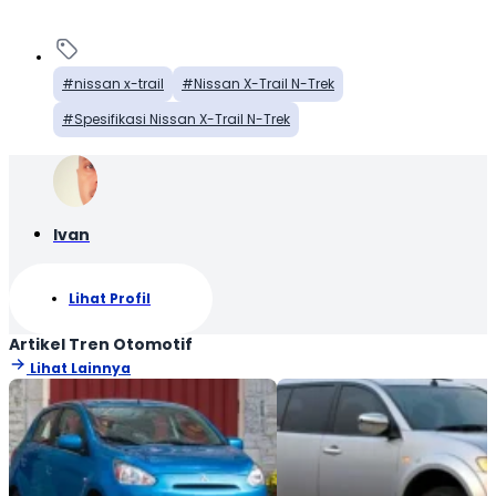
nissan x-trail
Nissan X-Trail N-Trek
Spesifikasi Nissan X-Trail N-Trek
Ivan
Lihat Profil
Artikel Tren Otomotif
Lihat Lainnya